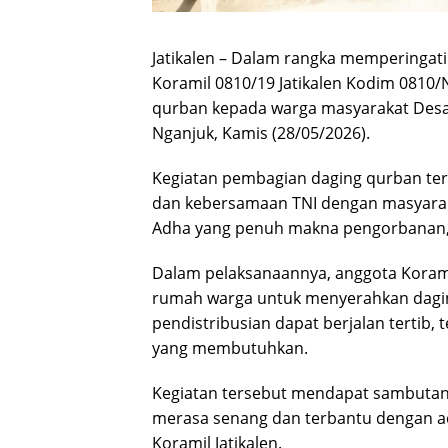
Jatikalen – Dalam rangka memperingati
Koramil 0810/19 Jatikalen Kodim 0810
qurban kepada warga masyarakat Desa 
Nganjuk, Kamis (28/05/2026).
Kegiatan pembagian daging qurban ters
dan kebersamaan TNI dengan masyara
Adha yang penuh makna pengorbanan, 
Dalam pelaksanaannya, anggota Koramil
rumah warga untuk menyerahkan dagin
pendistribusian dapat berjalan tertib,
yang membutuhkan.
Kegiatan tersebut mendapat sambutan 
merasa senang dan terbantu dengan a
Koramil Jatikalen.