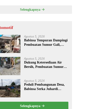
Selengkapnya
tomotif
Agustus 5, 2026
Babinsa Tempuran Dampingi
Pembuatan Sumur Gali,
Dukung Ketersediaan Air
bagi Warga
Agustus 5, 2026
Dukung Ketersediaan Air
Bersih, Pembuatan Sumur
Gali Dilaksanakan di Desa
Tempuran
Agustus 5, 2026
Peduli Pembangunan Desa,
Babinsa Serka Juhardi
Bersama Warga Bangun
Semangat Gotong Royong
Selengkapnya