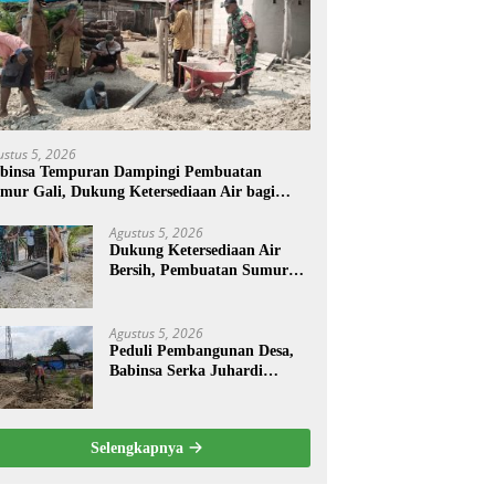
ustus 5, 2026
binsa Tempuran Dampingi Pembuatan
mur Gali, Dukung Ketersediaan Air bagi
arga
Agustus 5, 2026
Dukung Ketersediaan Air
Bersih, Pembuatan Sumur
Gali Dilaksanakan di Desa
Tempuran
Agustus 5, 2026
Peduli Pembangunan Desa,
Babinsa Serka Juhardi
Bersama Warga Bangun
Semangat Gotong Royong
Selengkapnya