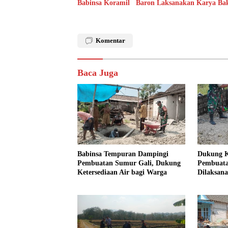
Babinsa Koramil Baron Laksanakan Karya Ba
Komentar
Baca Juga
Babinsa Tempuran Dampingi
Dukung Ke
Pembuatan Sumur Gali, Dukung
Pembuata
Ketersediaan Air bagi Warga
Dilaksan