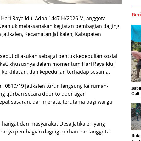
Ber
 Hari Raya Idul Adha 1447 H/2026 M, anggota
/Nganjuk melaksanakan kegiatan pembagian daging
Jatikalen, Kecamatan Jatikalen, Kabupaten
ebut dilakukan sebagai bentuk kepedulian sosial
kat, khususnya dalam momentum Hari Raya Idul
keikhlasan, dan kepedulian terhadap sesama.
 0810/19 Jatikalen turun langsung ke rumah-
Babi
g qurban secara door to door agar
Gali
 tepat sasaran, dan merata, terutama bagi warga
hangat dari masyarakat Desa Jatikalen yang
danya pembagian daging qurban dari anggota
Duku