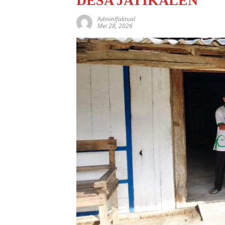
DESA JATIKALEN
AdminIfaktual
Mei 28, 2026