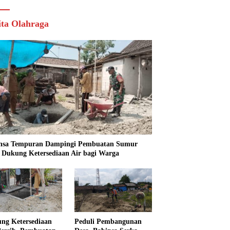
ita Olahraga
nsa Tempuran Dampingi Pembuatan Sumur
, Dukung Ketersediaan Air bagi Warga
ng Ketersediaan
Peduli Pembangunan