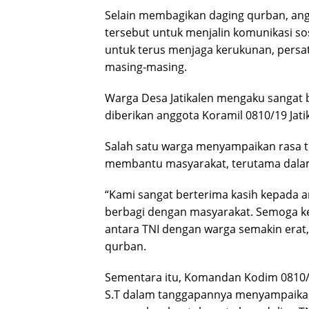
Selain membagikan daging qurban, an
tersebut untuk menjalin komunikasi s
untuk terus menjaga kerukunan, persa
masing-masing.
Warga Desa Jatikalen mengaku sangat 
diberikan anggota Koramil 0810/19 Jati
Salah satu warga menyampaikan rasa te
membantu masyarakat, terutama dal
“Kami sangat berterima kasih kepada an
berbagi dengan masyarakat. Semoga keg
antara TNI dengan warga semakin erat
qurban.
Sementara itu, Komandan Kodim 0810/Ng
S.T dalam tanggapannya menyampaika