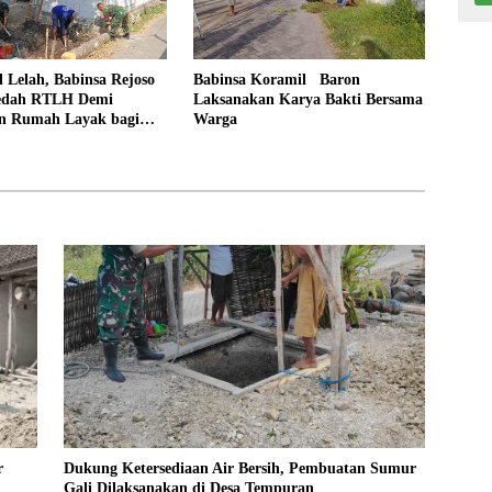
 Lelah, Babinsa Rejoso
Babinsa Koramil Baron
edah RTLH Demi
Laksanakan Karya Bakti Bersama
 Rumah Layak bagi
Warga
ngkal
r
Dukung Ketersediaan Air Bersih, Pembuatan Sumur
Gali Dilaksanakan di Desa Tempuran