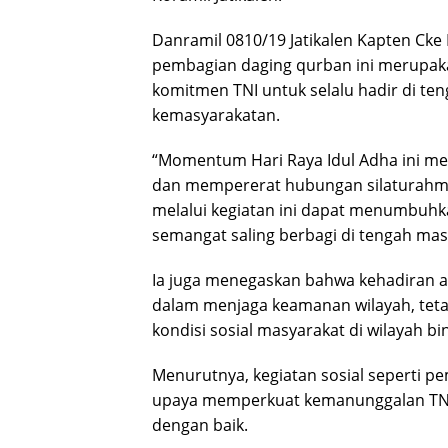
Danramil 0810/19 Jatikalen Kapten Ck
pembagian daging qurban ini merupakan
komitmen TNI untuk selalu hadir di te
kemasyarakatan.
“Momentum Hari Raya Idul Adha ini me
dan mempererat hubungan silaturahmi
melalui kegiatan ini dapat menumbuhk
semangat saling berbagi di tengah mas
Ia juga menegaskan bahwa kehadiran a
dalam menjaga keamanan wilayah, teta
kondisi sosial masyarakat di wilayah bi
Menurutnya, kegiatan sosial seperti 
upaya memperkuat kemanunggalan TNI d
dengan baik.