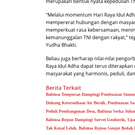
merupakan bentuk nyata kepedulian T
“Melalui momentum Hari Raya Idul Adh
mempererat hubungan dengan masyaraka
memperkuat rasa kebersamaan, mening
kemanunggalan TNI dengan rakyat,” te
Yudha Bhakti.
Beliau juga berharap nilai-nilai pengo
Raya Idul Adha dapat terus diterapkan
masyarakat yang harmonis, peduli, dan
Berita Terkait
Babinsa Tempuran Dampingi Pembuatan Sumur 
Dukung Ketersediaan Air Bersih, Pembuatan S
Peduli Pembangunan Desa, Babinsa Serka Juh
Babinsa Rejoso Dampingi Survei Geolistrik, Up
Tak Kenal Lelah, Babinsa Rejoso Genjot Bed