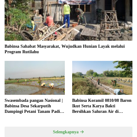
Babinsa Sahabat Masyarakat, Wujudkan Hunian Layak melalui
Program Rutilahu
Swasembada pangan Nasional |
Babinsa Koramil 0810/08 Baron
Babinsa Desa Sekarputih
Ikut Serta Karya Bakti
Dampingi Petani Tanam Padi,
Bersihkan Saluran Air di
Dukung Ketahanan Pangan
Wilayah Binaan
Selengkapnya