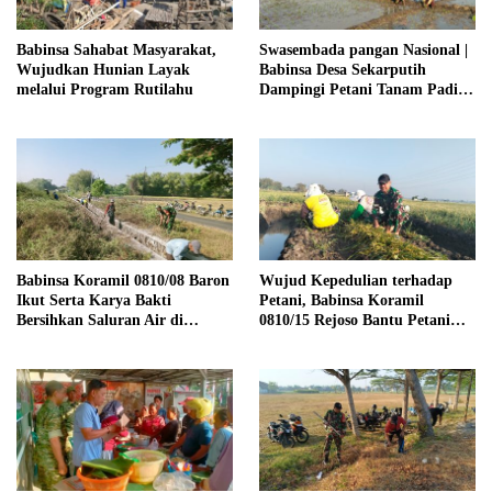
Babinsa Sahabat Masyarakat,
Swasembada pangan Nasional |
Wujudkan Hunian Layak
Babinsa Desa Sekarputih
melalui Program Rutilahu
Dampingi Petani Tanam Padi,
Dukung Ketahanan Pangan
Babinsa Koramil 0810/08 Baron
Wujud Kepedulian terhadap
Ikut Serta Karya Bakti
Petani, Babinsa Koramil
Bersihkan Saluran Air di
0810/15 Rejoso Bantu Petani
Wilayah Binaan
Panen Bawang Merah di
Wilayah Binaan