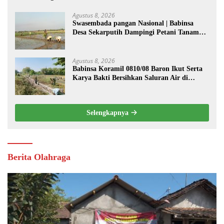
Agustus 8, 2026
Swasembada pangan Nasional | Babinsa
Desa Sekarputih Dampingi Petani Tanam
Padi, Dukung Ketahanan Pangan
Agustus 8, 2026
Babinsa Koramil 0810/08 Baron Ikut Serta
Karya Bakti Bersihkan Saluran Air di
Wilayah Binaan
Selengkapnya
Berita Olahraga