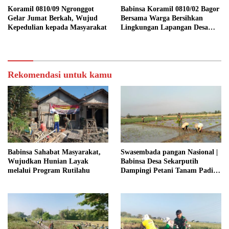
Koramil 0810/09 Ngronggot
Babinsa Koramil 0810/02 Bagor
Gelar Jumat Berkah, Wujud
Bersama Warga Bersihkan
Kepedulian kepada Masyarakat
Lingkungan Lapangan Desa
Kendalrejo
Rekomendasi untuk kamu
Babinsa Sahabat Masyarakat,
Swasembada pangan Nasional |
Wujudkan Hunian Layak
Babinsa Desa Sekarputih
melalui Program Rutilahu
Dampingi Petani Tanam Padi,
Dukung Ketahanan Pangan