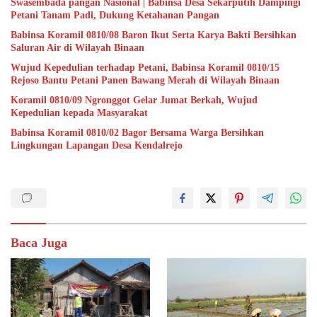
Swasembada pangan Nasional | Babinsa Desa Sekarputih Dampingi
Petani Tanam Padi, Dukung Ketahanan Pangan
Babinsa Koramil 0810/08 Baron Ikut Serta Karya Bakti Bersihkan
Saluran Air di Wilayah Binaan
Wujud Kepedulian terhadap Petani, Babinsa Koramil 0810/15
Rejoso Bantu Petani Panen Bawang Merah di Wilayah Binaan
Koramil 0810/09 Ngronggot Gelar Jumat Berkah, Wujud
Kepedulian kepada Masyarakat
Babinsa Koramil 0810/02 Bagor Bersama Warga Bersihkan
Lingkungan Lapangan Desa Kendalrejo
Baca Juga