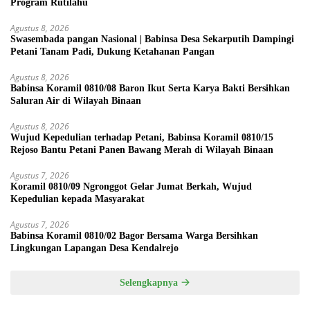
Program Rutilahu
Agustus 8, 2026
Swasembada pangan Nasional | Babinsa Desa Sekarputih Dampingi
Petani Tanam Padi, Dukung Ketahanan Pangan
Agustus 8, 2026
Babinsa Koramil 0810/08 Baron Ikut Serta Karya Bakti Bersihkan
Saluran Air di Wilayah Binaan
Agustus 8, 2026
Wujud Kepedulian terhadap Petani, Babinsa Koramil 0810/15
Rejoso Bantu Petani Panen Bawang Merah di Wilayah Binaan
Agustus 7, 2026
Koramil 0810/09 Ngronggot Gelar Jumat Berkah, Wujud
Kepedulian kepada Masyarakat
Agustus 7, 2026
Babinsa Koramil 0810/02 Bagor Bersama Warga Bersihkan
Lingkungan Lapangan Desa Kendalrejo
Selengkapnya