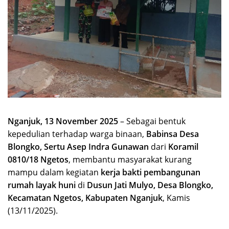
Nganjuk, 13 November 2025
– Sebagai bentuk
kepedulian terhadap warga binaan,
Babinsa Desa
Blongko, Sertu Asep Indra Gunawan
dari
Koramil
0810/18 Ngetos
, membantu masyarakat kurang
mampu dalam kegiatan
kerja bakti pembangunan
rumah layak huni
di
Dusun Jati Mulyo, Desa Blongko,
Kecamatan Ngetos, Kabupaten Nganjuk
, Kamis
(13/11/2025).