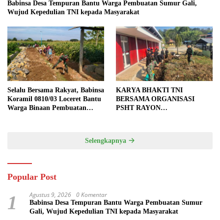
Babinsa Desa Tempuran Bantu Warga Pembuatan Sumur Gali,
Wujud Kepedulian TNI kepada Masyarakat
Selalu Bersama Rakyat, Babinsa
KARYA BHAKTI TNI
Koramil 0810/03 Loceret Bantu
BERSAMA ORGANISASI
Warga Binaan Pembuatan
PSHT RAYON
Tanggul Jalan Sawah
MARGOPATUT, WUJUDKAN
SEMANGAT GOTONG
ROYONG DAN
Selengkapnya
KEMANUNGGALAN TNI-
RAKYAT
Popular Post
Agustus 9, 2026
0 Komentar
1
Babinsa Desa Tempuran Bantu Warga Pembuatan Sumur
Gali, Wujud Kepedulian TNI kepada Masyarakat