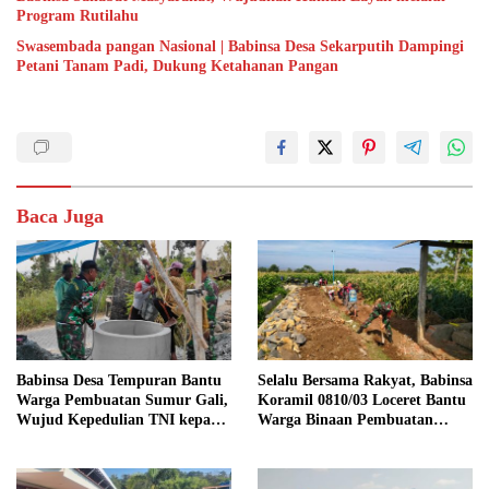
Program Rutilahu
Swasembada pangan Nasional | Babinsa Desa Sekarputih Dampingi
Petani Tanam Padi, Dukung Ketahanan Pangan
Baca Juga
Babinsa Desa Tempuran Bantu
Selalu Bersama Rakyat, Babinsa
Warga Pembuatan Sumur Gali,
Koramil 0810/03 Loceret Bantu
Wujud Kepedulian TNI kepada
Warga Binaan Pembuatan
Masyarakat
Tanggul Jalan Sawah