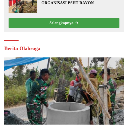
ORGANISASI PSHT RAYON
MARGOPATUT, WUJUDKAN SEMANGAT
GOTONG ROYONG DAN
KEMANUNGGALAN TNI-RAKYAT
Selengkapnya
Berita Olahraga