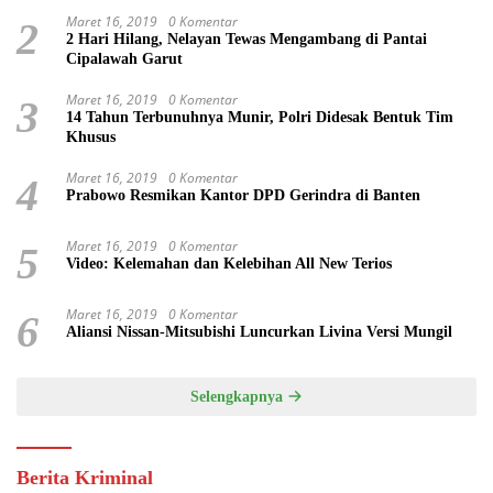
Maret 16, 2019
0 Komentar
2
2 Hari Hilang, Nelayan Tewas Mengambang di Pantai
Cipalawah Garut
Maret 16, 2019
0 Komentar
3
14 Tahun Terbunuhnya Munir, Polri Didesak Bentuk Tim
Khusus
Maret 16, 2019
0 Komentar
4
Prabowo Resmikan Kantor DPD Gerindra di Banten
Maret 16, 2019
0 Komentar
5
Video: Kelemahan dan Kelebihan All New Terios
Maret 16, 2019
0 Komentar
6
Aliansi Nissan-Mitsubishi Luncurkan Livina Versi Mungil
Selengkapnya
Berita Kriminal