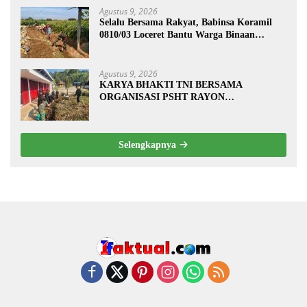
Agustus 9, 2026
Selalu Bersama Rakyat, Babinsa Koramil
0810/03 Loceret Bantu Warga Binaan
Pembuatan Tanggul Jalan Sawah
Agustus 9, 2026
KARYA BHAKTI TNI BERSAMA
ORGANISASI PSHT RAYON
MARGOPATUT, WUJUDKAN SEMANGAT
GOTONG ROYONG DAN
KEMANUNGGALAN TNI-RAKYAT
Selengkapnya