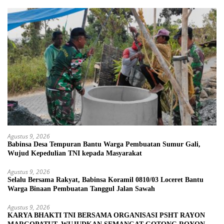
Agustus 9, 2026
Babinsa Desa Tempuran Bantu Warga Pembuatan Sumur Gali,
Wujud Kepedulian TNI kepada Masyarakat
Agustus 9, 2026
Selalu Bersama Rakyat, Babinsa Koramil 0810/03 Loceret Bantu
Warga Binaan Pembuatan Tanggul Jalan Sawah
Agustus 9, 2026
KARYA BHAKTI TNI BERSAMA ORGANISASI PSHT RAYON