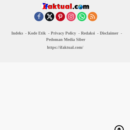
Indeks
Kode Etik
Privacy Policy
Redaksi
Disclaimer
Pedoman Media Siber
https://ifaktual.com/