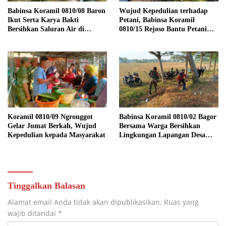
Babinsa Koramil 0810/08 Baron
Wujud Kepedulian terhadap
Ikut Serta Karya Bakti
Petani, Babinsa Koramil
Bersihkan Saluran Air di
0810/15 Rejoso Bantu Petani
Wilayah Binaan
Panen Bawang Merah di
Wilayah Binaan
Koramil 0810/09 Ngronggot
Babinsa Koramil 0810/02 Bagor
Gelar Jumat Berkah, Wujud
Bersama Warga Bersihkan
Kepedulian kepada Masyarakat
Lingkungan Lapangan Desa
Kendalrejo
Tinggalkan Balasan
Alamat email Anda tidak akan dipublikasikan.
Ruas yang
wajib ditandai
*