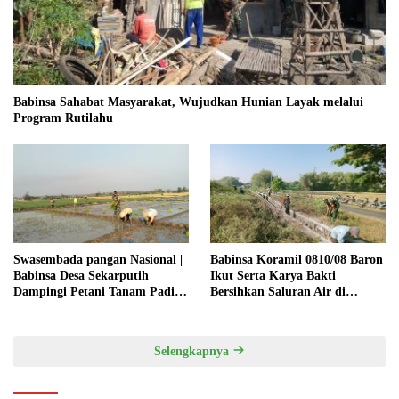
Babinsa Sahabat Masyarakat, Wujudkan Hunian Layak melalui
Program Rutilahu
Swasembada pangan Nasional |
Babinsa Koramil 0810/08 Baron
Babinsa Desa Sekarputih
Ikut Serta Karya Bakti
Dampingi Petani Tanam Padi,
Bersihkan Saluran Air di
Dukung Ketahanan Pangan
Wilayah Binaan
Selengkapnya