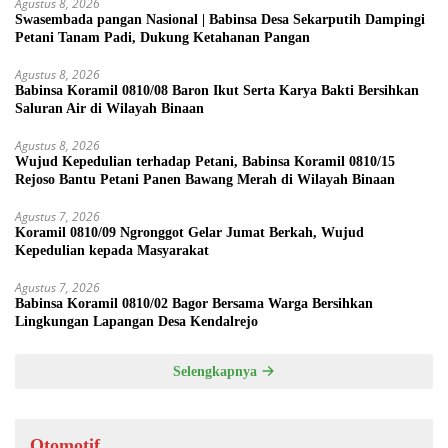
Agustus 8, 2026
Swasembada pangan Nasional | Babinsa Desa Sekarputih Dampingi
Petani Tanam Padi, Dukung Ketahanan Pangan
Agustus 8, 2026
Babinsa Koramil 0810/08 Baron Ikut Serta Karya Bakti Bersihkan
Saluran Air di Wilayah Binaan
Agustus 8, 2026
Wujud Kepedulian terhadap Petani, Babinsa Koramil 0810/15
Rejoso Bantu Petani Panen Bawang Merah di Wilayah Binaan
Agustus 7, 2026
Koramil 0810/09 Ngronggot Gelar Jumat Berkah, Wujud
Kepedulian kepada Masyarakat
Agustus 7, 2026
Babinsa Koramil 0810/02 Bagor Bersama Warga Bersihkan
Lingkungan Lapangan Desa Kendalrejo
Selengkapnya
Otomotif