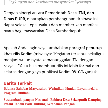
lingkungan dan kesehatan masyarakat,” jelasnya.
Dengan sinergi antara
Pemerintah Desa, TNI, dan
Dinas PUPR
, diharapkan pembangunan drainase ini
dapat selesai tepat waktu dan memberikan manfaat
nyata bagi masyarakat Desa Sumberkepuh.
Apakah Anda ingin saya tambahkan
paragraf penutup
khas rilis Kodim
(misalnya: “Kegiatan tersebut sekaligus
menjadi wujud nyata kemanunggalan TNI dengan
rakyat…”)? Itu bisa membuat rilis ini lebih formal dan
selaras dengan gaya publikasi Kodim 0810/Nganjuk.
Berita Terkait
Babinsa Sahabat Masyarakat, Wujudkan Hunian Layak melalui
Program Rutilahu
Swasembada pangan Nasional | Babinsa Desa Sekarputih Dampingi
Petani Tanam Padi, Dukung Ketahanan Pangan