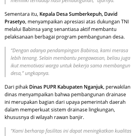
memiliki terhadap hasil pembangunan,” ujarnya.
Sementara itu,
Kepala Desa Sumberkepuh, David
Prasetyo
, menyampaikan apresiasi atas dukungan TNI
melalui Babinsa yang senantiasa aktif membantu
pelaksanaan berbagai program pembangunan desa.
“Dengan adanya pendampingan Babinsa, kami merasa
lebih tenang. Selain membantu pengawasan, beliau juga
ikut memotivasi warga untuk bekerja sama membangun
desa,” ungkapnya.
Dari pihak
Dinas PUPR Kabupaten Nganjuk
, perwakilan
dinas menyampaikan bahwa pembangunan drainase
ini merupakan bagian dari upaya pemerintah daerah
dalam memperkuat sistem drainase lingkungan,
khususnya di wilayah rawan banjir.
“Kami berharap fasilitas ini dapat meningkatkan kualitas