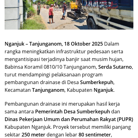
Nganjuk – Tanjunganom, 18 Oktober 2025
Dalam
rangka meningkatkan infrastruktur pedesaan serta
mengantisipasi terjadinya banjir saat musim hujan,
Babinsa Koramil 0810/10 Tanjunganom,
Serda Sutarno
,
turut mendampingi pelaksanaan program
pembangunan drainase di Desa
Sumberkepuh
,
Kecamatan
Tanjunganom
, Kabupaten
Nganjuk
.
Pembangunan drainase ini merupakan hasil kerja
sama antara
Pemerintah Desa Sumberkepuh
dan
Dinas Pekerjaan Umum dan Perumahan Rakyat (PUPR)
Kabupaten Nganjuk. Proyek tersebut memiliki panjang
sekitar
250 meter
dengan lebar
80 sentimeter
,