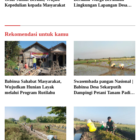
Kepedulian kepada Masyarakat
Lingkungan Lapangan Desa
Kendalrejo
Rekomendasi untuk kamu
Babinsa Sahabat Masyarakat,
Swasembada pangan Nasional |
Wujudkan Hunian Layak
Babinsa Desa Sekarputih
melalui Program Rutilahu
Dampingi Petani Tanam Padi,
Dukung Ketahanan Pangan