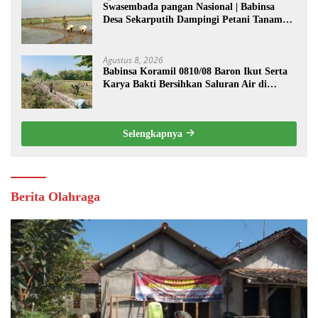
Swasembada pangan Nasional | Babinsa
Desa Sekarputih Dampingi Petani Tanam
Padi, Dukung Ketahanan Pangan
Agustus 8, 2026
Babinsa Koramil 0810/08 Baron Ikut Serta
Karya Bakti Bersihkan Saluran Air di
Wilayah Binaan
Selengkapnya
Berita Olahraga