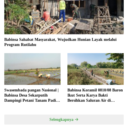
Babinsa Sahabat Masyarakat, Wujudkan Hunian Layak melalui
Program Rutilahu
Swasembada pangan Nasional |
Babinsa Koramil 0810/08 Baron
Babinsa Desa Sekarputih
Ikut Serta Karya Bakti
Dampingi Petani Tanam Padi,
Bersihkan Saluran Air di
Dukung Ketahanan Pangan
Wilayah Binaan
Selengkapnya