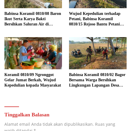
Babinsa Koramil 0810/08 Baron
Wujud Kepedulian terhadap
Ikut Serta Karya Bakti
Petani, Babinsa Koramil
Bersihkan Saluran Air di
0810/15 Rejoso Bantu Petani
Wilayah Binaan
Panen Bawang Merah di
Wilayah Binaan
Koramil 0810/09 Ngronggot
Babinsa Koramil 0810/02 Bagor
Gelar Jumat Berkah, Wujud
Bersama Warga Bersihkan
Kepedulian kepada Masyarakat
Lingkungan Lapangan Desa
Kendalrejo
Tinggalkan Balasan
Alamat email Anda tidak akan dipublikasikan.
Ruas yang
wajib ditandai
*