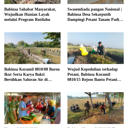
Babinsa Sahabat Masyarakat,
Swasembada pangan Nasional |
Wujudkan Hunian Layak
Babinsa Desa Sekarputih
melalui Program Rutilahu
Dampingi Petani Tanam Padi,
Dukung Ketahanan Pangan
Babinsa Koramil 0810/08 Baron
Wujud Kepedulian terhadap
Ikut Serta Karya Bakti
Petani, Babinsa Koramil
Bersihkan Saluran Air di
0810/15 Rejoso Bantu Petani
Wilayah Binaan
Panen Bawang Merah di
Wilayah Binaan