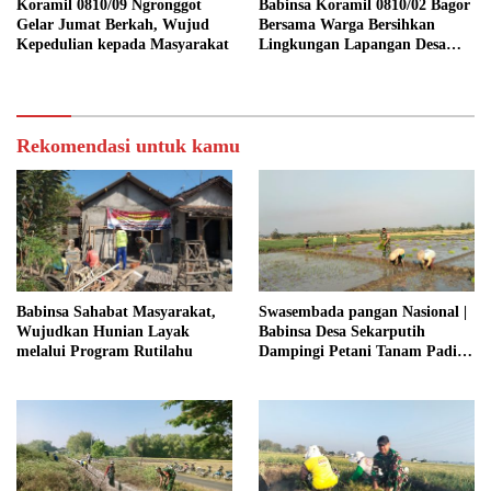
Koramil 0810/09 Ngronggot
Babinsa Koramil 0810/02 Bagor
Gelar Jumat Berkah, Wujud
Bersama Warga Bersihkan
Kepedulian kepada Masyarakat
Lingkungan Lapangan Desa
Kendalrejo
Rekomendasi untuk kamu
Babinsa Sahabat Masyarakat,
Swasembada pangan Nasional |
Wujudkan Hunian Layak
Babinsa Desa Sekarputih
melalui Program Rutilahu
Dampingi Petani Tanam Padi,
Dukung Ketahanan Pangan