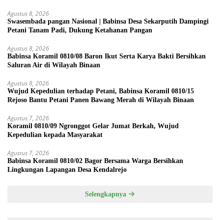
Agustus 8, 2026
Swasembada pangan Nasional | Babinsa Desa Sekarputih Dampingi
Petani Tanam Padi, Dukung Ketahanan Pangan
Agustus 8, 2026
Babinsa Koramil 0810/08 Baron Ikut Serta Karya Bakti Bersihkan
Saluran Air di Wilayah Binaan
Agustus 8, 2026
Wujud Kepedulian terhadap Petani, Babinsa Koramil 0810/15
Rejoso Bantu Petani Panen Bawang Merah di Wilayah Binaan
Agustus 7, 2026
Koramil 0810/09 Ngronggot Gelar Jumat Berkah, Wujud
Kepedulian kepada Masyarakat
Agustus 7, 2026
Babinsa Koramil 0810/02 Bagor Bersama Warga Bersihkan
Lingkungan Lapangan Desa Kendalrejo
Selengkapnya