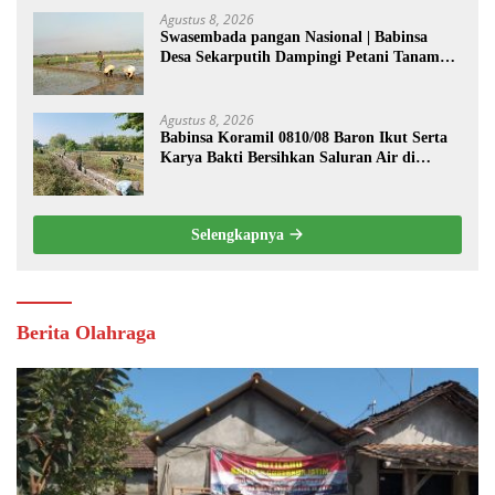
Agustus 8, 2026
Swasembada pangan Nasional | Babinsa
Desa Sekarputih Dampingi Petani Tanam
Padi, Dukung Ketahanan Pangan
Agustus 8, 2026
Babinsa Koramil 0810/08 Baron Ikut Serta
Karya Bakti Bersihkan Saluran Air di
Wilayah Binaan
Selengkapnya
Berita Olahraga