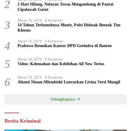
2
2 Hari Hilang, Nelayan Tewas Mengambang di Pantai
Cipalawah Garut
Maret 16, 2019
0 Komentar
3
14 Tahun Terbunuhnya Munir, Polri Didesak Bentuk Tim
Khusus
Maret 16, 2019
0 Komentar
4
Prabowo Resmikan Kantor DPD Gerindra di Banten
Maret 16, 2019
0 Komentar
5
Video: Kelemahan dan Kelebihan All New Terios
Maret 16, 2019
0 Komentar
6
Aliansi Nissan-Mitsubishi Luncurkan Livina Versi Mungil
Selengkapnya
Berita Kriminal