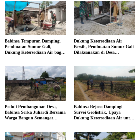
Babinsa Tempuran Dampingi
Dukung Ketersediaan Air
Pembuatan Sumur Gali,
Bersih, Pembuatan Sumur Gali
Dukung Ketersediaan Air bagi
Dilaksanakan di Desa
Warga
Tempuran
Peduli Pembangunan Desa,
Babinsa Rejoso Dampingi
Babinsa Serka Juhardi Bersama
Survei Geolistrik, Upaya
Warga Bangun Semangat
Dukung Ketersediaan Air untuk
Gotong Royong
Lahan Pertanian