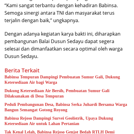
“Kami sangat terbantu dengan kehadiran Babinsa.
Semoga sinergi antara TNI dan masyarakat terus
terjalin dengan baik,” ungkapnya.
Dengan adanya kegiatan karya bakti ini, diharapkan
pembangunan Balai Dusun Sedayu dapat segera
selesai dan dimanfaatkan secara optimal oleh warga
Dusun Sedayu.
Berita Terkait
Babinsa Tempuran Dampingi Pembuatan Sumur Gali, Dukung
Ketersediaan Air bagi Warga
Dukung Ketersediaan Air Bersih, Pembuatan Sumur Gali
Dilaksanakan di Desa Tempuran
Peduli Pembangunan Desa, Babinsa Serka Juhardi Bersama Warga
Bangun Semangat Gotong Royong
Babinsa Rejoso Dampingi Survei Geolistrik, Upaya Dukung
Ketersediaan Air untuk Lahan Pertanian
Tak Kenal Lelah, Babinsa Rejoso Genjot Bedah RTLH Demi