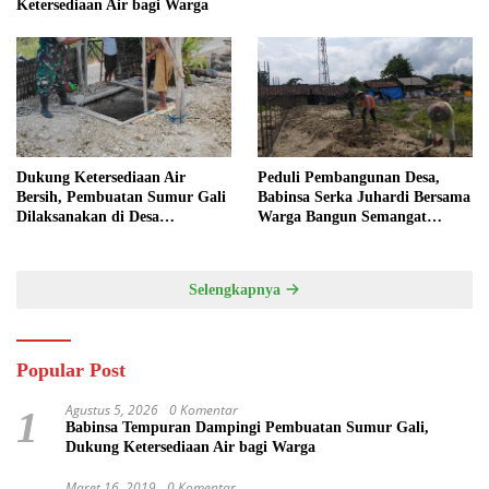
Ketersediaan Air bagi Warga
Dukung Ketersediaan Air
Peduli Pembangunan Desa,
Bersih, Pembuatan Sumur Gali
Babinsa Serka Juhardi Bersama
Dilaksanakan di Desa
Warga Bangun Semangat
Tempuran
Gotong Royong
Selengkapnya
Popular Post
Agustus 5, 2026
0 Komentar
1
Babinsa Tempuran Dampingi Pembuatan Sumur Gali,
Dukung Ketersediaan Air bagi Warga
Maret 16, 2019
0 Komentar