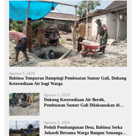
Agustus 5, 2026
Babinsa Tempuran Dampingi Pembuatan Sumur Gali, Dukung
Ketersediaan Air bagi Warga
Agustus 5, 2026
Dukung Ketersediaan Air Bersih,
Pembuatan Sumur Gali Dilaksanakan di
Desa Tempuran
Agustus 5, 2026
Peduli Pembangunan Desa, Babinsa Serka
Juhardi Bersama Warga Bangun Semangat