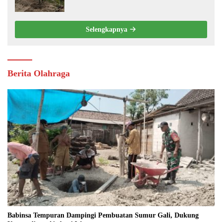
Gotong Royong
Selengkapnya
Berita Olahraga
Babinsa Tempuran Dampingi Pembuatan Sumur Gali, Dukung