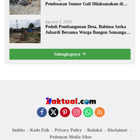
Pembuatan Sumur Gali Dilaksanakan di
Desa Tempuran
Agustus 5, 2026
Peduli Pembangunan Desa, Babinsa Serka
Juhardi Bersama Warga Bangun Semangat
Gotong Royong
Selengkapnya
Indeks
Kode Etik
Privacy Policy
Redaksi
Disclaimer
Pedoman Media Siber