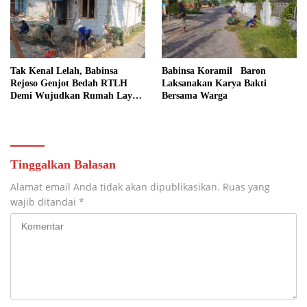
Tak Kenal Lelah, Babinsa
Babinsa Koramil Baron
Rejoso Genjot Bedah RTLH
Laksanakan Karya Bakti
Demi Wujudkan Rumah Layak
Bersama Warga
bagi Warga Wengkal
Tinggalkan Balasan
Alamat email Anda tidak akan dipublikasikan.
Ruas yang
wajib ditandai
*