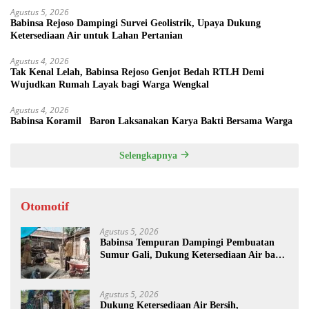
Agustus 5, 2026
Babinsa Rejoso Dampingi Survei Geolistrik, Upaya Dukung
Ketersediaan Air untuk Lahan Pertanian
Agustus 4, 2026
Tak Kenal Lelah, Babinsa Rejoso Genjot Bedah RTLH Demi
Wujudkan Rumah Layak bagi Warga Wengkal
Agustus 4, 2026
Babinsa Koramil Baron Laksanakan Karya Bakti Bersama Warga
Selengkapnya
Otomotif
Agustus 5, 2026
Babinsa Tempuran Dampingi Pembuatan
Sumur Gali, Dukung Ketersediaan Air bagi
Warga
Agustus 5, 2026
Dukung Ketersediaan Air Bersih,