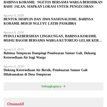
BABINSA KORAMIL NGETOS BERSAMA WARGA BERSIHKAN
BAHU JALAN, SIAPKAN LOKASI UNTUK PENGECORAN
Agustus 6, 2026
BENTUK DISIPLIN DAN JIWA NASIONALISME, BABINSA
KORAMIL 0810/20 NGLUYU LATIH PASKIBRA
Agustus 6, 2026
PEDULI KEBERSIHAN LINGKUNGAN, BABINSA KORAMIL
0810/02 BAGOR BERSAMA WARGA KUTOREJO GELAR KERJA
BAKTI
Agustus 5, 2026
Babinsa Tempuran Dampingi Pembuatan Sumur Gali, Dukung
Ketersediaan Air bagi Warga
Agustus 5, 2026
Dukung Ketersediaan Air Bersih, Pembuatan Sumur Gali
Dilaksanakan di Desa Tempuran
Selengkapnya
Otomotif