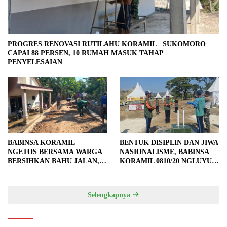
PROGRES RENOVASI RUTILAHU KORAMIL SUKOMORO
CAPAI 88 PERSEN, 10 RUMAH MASUK TAHAP
PENYELESAIAN
BABINSA KORAMIL
BENTUK DISIPLIN DAN JIWA
NGETOS BERSAMA WARGA
NASIONALISME, BABINSA
BERSIHKAN BAHU JALAN,
KORAMIL 0810/20 NGLUYU
SIAPKAN LOKASI UNTUK
LATIH PASKIBRA
PENGECORAN
Selengkapnya