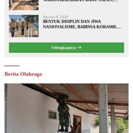
SIAPKAN LOKASI UNTUK
PENGECORAN
Agustus 6, 2026
BENTUK DISIPLIN DAN JIWA
NASIONALISME, BABINSA KORAMIL
0810/20 NGLUYU LATIH PASKIBRA
Selengkapnya
Berita Olahraga