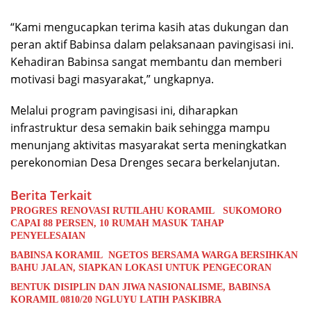
“Kami mengucapkan terima kasih atas dukungan dan
peran aktif Babinsa dalam pelaksanaan pavingisasi ini.
Kehadiran Babinsa sangat membantu dan memberi
motivasi bagi masyarakat,” ungkapnya.
Melalui program pavingisasi ini, diharapkan
infrastruktur desa semakin baik sehingga mampu
menunjang aktivitas masyarakat serta meningkatkan
perekonomian Desa Drenges secara berkelanjutan.
Berita Terkait
PROGRES RENOVASI RUTILAHU KORAMIL SUKOMORO
CAPAI 88 PERSEN, 10 RUMAH MASUK TAHAP
PENYELESAIAN
BABINSA KORAMIL NGETOS BERSAMA WARGA BERSIHKAN
BAHU JALAN, SIAPKAN LOKASI UNTUK PENGECORAN
BENTUK DISIPLIN DAN JIWA NASIONALISME, BABINSA
KORAMIL 0810/20 NGLUYU LATIH PASKIBRA