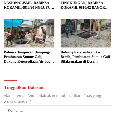
NASIONALISME, BABINSA
LINGKUNGAN, BABINSA
KORAMIL 0810/20 NGLUYU
KORAMIL 0810/02 BAGOR
LATIH PASKIBRA
BERSAMA WARGA
KUTOREJO GELAR KERJA
BAKTI
Babinsa Tempuran Dampingi
Dukung Ketersediaan Air
Pembuatan Sumur Gali,
Bersih, Pembuatan Sumur Gali
Dukung Ketersediaan Air bagi
Dilaksanakan di Desa
Warga
Tempuran
Tinggalkan Balasan
Alamat email Anda tidak akan dipublikasikan.
Ruas yang
wajib ditandai
*