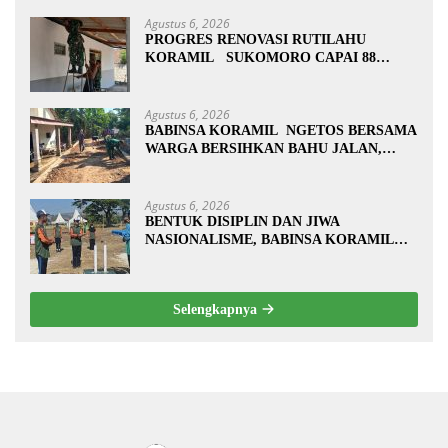
Agustus 6, 2026
PROGRES RENOVASI RUTILAHU
KORAMIL SUKOMORO CAPAI 88
PERSEN, 10 RUMAH MASUK TAHAP
PENYELESAIAN
Agustus 6, 2026
BABINSA KORAMIL NGETOS BERSAMA
WARGA BERSIHKAN BAHU JALAN,
SIAPKAN LOKASI UNTUK
PENGECORAN
Agustus 6, 2026
BENTUK DISIPLIN DAN JIWA
NASIONALISME, BABINSA KORAMIL
0810/20 NGLUYU LATIH PASKIBRA
Selengkapnya