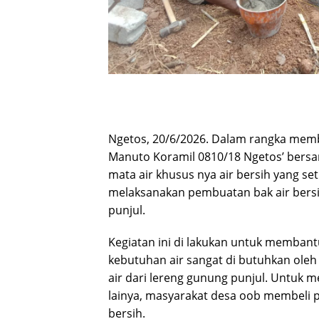
Ngetos, 20/6/2026. Dalam rangka memba
Manuto Koramil 0810/18 Ngetos’ bers
mata air khusus nya air bersih yang se
melaksanakan pembuatan bak air bersi
punjul.
Kegiatan ini di lakukan untuk membant
kebutuhan air sangat di butuhkan ol
air dari lereng gunung punjul. Untuk
lainya, masyarakat desa oob membeli p
bersih.