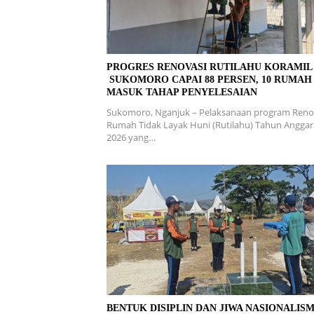
PROGRES RENOVASI RUTILAHU KORAMI
SUKOMORO CAPAI 88 PERSEN, 10 RUMAH
MASUK TAHAP PENYELESAIAN
Sukomoro, Nganjuk – Pelaksanaan program Reno
Rumah Tidak Layak Huni (Rutilahu) Tahun Angga
2026 yang…
BENTUK DISIPLIN DAN JIWA NASIONALISM