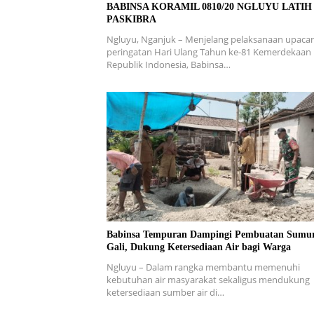
BABINSA KORAMIL 0810/20 NGLUYU LATIH
PASKIBRA
Ngluyu, Nganjuk – Menjelang pelaksanaan upaca
peringatan Hari Ulang Tahun ke-81 Kemerdekaan
Republik Indonesia, Babinsa…
Babinsa Tempuran Dampingi Pembuatan Sumu
Gali, Dukung Ketersediaan Air bagi Warga
Ngluyu – Dalam rangka membantu memenuhi
kebutuhan air masyarakat sekaligus mendukung
ketersediaan sumber air di…