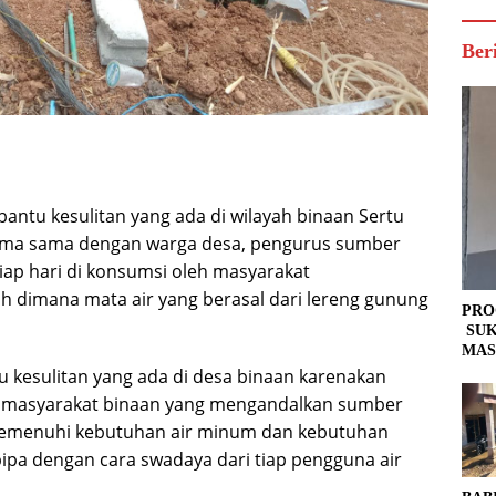
Ber
ntu kesulitan yang ada di wilayah binaan Sertu
ama sama dengan warga desa, pengurus sumber
tiap hari di konsumsi oleh masyarakat
h dimana mata air yang berasal dari lereng gunung
PRO
SUK
MAS
u kesulitan yang ada di desa binaan karenakan
eh masyarakat binaan yang mengandalkan sumber
 memenuhi kebutuhan air minum dan kebutuhan
ipa dengan cara swadaya dari tiap pengguna air