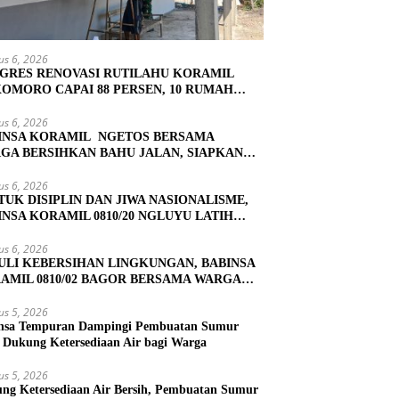
us 6, 2026
GRES RENOVASI RUTILAHU KORAMIL
OMORO CAPAI 88 PERSEN, 10 RUMAH
UK TAHAP PENYELESAIAN
us 6, 2026
INSA KORAMIL NGETOS BERSAMA
GA BERSIHKAN BAHU JALAN, SIAPKAN
ASI UNTUK PENGECORAN
us 6, 2026
TUK DISIPLIN DAN JIWA NASIONALISME,
INSA KORAMIL 0810/20 NGLUYU LATIH
KIBRA
us 6, 2026
ULI KEBERSIHAN LINGKUNGAN, BABINSA
AMIL 0810/02 BAGOR BERSAMA WARGA
OREJO GELAR KERJA BAKTI
us 5, 2026
nsa Tempuran Dampingi Pembuatan Sumur
, Dukung Ketersediaan Air bagi Warga
us 5, 2026
ng Ketersediaan Air Bersih, Pembuatan Sumur