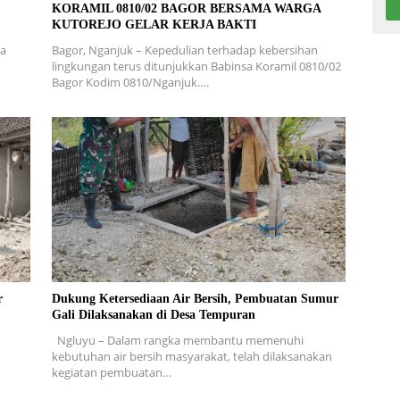
KORAMIL 0810/02 BAGOR BERSAMA WARGA
KUTOREJO GELAR KERJA BAKTI
ra
Bagor, Nganjuk – Kepedulian terhadap kebersihan
lingkungan terus ditunjukkan Babinsa Koramil 0810/02
Bagor Kodim 0810/Nganjuk….
r
Dukung Ketersediaan Air Bersih, Pembuatan Sumur
Gali Dilaksanakan di Desa Tempuran
Ngluyu – Dalam rangka membantu memenuhi
kebutuhan air bersih masyarakat, telah dilaksanakan
kegiatan pembuatan…