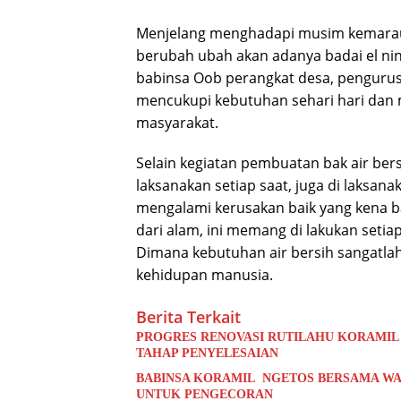
Menjelang menghadapi musim kemarau
berubah ubah akan adanya badai el ni
babinsa Oob perangkat desa, pengurus
mencukupi kebutuhan sehari hari dan m
masyarakat.
Selain kegiatan pembuatan bak air bers
laksanakan setiap saat, juga di laksan
mengalami kerusakan baik yang kena 
dari alam, ini memang di lakukan setia
Dimana kebutuhan air bersih sangatla
kehidupan manusia.
Berita Terkait
PROGRES RENOVASI RUTILAHU KORAMIL
TAHAP PENYELESAIAN
BABINSA KORAMIL NGETOS BERSAMA WA
UNTUK PENGECORAN