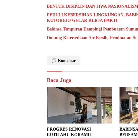
BENTUK DISIPLIN DAN JIWA NASIONALISM
PEDULI KEBERSIHAN LINGKUNGAN, BABI
KUTOREJO GELAR KERJA BAKTI
Babinsa Tempuran Dampingi Pembuatan Sumur 
Dukung Ketersediaan Air Bersih, Pembuatan S
Komentar
Baca Juga
PROGRES RENOVASI
BABINS
RUTILAHU KORAMIL
BERSAM