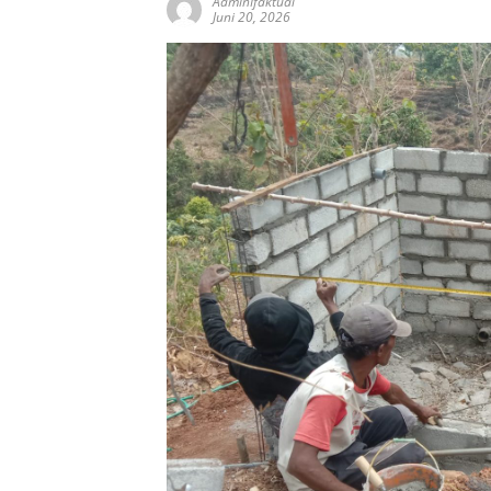
AdminIfaktual
Juni 20, 2026