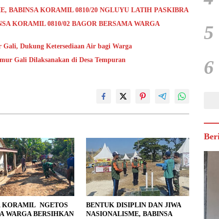
E, BABINSA KORAMIL 0810/20 NGLUYU LATIH PASKIBRA
NSA KORAMIL 0810/02 BAGOR BERSAMA WARGA
5
Gali, Dukung Ketersediaan Air bagi Warga
umur Gali Dilaksanakan di Desa Tempuran
6
Ber
A KORAMIL NGETOS
BENTUK DISIPLIN DAN JIWA
A WARGA BERSIHKAN
NASIONALISME, BABINSA