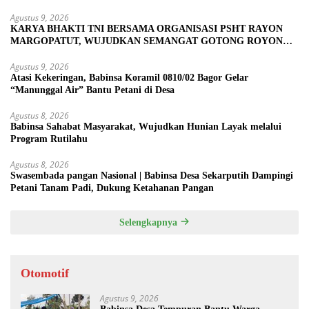
Agustus 9, 2026
KARYA BHAKTI TNI BERSAMA ORGANISASI PSHT RAYON
MARGOPATUT, WUJUDKAN SEMANGAT GOTONG ROYONG
DAN KEMANUNGGALAN TNI-RAKYAT
Agustus 9, 2026
Atasi Kekeringan, Babinsa Koramil 0810/02 Bagor Gelar
“Manunggal Air” Bantu Petani di Desa
Agustus 8, 2026
Babinsa Sahabat Masyarakat, Wujudkan Hunian Layak melalui
Program Rutilahu
Agustus 8, 2026
Swasembada pangan Nasional | Babinsa Desa Sekarputih Dampingi
Petani Tanam Padi, Dukung Ketahanan Pangan
Selengkapnya
Otomotif
Agustus 9, 2026