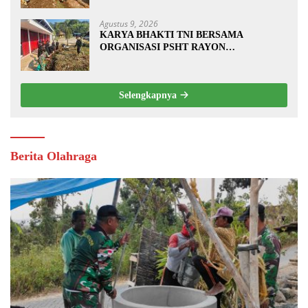
Agustus 9, 2026
KARYA BHAKTI TNI BERSAMA
ORGANISASI PSHT RAYON
MARGOPATUT, WUJUDKAN SEMANGAT
GOTONG ROYONG DAN
KEMANUNGGALAN TNI-RAKYAT
Selengkapnya
Berita Olahraga