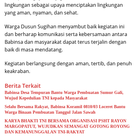
lingkungan sebagai upaya menciptakan lingkungan
yang aman, nyaman, dan sehat.
Warga Dusun Sugihan menyambut baik kegiatan ini
dan berharap komunikasi serta kebersamaan antara
Babinsa dan masyarakat dapat terus terjalin dengan
baik di masa mendatang.
Kegiatan berlangsung dengan aman, tertib, dan penuh
keakraban.
Berita Terkait
Babinsa Desa Tempuran Bantu Warga Pembuatan Sumur Gali,
Wujud Kepedulian TNI kepada Masyarakat
Selalu Bersama Rakyat, Babinsa Koramil 0810/03 Loceret Bantu
Warga Binaan Pembuatan Tanggul Jalan Sawah
KARYA BHAKTI TNI BERSAMA ORGANISASI PSHT RAYON
MARGOPATUT, WUJUDKAN SEMANGAT GOTONG ROYONG
DAN KEMANUNGGALAN TNI-RAKYAT