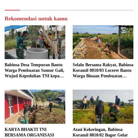
Rekomendasi untuk kamu
Babinsa Desa Tempuran Bantu
Selalu Bersama Rakyat, Babinsa
Warga Pembuatan Sumur Gali,
Koramil 0810/03 Loceret Bantu
Wujud Kepedulian TNI kepada
Warga Binaan Pembuatan
Masyarakat
Tanggul Jalan Sawah
KARYA BHAKTI TNI
Atasi Kekeringan, Babinsa
BERSAMA ORGANISASI
Koramil 0810/02 Bagor Gelar