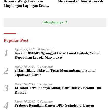
Bersama Warga Bersihkan
Melaksanakan Jum’at Berkah.
Lingkungan Lapangan Desa
Kendalrejo
Selengkapnya
Popular Post
Agustus 7, 2026
0 Komentar
1
Koramil 0810/09 Ngronggot Gelar Jumat Berkah, Wujud
Kepedulian kepada Masyarakat
Maret 16, 2019
0 Komentar
2
2 Hari Hilang, Nelayan Tewas Mengambang di Pantai
Cipalawah Garut
Maret 16, 2019
0 Komentar
3
14 Tahun Terbunuhnya Munir, Polri Didesak Bentuk Tim
Khusus
Maret 16, 2019
0 Komentar
4
Prabowo Resmikan Kantor DPD Gerindra di Banten