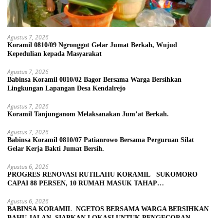
Agustus 7, 2026
Koramil 0810/09 Ngronggot Gelar Jumat Berkah, Wujud
Kepedulian kepada Masyarakat
Agustus 7, 2026
Babinsa Koramil 0810/02 Bagor Bersama Warga Bersihkan
Lingkungan Lapangan Desa Kendalrejo
Agustus 7, 2026
Koramil Tanjunganom Melaksanakan Jum’at Berkah.
Agustus 7, 2026
Babinsa Koramil 0810/07 Patianrowo Bersama Perguruan Silat
Gelar Kerja Bakti Jumat Bersih.
Agustus 6, 2026
PROGRES RENOVASI RUTILAHU KORAMIL SUKOMORO
CAPAI 88 PERSEN, 10 RUMAH MASUK TAHAP
PENYELESAIAN
Agustus 6, 2026
BABINSA KORAMIL NGETOS BERSAMA WARGA BERSIHKAN
BAHU JALAN, SIAPKAN LOKASI UNTUK PENGECORAN