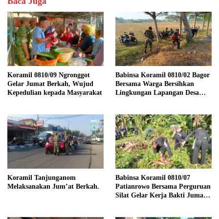
Baca Juga
Koramil 0810/09 Ngronggot
Babinsa Koramil 0810/02 Bagor
Gelar Jumat Berkah, Wujud
Bersama Warga Bersihkan
Kepedulian kepada Masyarakat
Lingkungan Lapangan Desa
Kendalrejo
Koramil Tanjunganom
Babinsa Koramil 0810/07
Melaksanakan Jum’at Berkah.
Patianrowo Bersama Perguruan
Silat Gelar Kerja Bakti Jumat
Bersih.