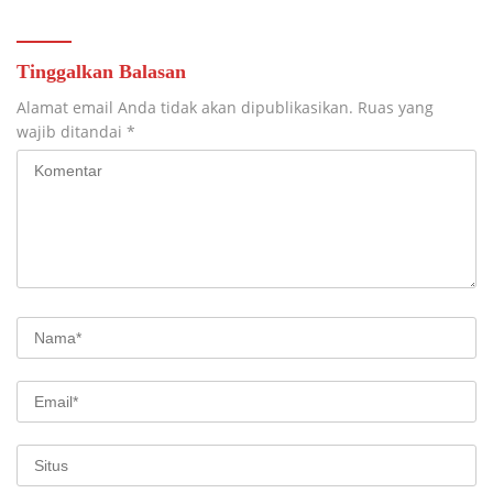
TAHAP PENYELESAIAN
PENGECORAN
Tinggalkan Balasan
Alamat email Anda tidak akan dipublikasikan.
Ruas yang
wajib ditandai
*