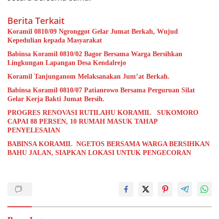
Berita Terkait
Koramil 0810/09 Ngronggot Gelar Jumat Berkah, Wujud
Kepedulian kepada Masyarakat
Babinsa Koramil 0810/02 Bagor Bersama Warga Bersihkan
Lingkungan Lapangan Desa Kendalrejo
Koramil Tanjunganom Melaksanakan Jum’at Berkah.
Babinsa Koramil 0810/07 Patianrowo Bersama Perguruan Silat
Gelar Kerja Bakti Jumat Bersih.
PROGRES RENOVASI RUTILAHU KORAMIL SUKOMORO
CAPAI 88 PERSEN, 10 RUMAH MASUK TAHAP
PENYELESAIAN
BABINSA KORAMIL NGETOS BERSAMA WARGA BERSIHKAN
BAHU JALAN, SIAPKAN LOKASI UNTUK PENGECORAN