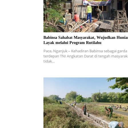
Babinsa Sahabat Masyarakat, Wujudkan Hunia
Layak melalui Program Rutilahu
Pace, Nganjuk – Kehadiran Babinsa sebagai garda
terdepan TNI Angkatan Darat di tengah masyarak
tidak…