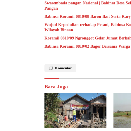
Swasembada pangan Nasional | Babinsa Desa S
Pangan
Babinsa Koramil 0810/08 Baron Ikut Serta Kary
Wujud Kepedulian terhadap Petani, Babinsa Ko
Wilayah Binaan
Koramil 0810/09 Ngronggot Gelar Jumat Berka
Babinsa Koramil 0810/02 Bagor Bersama Warga
Komentar
Baca Juga