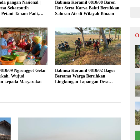
da pangan Nasional |
Babinsa Koramil 0810/08 Baron
esa Sekarputih
Ikut Serta Karya Bakti Bersihkan
 Petani Tanam Padi,
Saluran Air di Wilayah Binaan
Ketahanan Pangan
O
810/09 Ngronggot Gelar
Babinsa Koramil 0810/02 Bagor
rkah, Wujud
Bersama Warga Bersihkan
an kepada Masyarakat
Lingkungan Lapangan Desa
Kendalrejo