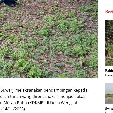
Ber
Babi
Laya
a Suwarji melaksanakan pendampingan kepada
uran tanah yang direncanakan menjadi lokasi
n Merah Putih (KDKMP) di Desa Wengkal
 (14/11/2025)
Swas