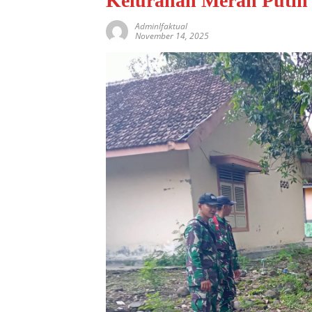
Kelurahan Merah Puti
AdminIfaktual
November 14, 2025