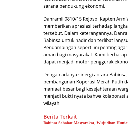
sarana pendukung ekonomi.
Danramil 0810/15 Rejoso, Kapten Arm W
memberikan apresiasi terhadap langka
tersebut. Dalam keterangannya, Danra
Babinsa untuk hadir dan terlibat lang
Pendampingan seperti ini penting agar
aman bagi masyarakat. Kami berharap
dapat menjadi motor penggerak ekono
Dengan adanya sinergi antara Babinsa,
pembangunan Koperasi Merah Putih d
manfaat besar bagi kesejahteraan war
menjadi bukti nyata bahwa kolaboras
wilayah.
Berita Terkait
Babinsa Sahabat Masyarakat, Wujudkan Hunian