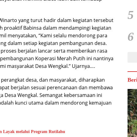
5
inarto yang turut hadir dalam kegiatan tersebut
h proaktif Babinsa dalam mendampingi kegiatan
6
mil menyatakan, “Kami selalu mendorong para
sung dalam setiap kegiatan pembangunan desa.
 proses berjalan lancar serta memberikan rasa
 pembangunan Koperasi Merah Putih ini nantinya
mi masyarakat Desa Wengkal.” Ujarnya….
 perangkat desa, dan masyarakat, diharapkan
Ber
apat berjalan sesuai perencanaan dan membawa
ga Desa Wengkal. Semangat kebersamaan ini
i adalah kunci utama dalam mendorong kemajuan
 Layak melalui Program Rutilahu