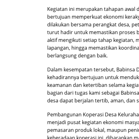
Kegiatan ini merupakan tahapan awal
bertujuan memperkuat ekonomi keraky
dilakukan bersama perangkat desa, pet
turut hadir untuk memastikan proses be
aktif mengikuti setiap tahap kegiatan, 
lapangan, hingga memastikan koordinas
berlangsung dengan baik.
Dalam kesempatan tersebut, Babinsa 
kehadirannya bertujuan untuk menduk
keamanan dan ketertiban selama kegi
bagian dari tugas kami sebagai Babi
desa dapat berjalan tertib, aman, dan s
Pembangunan Koperasi Desa Kelurahan
menjadi pusat kegiatan ekonomi masyar
pemasaran produk lokal, maupun penin
keberadaan koperasi ini, diharapkan ma