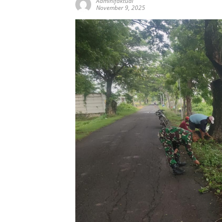
AdminIfaktual
November 9, 2025