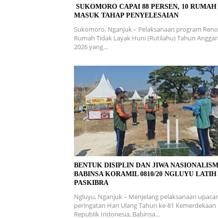
SUKOMORO CAPAI 88 PERSEN, 10 RUMAH
MASUK TAHAP PENYELESAIAN
Sukomoro, Nganjuk – Pelaksanaan program Reno
Rumah Tidak Layak Huni (Rutilahu) Tahun Angga
2026 yang…
BENTUK DISIPLIN DAN JIWA NASIONALISM
BABINSA KORAMIL 0810/20 NGLUYU LATIH
PASKIBRA
Ngluyu, Nganjuk – Menjelang pelaksanaan upaca
peringatan Hari Ulang Tahun ke-81 Kemerdekaan
Republik Indonesia, Babinsa…