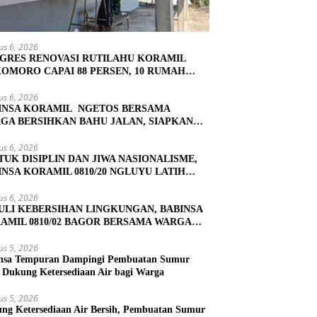
us 6, 2026
GRES RENOVASI RUTILAHU KORAMIL
OMORO CAPAI 88 PERSEN, 10 RUMAH
UK TAHAP PENYELESAIAN
us 6, 2026
INSA KORAMIL NGETOS BERSAMA
GA BERSIHKAN BAHU JALAN, SIAPKAN
ASI UNTUK PENGECORAN
us 6, 2026
TUK DISIPLIN DAN JIWA NASIONALISME,
INSA KORAMIL 0810/20 NGLUYU LATIH
KIBRA
us 6, 2026
ULI KEBERSIHAN LINGKUNGAN, BABINSA
AMIL 0810/02 BAGOR BERSAMA WARGA
OREJO GELAR KERJA BAKTI
us 5, 2026
nsa Tempuran Dampingi Pembuatan Sumur
, Dukung Ketersediaan Air bagi Warga
us 5, 2026
ng Ketersediaan Air Bersih, Pembuatan Sumur