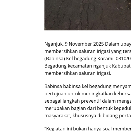
Nganjuk, 9 November 2025 Dalam upaya
membersihkan saluran irigasi yang te
(Babinsa) Kel begadung Koramil 0810/
Begadung kecamatan nganjuk Kabupat
membersihkan saluran irigasi.
Babinsa babinsa kel begadung menyam
bertujuan untuk meningkatkan kebersa
sebagai langkah preventif dalam mengat
merupakan bagian dari bentuk kepedul
masyarakat, khususnya di bidang perta
“Kegiatan ini bukan hanya soal member