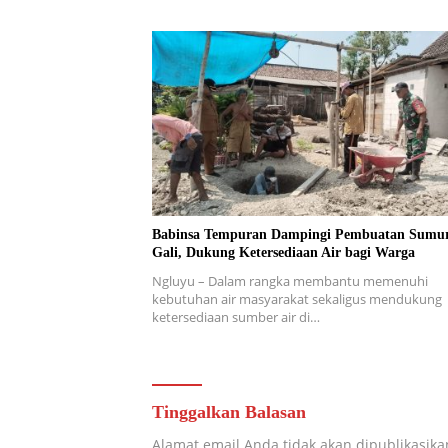
Babinsa Tempuran Dampingi Pembuatan Sumu
Gali, Dukung Ketersediaan Air bagi Warga
Ngluyu – Dalam rangka membantu memenuhi
kebutuhan air masyarakat sekaligus mendukung
ketersediaan sumber air di…
Tinggalkan Balasan
Alamat email Anda tidak akan dipublikasika