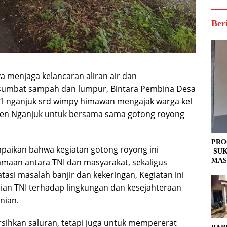
Ber
 menjaga kelancaran aliran air dan
rsumbat sampah dan lumpur, Bintara Pembina Desa
01 nganjuk srd wimpy himawan mengajak warga kel
en Nganjuk untuk bersama sama gotong royong
PRO
paikan bahwa kegiatan gotong royong ini
SUK
maan antara TNI dan masyarakat, sekaligus
MAS
asi masalah banjir dan kekeringan, Kegiatan ini
ian TNI terhadap lingkungan dan kesejahteraan
nian.
sihkan saluran, tetapi juga untuk mempererat