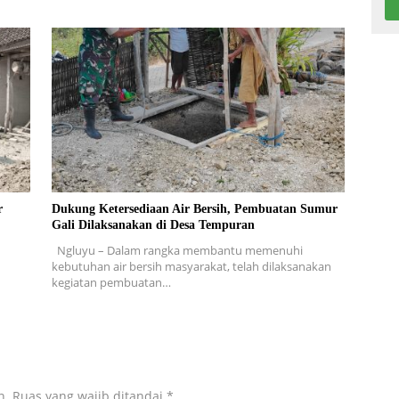
r
Dukung Ketersediaan Air Bersih, Pembuatan Sumur
Gali Dilaksanakan di Desa Tempuran
Ngluyu – Dalam rangka membantu memenuhi
kebutuhan air bersih masyarakat, telah dilaksanakan
kegiatan pembuatan…
n.
Ruas yang wajib ditandai
*