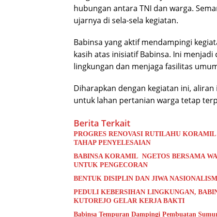
hubungan antara TNI dan warga. Semang
ujarnya di sela-sela kegiatan.
Babinsa yang aktif mendampingi kegia
kasih atas inisiatif Babinsa. Ini menjad
lingkungan dan menjaga fasilitas umu
Diharapkan dengan kegiatan ini, aliran 
untuk lahan pertanian warga tetap te
Berita Terkait
PROGRES RENOVASI RUTILAHU KORAMIL
TAHAP PENYELESAIAN
BABINSA KORAMIL NGETOS BERSAMA WA
UNTUK PENGECORAN
BENTUK DISIPLIN DAN JIWA NASIONALISM
PEDULI KEBERSIHAN LINGKUNGAN, BABI
KUTOREJO GELAR KERJA BAKTI
Babinsa Tempuran Dampingi Pembuatan Sumur 