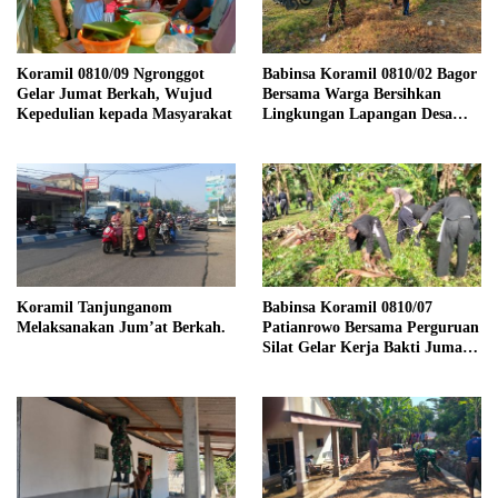
Koramil 0810/09 Ngronggot
Babinsa Koramil 0810/02 Bagor
Gelar Jumat Berkah, Wujud
Bersama Warga Bersihkan
Kepedulian kepada Masyarakat
Lingkungan Lapangan Desa
Kendalrejo
Koramil Tanjunganom
Babinsa Koramil 0810/07
Melaksanakan Jum’at Berkah.
Patianrowo Bersama Perguruan
Silat Gelar Kerja Bakti Jumat
Bersih.