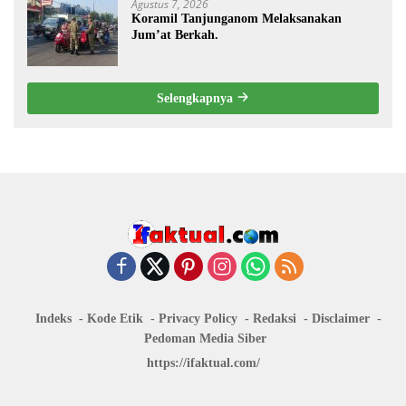
Agustus 7, 2026
Koramil Tanjunganom Melaksanakan
Jum’at Berkah.
Selengkapnya
Indeks
Kode Etik
Privacy Policy
Redaksi
Disclaimer
Pedoman Media Siber
https://ifaktual.com/