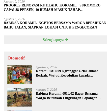
Agustus 6, 2026
PROGRES RENOVASI RUTILAHU KORAMIL SUKOMORO
CAPAI 88 PERSEN, 10 RUMAH MASUK TAHAP
PENYELESAIAN
Agustus 6, 2026
BABINSA KORAMIL NGETOS BERSAMA WARGA BERSIHKAN
BAHU JALAN, SIAPKAN LOKASI UNTUK PENGECORAN
Selengkapnya
Otomotif
Agustus 7, 2026
Koramil 0810/09 Ngronggot Gelar Jumat
Berkah, Wujud Kepedulian kepada
Masyarakat
Agustus 7, 2026
Babinsa Koramil 0810/02 Bagor Bersama
Warga Bersihkan Lingkungan Lapangan
Desa Kendalrejo