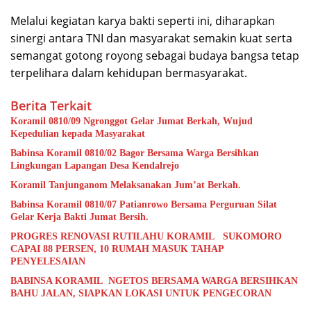
Melalui kegiatan karya bakti seperti ini, diharapkan
sinergi antara TNI dan masyarakat semakin kuat serta
semangat gotong royong sebagai budaya bangsa tetap
terpelihara dalam kehidupan bermasyarakat.
Berita Terkait
Koramil 0810/09 Ngronggot Gelar Jumat Berkah, Wujud
Kepedulian kepada Masyarakat
Babinsa Koramil 0810/02 Bagor Bersama Warga Bersihkan
Lingkungan Lapangan Desa Kendalrejo
Koramil Tanjunganom Melaksanakan Jum’at Berkah.
Babinsa Koramil 0810/07 Patianrowo Bersama Perguruan Silat
Gelar Kerja Bakti Jumat Bersih.
PROGRES RENOVASI RUTILAHU KORAMIL SUKOMORO
CAPAI 88 PERSEN, 10 RUMAH MASUK TAHAP
PENYELESAIAN
BABINSA KORAMIL NGETOS BERSAMA WARGA BERSIHKAN
BAHU JALAN, SIAPKAN LOKASI UNTUK PENGECORAN