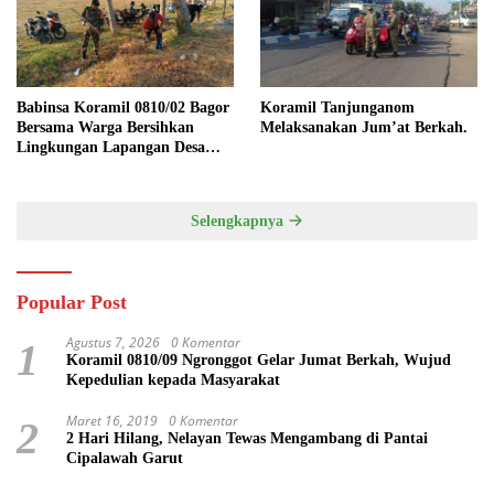
Babinsa Koramil 0810/02 Bagor
Koramil Tanjunganom
Bersama Warga Bersihkan
Melaksanakan Jum’at Berkah.
Lingkungan Lapangan Desa
Kendalrejo
Selengkapnya
Popular Post
Agustus 7, 2026
0 Komentar
1
Koramil 0810/09 Ngronggot Gelar Jumat Berkah, Wujud
Kepedulian kepada Masyarakat
Maret 16, 2019
0 Komentar
2
2 Hari Hilang, Nelayan Tewas Mengambang di Pantai
Cipalawah Garut