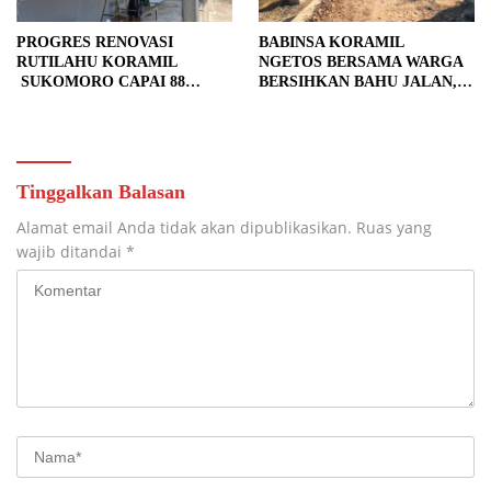
PROGRES RENOVASI
BABINSA KORAMIL
RUTILAHU KORAMIL
NGETOS BERSAMA WARGA
SUKOMORO CAPAI 88
BERSIHKAN BAHU JALAN,
PERSEN, 10 RUMAH MASUK
SIAPKAN LOKASI UNTUK
TAHAP PENYELESAIAN
PENGECORAN
Tinggalkan Balasan
Alamat email Anda tidak akan dipublikasikan.
Ruas yang
wajib ditandai
*