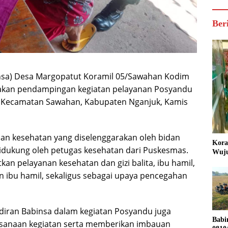
Ber
insa) Desa Margopatut Koramil 05/Sawahan Kodim
nakan pendampingan kegiatan pelayanan Posyandu
, Kecamatan Sawahan, Kabupaten Nganjuk, Kamis
an kesehatan yang diselenggarakan oleh bidan
Kora
idukung oleh petugas kesehatan dari Puskesmas.
Wuju
kan pelayanan kesehatan dan gizi balita, ibu hamil,
 ibu hamil, sekaligus sebagai upaya pencegahan
iran Babinsa dalam kegiatan Posyandu juga
Babi
sanaan kegiatan serta memberikan imbauan