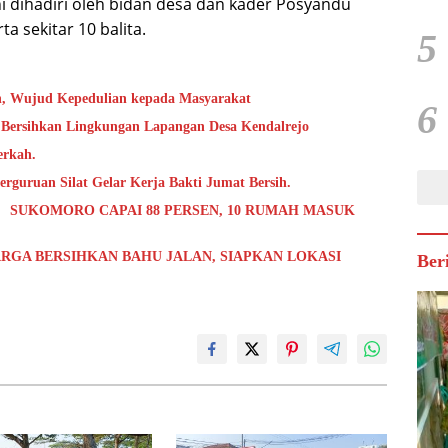
ni dihadiri oleh bidan desa dan kader Posyandu
 sekitar 10 balita.
5
h, Wujud Kepedulian kepada Masyarakat
6
 Bersihkan Lingkungan Lapangan Desa Kendalrejo
erkah.
rguruan Silat Gelar Kerja Bakti Jumat Bersih.
 SUKOMORO CAPAI 88 PERSEN, 10 RUMAH MASUK
RGA BERSIHKAN BAHU JALAN, SIAPKAN LOKASI
Ber