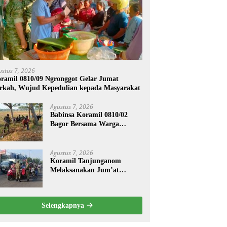
ustus 7, 2026
ramil 0810/09 Ngronggot Gelar Jumat
rkah, Wujud Kepedulian kepada Masyarakat
Agustus 7, 2026
Babinsa Koramil 0810/02
Bagor Bersama Warga
Bersihkan Lingkungan
Lapangan Desa Kendalrejo
Agustus 7, 2026
Koramil Tanjunganom
Melaksanakan Jum’at
Berkah.
Selengkapnya