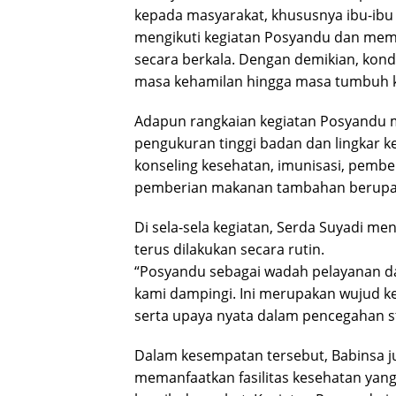
kepada masyarakat, khususnya ibu-ibu y
mengikuti kegiatan Posyandu dan mem
secara berkala. Dengan demikian, kond
masa kehamilan hingga masa tumbuh 
Adapun rangkaian kegiatan Posyandu m
pengukuran tinggi badan dan lingkar k
konseling kesehatan, imunisasi, pember
pemberian makanan tambahan berupa s
Di sela-sela kegiatan, Serda Suyadi
terus dilakukan secara rutin.
“Posyandu sebagai wadah pelayanan d
kami dampingi. Ini merupakan wujud k
serta upaya nyata dalam pencegahan st
Dalam kesempatan tersebut, Babinsa j
memanfaatkan fasilitas kesehatan yang 