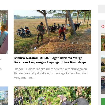
LOK
O
,
Babinsa Koramil 0810/02 Bagor Bersama Warga
Bersihkan Lingkungan Lapangan Desa Kendalrejo
ap
Bagor – Dalam rangka mempererat kemanunggalan
TNI dengan rakyat sekaligus menjaga kebersihan dan
kenyamanan…