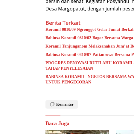
bersih dan sehat. Kegiatan Posyandu i
Desa Margopatut, dengan jumlah peserta
Berita Terkait
Koramil 0810/09 Ngronggot Gelar Jumat Berka
Babinsa Koramil 0810/02 Bagor Bersama Warga
Koramil Tanjunganom Melaksanakan Jum’at B
Babinsa Koramil 0810/07 Patianrowo Bersama Pe
PROGRES RENOVASI RUTILAHU KORAMIL
TAHAP PENYELESAIAN
BABINSA KORAMIL NGETOS BERSAMA WA
UNTUK PENGECORAN
Komentar
Baca Juga