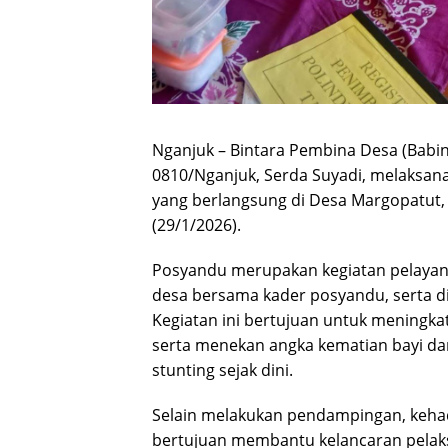
Nganjuk – Bintara Pembina Desa (Bab
0810/Nganjuk, Serda Suyadi, melaksa
yang berlangsung di Desa Margopatut
(29/1/2026).
Posyandu merupakan kegiatan pelayan
desa bersama kader posyandu, serta d
Kegiatan ini bertujuan untuk meningkat
serta menekan angka kematian bayi dan
stunting sejak dini.
Selain melakukan pendampingan, kehad
bertujuan membantu kelancaran pelak