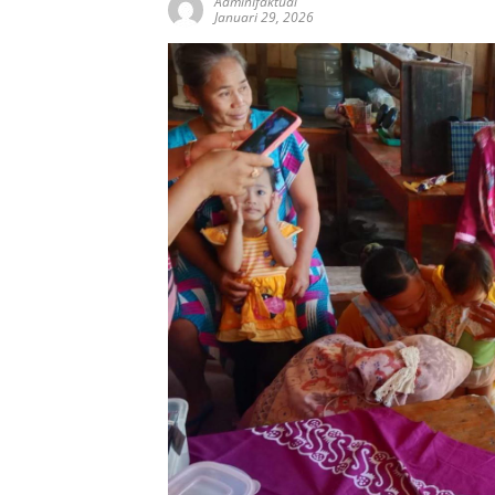
AdminIfaktual
Januari 29, 2026