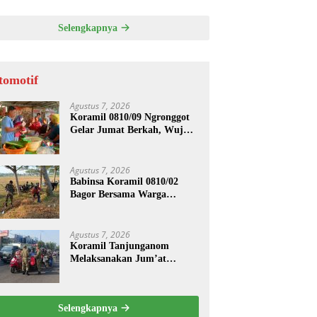
ASI UNTUK PENGECORAN
Selengkapnya
tomotif
Agustus 7, 2026
Koramil 0810/09 Ngronggot
Gelar Jumat Berkah, Wujud
Kepedulian kepada
Masyarakat
Agustus 7, 2026
Babinsa Koramil 0810/02
Bagor Bersama Warga
Bersihkan Lingkungan
Lapangan Desa Kendalrejo
Agustus 7, 2026
Koramil Tanjunganom
Melaksanakan Jum’at
Berkah.
Selengkapnya