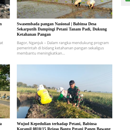
n
Swasembada pangan Nasional | Babinsa Desa
Sekarputih Dampingi Petani Tanam Padi, Dukung
Ketahanan Pangan
at
Bagor, Nganjuk – Dalam rangka mendukung program
pemerintah di bidang ketahanan pangan sekaligus
membantu meningkatkan…
a
Wujud Kepedulian terhadap Petani, Babinsa
Koramil 0810/15 Rejoso Bantu Petani Panen Bawang