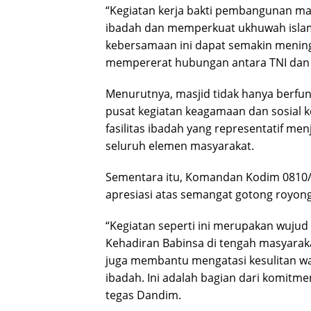
“Kegiatan kerja bakti pembangunan masj
ibadah dan memperkuat ukhuwah islam
kebersamaan ini dapat semakin menin
mempererat hubungan antara TNI dan r
Menurutnya, masjid tidak hanya berfung
pusat kegiatan keagamaan dan sosial 
fasilitas ibadah yang representatif m
seluruh elemen masyarakat.
Sementara itu, Komandan Kodim 0810/
apresiasi atas semangat gotong royon
“Kegiatan seperti ini merupakan wujud
Kehadiran Babinsa di tengah masyarak
juga membantu mengatasi kesulitan 
ibadah. Ini adalah bagian dari komitme
tegas Dandim.