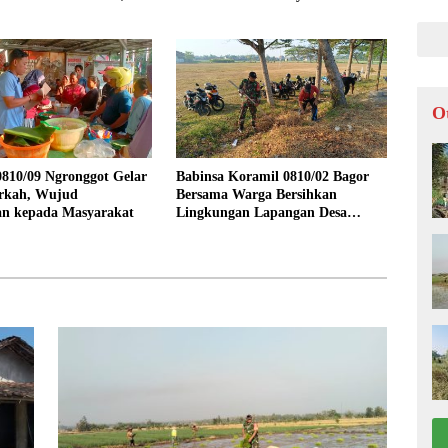
Ketahanan Pangan
O
810/09 Ngronggot Gelar
Babinsa Koramil 0810/02 Bagor
rkah, Wujud
Bersama Warga Bersihkan
an kepada Masyarakat
Lingkungan Lapangan Desa
Kendalrejo