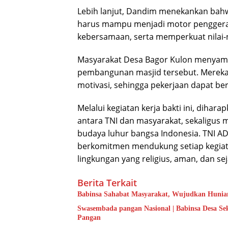
Lebih lanjut, Dandim menekankan bahw
harus mampu menjadi motor penggera
kebersamaan, serta memperkuat nilai-ni
Masyarakat Desa Bagor Kulon menyambu
pembangunan masjid tersebut. Mereka
motivasi, sehingga pekerjaan dapat berj
Melalui kegiatan kerja bakti ini, diha
antara TNI dan masyarakat, sekaligu
budaya luhur bangsa Indonesia. TNI AD,
berkomitmen mendukung setiap kegiata
lingkungan yang religius, aman, dan sej
Berita Terkait
Babinsa Sahabat Masyarakat, Wujudkan Hunian
Swasembada pangan Nasional | Babinsa Desa S
Pangan