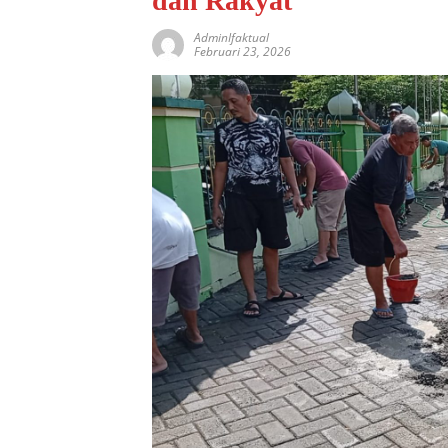
dan Rakyat
AdminIfaktual
Februari 23, 2026