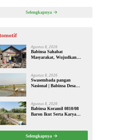
Selengkapnya
tomotif
Agustus 8, 2026
Babinsa Sahabat
Masyarakat, Wujudkan
Hunian Layak melalui
Program Rutilahu
Agustus 8, 2026
Swasembada pangan
Nasional | Babinsa Desa
Sekarputih Dampingi Petani
Tanam Padi, Dukung
Ketahanan Pangan
Agustus 8, 2026
Babinsa Koramil 0810/08
Baron Ikut Serta Karya
Bakti Bersihkan Saluran Air
di Wilayah Binaan
Selengkapnya