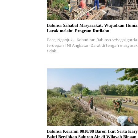
Babinsa Sahabat Masyarakat, Wujudkan Hunia
Layak melalui Program Rutilahu
Pace, Nganjuk – Kehadiran Babinsa sebagai garda
terdepan TNI Angkatan Darat di tengah masyarak
tidak…
Babinsa Koramil 0810/08 Baron Ikut Serta Kary
Bakti Bersihkan Saluran Air di Wilayah Binaan