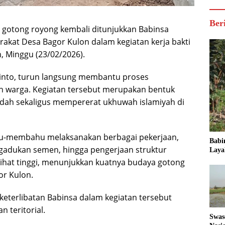
Ber
gotong royong kembali ditunjukkan Babinsa
akat Desa Bagor Kulon dalam kegiatan kerja bakti
, Minggu (23/02/2026).
into, turun langsung membantu proses
 warga. Kegiatan tersebut merupakan bentuk
adah sekaligus mempererat ukhuwah islamiyah di
ahu-membahu melaksanakan berbagai pekerjaan,
Babi
ngadukan semen, hingga pengerjaan struktur
Laya
ihat tinggi, menunjukkan kuatnya budaya gotong
or Kulon.
terlibatan Babinsa dalam kegiatan tersebut
 teritorial.
Swas