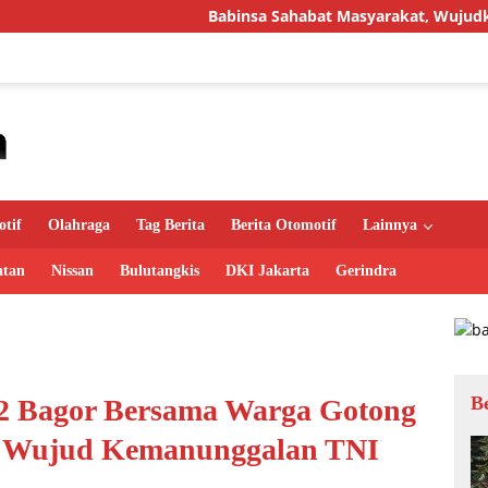
Babinsa Sahabat Masyarakat, Wujudkan Hunian Layak m
tif
Olahraga
Tag Berita
Berita Otomotif
Lainnya
atan
Nissan
Bulutangkis
DKI Jakarta
Gerindra
B
02 Bagor Bersama Warga Gotong
, Wujud Kemanunggalan TNI