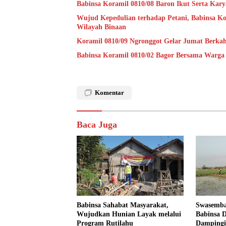
Babinsa Koramil 0810/08 Baron Ikut Serta Kary
Wujud Kepedulian terhadap Petani, Babinsa Ko
Wilayah Binaan
Koramil 0810/09 Ngronggot Gelar Jumat Berka
Babinsa Koramil 0810/02 Bagor Bersama Warga
Komentar
Baca Juga
Babinsa Sahabat Masyarakat,
Swasemba
Wujudkan Hunian Layak melalui
Babinsa D
Program Rutilahu
Dampingi