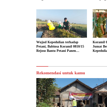
Dukung 
Wujud Kepedulian terhadap
Koramil 0
Petani, Babinsa Koramil 0810/15
Jumat Be
Rejoso Bantu Petani Panen
Kepeduli
Bawang Merah di Wilayah Binaan
Rekomendasi untuk kamu