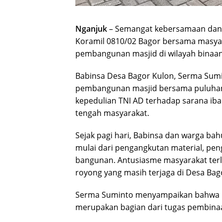
Nganjuk
– Semangat kebersamaan dan 
Koramil 0810/02 Bagor bersama masyar
pembangunan masjid di wilayah binaan
Babinsa Desa Bagor Kulon, Serma Sum
pembangunan masjid bersama puluhan
kepedulian TNI AD terhadap sarana ib
tengah masyarakat.
Sejak pagi hari, Babinsa dan warga b
mulai dari pengangkutan material, pe
bangunan. Antusiasme masyarakat terl
royong yang masih terjaga di Desa Bag
Serma Suminto menyampaikan bahwa ke
merupakan bagian dari tugas pembinaan