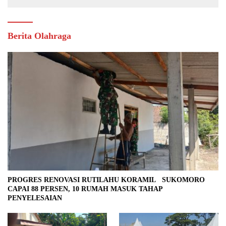
Berita Olahraga
PROGRES RENOVASI RUTILAHU KORAMIL SUKOMORO
CAPAI 88 PERSEN, 10 RUMAH MASUK TAHAP
PENYELESAIAN