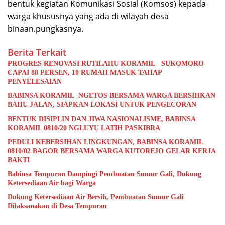
bentuk kegiatan Komunikasi Sosial (Komsos) kepada
warga khususnya yang ada di wilayah desa
binaan.pungkasnya.
Berita Terkait
PROGRES RENOVASI RUTILAHU KORAMIL SUKOMORO
CAPAI 88 PERSEN, 10 RUMAH MASUK TAHAP
PENYELESAIAN
BABINSA KORAMIL NGETOS BERSAMA WARGA BERSIHKAN
BAHU JALAN, SIAPKAN LOKASI UNTUK PENGECORAN
BENTUK DISIPLIN DAN JIWA NASIONALISME, BABINSA
KORAMIL 0810/20 NGLUYU LATIH PASKIBRA
PEDULI KEBERSIHAN LINGKUNGAN, BABINSA KORAMIL
0810/02 BAGOR BERSAMA WARGA KUTOREJO GELAR KERJA
BAKTI
Babinsa Tempuran Dampingi Pembuatan Sumur Gali, Dukung
Ketersediaan Air bagi Warga
Dukung Ketersediaan Air Bersih, Pembuatan Sumur Gali
Dilaksanakan di Desa Tempuran