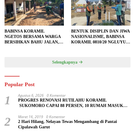
BABINSA KORAMIL
BENTUK DISIPLIN DAN JIWA
NGETOS BERSAMA WARGA
NASIONALISME, BABINSA
BERSIHKAN BAHU JALAN,
KORAMIL 0810/20 NGLUYU
SIAPKAN LOKASI UNTUK
LATIH PASKIBRA
PENGECORAN
Selengkapnya
Popular Post
Agustus 6, 2026
0 Komentar
1
PROGRES RENOVASI RUTILAHU KORAMIL
SUKOMORO CAPAI 88 PERSEN, 10 RUMAH MASUK
TAHAP PENYELESAIAN
Maret 16, 2019
0 Komentar
2
2 Hari Hilang, Nelayan Tewas Mengambang di Pantai
Cipalawah Garut