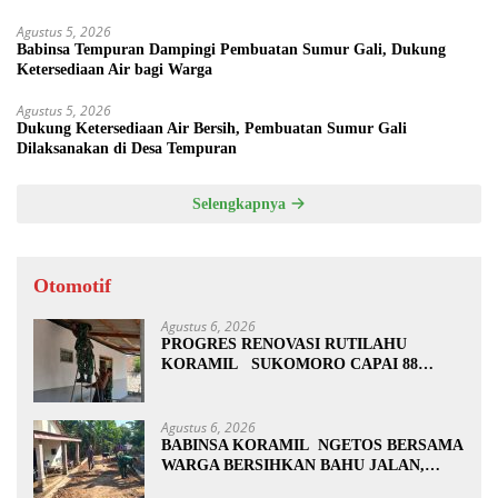
BAKTI
Agustus 5, 2026
Babinsa Tempuran Dampingi Pembuatan Sumur Gali, Dukung
Ketersediaan Air bagi Warga
Agustus 5, 2026
Dukung Ketersediaan Air Bersih, Pembuatan Sumur Gali
Dilaksanakan di Desa Tempuran
Selengkapnya
Otomotif
Agustus 6, 2026
PROGRES RENOVASI RUTILAHU
KORAMIL SUKOMORO CAPAI 88
PERSEN, 10 RUMAH MASUK TAHAP
PENYELESAIAN
Agustus 6, 2026
BABINSA KORAMIL NGETOS BERSAMA
WARGA BERSIHKAN BAHU JALAN,
SIAPKAN LOKASI UNTUK