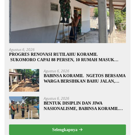
Agustus 6, 2026
PROGRES RENOVASI RUTILAHU KORAMIL
SUKOMORO CAPAI 88 PERSEN, 10 RUMAH MASUK
TAHAP PENYELESAIAN
Agustus 6, 2026
BABINSA KORAMIL NGETOS BERSAMA
WARGA BERSIHKAN BAHU JALAN,
SIAPKAN LOKASI UNTUK
PENGECORAN
Agustus 6, 2026
BENTUK DISIPLIN DAN JIWA
NASIONALISME, BABINSA KORAMIL
0810/20 NGLUYU LATIH PASKIBRA
Selengkapnya