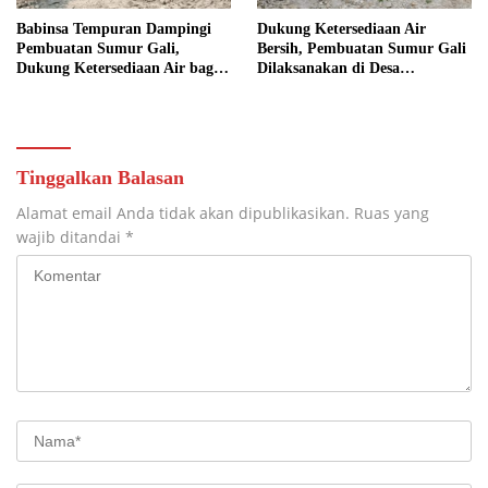
Babinsa Tempuran Dampingi
Dukung Ketersediaan Air
Pembuatan Sumur Gali,
Bersih, Pembuatan Sumur Gali
Dukung Ketersediaan Air bagi
Dilaksanakan di Desa
Warga
Tempuran
Tinggalkan Balasan
Alamat email Anda tidak akan dipublikasikan.
Ruas yang
wajib ditandai
*