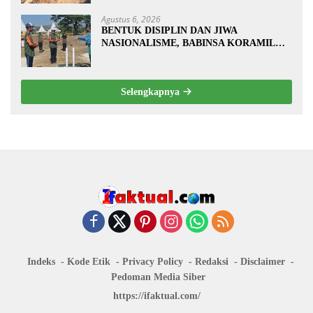
PENGECORAN
Agustus 6, 2026
BENTUK DISIPLIN DAN JIWA
NASIONALISME, BABINSA KORAMIL
0810/20 NGLUYU LATIH PASKIBRA
Selengkapnya
Indeks
Kode Etik
Privacy Policy
Redaksi
Disclaimer
Pedoman Media Siber
https://ifaktual.com/