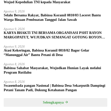
Wujud Kepedulian TNI kepada Masyarakat
Agustus 9, 2026
Selalu Bersama Rakyat, Babinsa Koramil 0810/03 Loceret Bantu
Warga Binaan Pembuatan Tanggul Jalan Sawah
Agustus 9, 2026
KARYA BHAKTI TNI BERSAMA ORGANISASI PSHT RAYON
MARGOPATUT, WUJUDKAN SEMANGAT GOTONG ROYONG
DAN KEMANUNGGALAN TNI-RAKYAT
Agustus 9, 2026
Atasi Kekeringan, Babinsa Koramil 0810/02 Bagor Gelar
“Manunggal Air” Bantu Petani di Desa
Agustus 8, 2026
Babinsa Sahabat Masyarakat, Wujudkan Hunian Layak melalui
Program Rutilahu
Agustus 8, 2026
Swasembada pangan Nasional | Babinsa Desa Sekarputih Dampingi
Petani Tanam Padi, Dukung Ketahanan Pangan
Selengkapnya