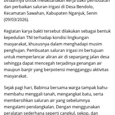
binaannya untuk melaksanakan kerja bakti pembuatan
dan perbaikan saluran irigasi di Desa Bendolo,
Kecamatan Sawahan, Kabupaten Nganjuk, Senin
(09/03/2026).
Kegiatan karya bakti tersebut dilakukan sebagai bentuk
kepedulian TNI terhadap kondisi lingkungan
masyarakat, khususnya dalam menghadapi musim
penghujan. Pembuatan saluran irigasi ini bertujuan
untuk memperlancar aliran air di sepanjang jalan desa
sehingga dapat mencegah terjadinya genangan air
maupun banjir yang berpotensi mengganggu aktivitas
masyarakat.
Sejak pagi hari, Babinsa bersama warga tampak bahu-
membahu menggali tanah, mengangkat batu, serta
membersihkan saluran air yang sebelumnya
mengalami pendangkalan. Dengan menggunakan
peralatan sederhana seperti cangkul, sekop, dan