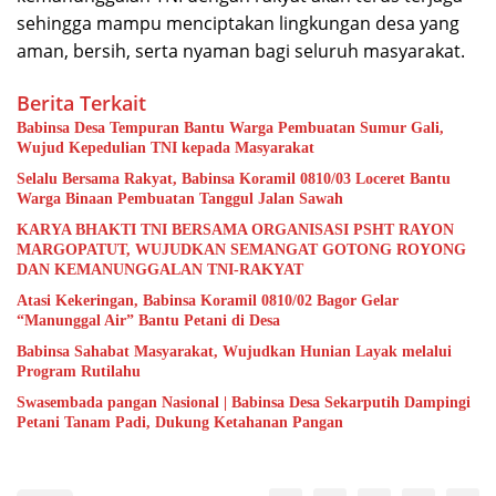
sehingga mampu menciptakan lingkungan desa yang
aman, bersih, serta nyaman bagi seluruh masyarakat.
Berita Terkait
Babinsa Desa Tempuran Bantu Warga Pembuatan Sumur Gali,
Wujud Kepedulian TNI kepada Masyarakat
Selalu Bersama Rakyat, Babinsa Koramil 0810/03 Loceret Bantu
Warga Binaan Pembuatan Tanggul Jalan Sawah
KARYA BHAKTI TNI BERSAMA ORGANISASI PSHT RAYON
MARGOPATUT, WUJUDKAN SEMANGAT GOTONG ROYONG
DAN KEMANUNGGALAN TNI-RAKYAT
Atasi Kekeringan, Babinsa Koramil 0810/02 Bagor Gelar
“Manunggal Air” Bantu Petani di Desa
Babinsa Sahabat Masyarakat, Wujudkan Hunian Layak melalui
Program Rutilahu
Swasembada pangan Nasional | Babinsa Desa Sekarputih Dampingi
Petani Tanam Padi, Dukung Ketahanan Pangan