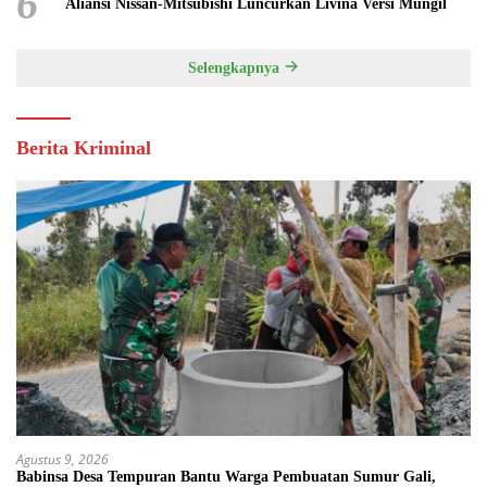
6
Aliansi Nissan-Mitsubishi Luncurkan Livina Versi Mungil
Selengkapnya
Berita Kriminal
Agustus 9, 2026
Babinsa Desa Tempuran Bantu Warga Pembuatan Sumur Gali,