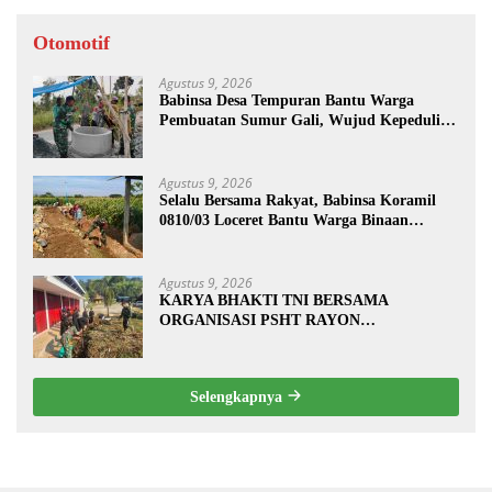
Otomotif
Agustus 9, 2026
Babinsa Desa Tempuran Bantu Warga
Pembuatan Sumur Gali, Wujud Kepedulian
TNI kepada Masyarakat
Agustus 9, 2026
Selalu Bersama Rakyat, Babinsa Koramil
0810/03 Loceret Bantu Warga Binaan
Pembuatan Tanggul Jalan Sawah
Agustus 9, 2026
KARYA BHAKTI TNI BERSAMA
ORGANISASI PSHT RAYON
MARGOPATUT, WUJUDKAN SEMANGAT
GOTONG ROYONG DAN
KEMANUNGGALAN TNI-RAKYAT
Selengkapnya