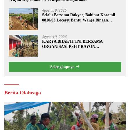
Agustus 9, 2026
Selalu Bersama Rakyat, Babinsa Koramil
0810/03 Loceret Bantu Warga Binaan
Pembuatan Tanggul Jalan Sawah
Agustus 9, 2026
KARYA BHAKTI TNI BERSAMA
ORGANISASI PSHT RAYON
MARGOPATUT, WUJUDKAN SEMANGAT
GOTONG ROYONG DAN
KEMANUNGGALAN TNI-RAKYAT
Selengkapnya
Berita Olahraga