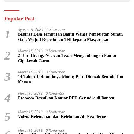
RAKYAT
Popular Post
Agustus 9, 2026
0 Komentar
1
Babinsa Desa Tempuran Bantu Warga Pembuatan Sumur
Gali, Wujud Kepedulian TNI kepada Masyarakat
Maret 16, 2019
0 Komentar
2
2 Hari Hilang, Nelayan Tewas Mengambang di Pantai
Cipalawah Garut
Maret 16, 2019
0 Komentar
3
14 Tahun Terbunuhnya Munir, Polri Didesak Bentuk Tim
Khusus
Maret 16, 2019
0 Komentar
4
Prabowo Resmikan Kantor DPD Gerindra di Banten
Maret 16, 2019
0 Komentar
5
Video: Kelemahan dan Kelebihan All New Terios
Maret 16, 2019
0 Komentar