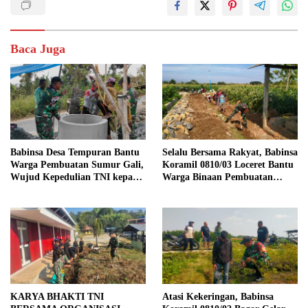
Baca Juga
Babinsa Desa Tempuran Bantu
Selalu Bersama Rakyat, Babinsa
Warga Pembuatan Sumur Gali,
Koramil 0810/03 Loceret Bantu
Wujud Kepedulian TNI kepada
Warga Binaan Pembuatan
Masyarakat
Tanggul Jalan Sawah
KARYA BHAKTI TNI
Atasi Kekeringan, Babinsa