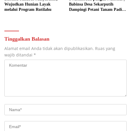
Wujudkan Hunian Layak
Babinsa Desa Sekarputih
melalui Program Rutilahu
Dampingi Petani Tanam Padi,
Dukung Ketahanan Pangan
Tinggalkan Balasan
Alamat email Anda tidak akan dipublikasikan.
Ruas yang
wajib ditandai
*