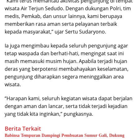
“Kami terus memantau aktivitas pengunjung di tempat
wisata Air Terjun Sedudo. Dengan dukungan Polri, tim
medis, Pemkab, dan unsur lainnya, kami berupaya
memberikan rasa aman serta pelayanan terbaik
kepada masyarakat,” ujar Sertu Sudaryono.
Ia juga mengimbau kepada seluruh pengunjung agar
tetap waspada dan berhati-hati, mengingat saat ini
masih memasuki musim hujan. Apabila terjadi hujan
deras yang berpotensi membahayakan keselamatan,
pengunjung diharapkan segera meninggalkan area
wisata.
“Harapan kami, seluruh kegiatan wisata dapat berjalan
dengan aman dan lancar, serta tidak terjadi kejadian
yang tidak kita inginkan,” pungkasnya.
Berita Terkait
Babinsa Tempuran Dampingi Pembuatan Sumur Gali, Dukung