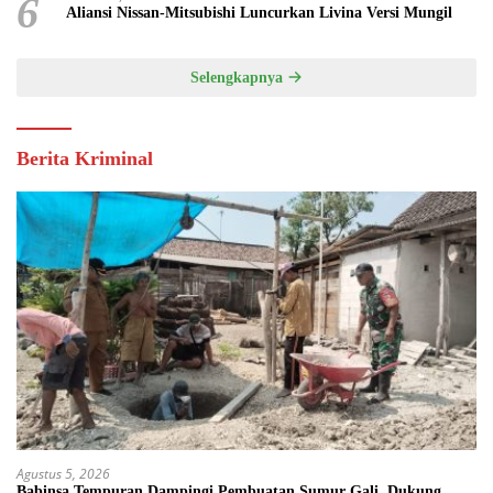
6
Aliansi Nissan-Mitsubishi Luncurkan Livina Versi Mungil
Selengkapnya
Berita Kriminal
Agustus 5, 2026
Babinsa Tempuran Dampingi Pembuatan Sumur Gali, Dukung