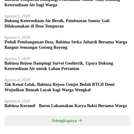
Ketersediaan Air bagi Warga
Agustus 5, 2026
Dukung Ketersediaan Air Bersih, Pembuatan Sumur Gali
Dilaksanakan di Desa Tempuran
Agustus 5, 2026
Peduli Pembangunan Desa, Babinsa Serka Juhardi Bersama Warga
Bangun Semangat Gotong Royong
Agustus 5, 2026
Babinsa Rejoso Dampingi Survei Geolistrik, Upaya Dukung
Ketersediaan Air untuk Lahan Pertanian
Agustus 4, 2026
Tak Kenal Lelah, Babinsa Rejoso Genjot Bedah RTLH Demi
Wujudkan Rumah Layak bagi Warga Wengkal
Agustus 4, 2026
Babinsa Koramil Baron Laksanakan Karya Bakti Bersama Warga
Selengkapnya