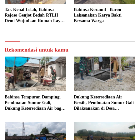
Tak Kenal Lelah, Babinsa
Babinsa Koramil Baron
Rejoso Genjot Bedah RTLH
Laksanakan Karya Bakti
Demi Wujudkan Rumah Layak
Bersama Warga
bagi Warga Wengkal
Rekomendasi untuk kamu
Babinsa Tempuran Dampingi
Dukung Ketersediaan Air
Pembuatan Sumur Gali,
Bersih, Pembuatan Sumur Gali
Dukung Ketersediaan Air bagi
Dilaksanakan di Desa
Warga
Tempuran