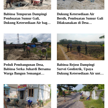
Babinsa Tempuran Dampingi
Dukung Ketersediaan Air
Pembuatan Sumur Gali,
Bersih, Pembuatan Sumur Gali
Dukung Ketersediaan Air bagi
Dilaksanakan di Desa
Warga
Tempuran
Peduli Pembangunan Desa,
Babinsa Rejoso Dampingi
Babinsa Serka Juhardi Bersama
Survei Geolistrik, Upaya
Warga Bangun Semangat
Dukung Ketersediaan Air untuk
Gotong Royong
Lahan Pertanian