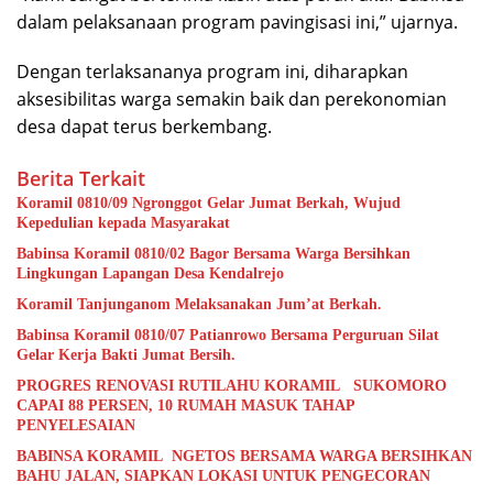
dalam pelaksanaan program pavingisasi ini,” ujarnya.
Dengan terlaksananya program ini, diharapkan
aksesibilitas warga semakin baik dan perekonomian
desa dapat terus berkembang.
Berita Terkait
Koramil 0810/09 Ngronggot Gelar Jumat Berkah, Wujud
Kepedulian kepada Masyarakat
Babinsa Koramil 0810/02 Bagor Bersama Warga Bersihkan
Lingkungan Lapangan Desa Kendalrejo
Koramil Tanjunganom Melaksanakan Jum’at Berkah.
Babinsa Koramil 0810/07 Patianrowo Bersama Perguruan Silat
Gelar Kerja Bakti Jumat Bersih.
PROGRES RENOVASI RUTILAHU KORAMIL SUKOMORO
CAPAI 88 PERSEN, 10 RUMAH MASUK TAHAP
PENYELESAIAN
BABINSA KORAMIL NGETOS BERSAMA WARGA BERSIHKAN
BAHU JALAN, SIAPKAN LOKASI UNTUK PENGECORAN