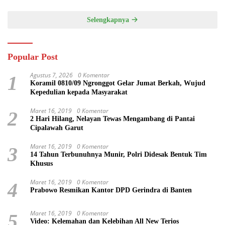
Selengkapnya
Popular Post
Agustus 7, 2026
0 Komentar
1
Koramil 0810/09 Ngronggot Gelar Jumat Berkah, Wujud
Kepedulian kepada Masyarakat
Maret 16, 2019
0 Komentar
2
2 Hari Hilang, Nelayan Tewas Mengambang di Pantai
Cipalawah Garut
Maret 16, 2019
0 Komentar
3
14 Tahun Terbunuhnya Munir, Polri Didesak Bentuk Tim
Khusus
Maret 16, 2019
0 Komentar
4
Prabowo Resmikan Kantor DPD Gerindra di Banten
Maret 16, 2019
0 Komentar
5
Video: Kelemahan dan Kelebihan All New Terios