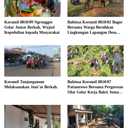
Koramil 0810/09 Ngronggot
Babinsa Koramil 0810/02 Bagor
Gelar Jumat Berkah, Wujud
Bersama Warga Bersihkan
Kepedulian kepada Masyarakat
Lingkungan Lapangan Desa
Kendalrejo
Koramil Tanjunganom
Babinsa Koramil 0810/07
Melaksanakan Jum’at Berkah.
Patianrowo Bersama Perguruan
Silat Gelar Kerja Bakti Jumat
Bersih.