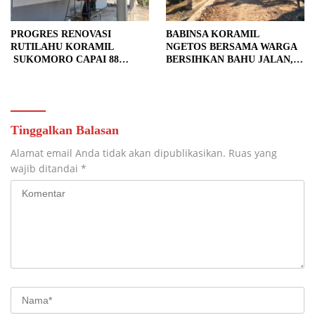
PROGRES RENOVASI
BABINSA KORAMIL
RUTILAHU KORAMIL
NGETOS BERSAMA WARGA
SUKOMORO CAPAI 88
BERSIHKAN BAHU JALAN,
PERSEN, 10 RUMAH MASUK
SIAPKAN LOKASI UNTUK
TAHAP PENYELESAIAN
PENGECORAN
Tinggalkan Balasan
Alamat email Anda tidak akan dipublikasikan.
Ruas yang
wajib ditandai
*