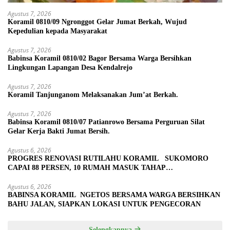
Agustus 7, 2026
Koramil 0810/09 Ngronggot Gelar Jumat Berkah, Wujud
Kepedulian kepada Masyarakat
Agustus 7, 2026
Babinsa Koramil 0810/02 Bagor Bersama Warga Bersihkan
Lingkungan Lapangan Desa Kendalrejo
Agustus 7, 2026
Koramil Tanjunganom Melaksanakan Jum’at Berkah.
Agustus 7, 2026
Babinsa Koramil 0810/07 Patianrowo Bersama Perguruan Silat
Gelar Kerja Bakti Jumat Bersih.
Agustus 6, 2026
PROGRES RENOVASI RUTILAHU KORAMIL SUKOMORO
CAPAI 88 PERSEN, 10 RUMAH MASUK TAHAP
PENYELESAIAN
Agustus 6, 2026
BABINSA KORAMIL NGETOS BERSAMA WARGA BERSIHKAN
BAHU JALAN, SIAPKAN LOKASI UNTUK PENGECORAN
Selengkapnya