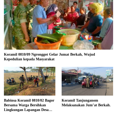
Koramil 0810/09 Ngronggot Gelar Jumat Berkah, Wujud
Kepedulian kepada Masyarakat
Babinsa Koramil 0810/02 Bagor
Koramil Tanjunganom
Bersama Warga Bersihkan
Melaksanakan Jum’at Berkah.
Lingkungan Lapangan Desa
Kendalrejo