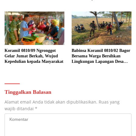
Wilayah Binaan
Panen Bawang Merah di
Wilayah Binaan
Koramil 0810/09 Ngronggot
Babinsa Koramil 0810/02 Bagor
Gelar Jumat Berkah, Wujud
Bersama Warga Bersihkan
Kepedulian kepada Masyarakat
Lingkungan Lapangan Desa
Kendalrejo
Tinggalkan Balasan
Alamat email Anda tidak akan dipublikasikan.
Ruas yang
wajib ditandai
*