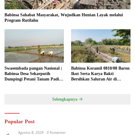
Babinsa Sahabat Masyarakat, Wujudkan Hunian Layak melalui
Program Rutilahu
Swasembada pangan Nasional |
Babinsa Koramil 0810/08 Baron
Babinsa Desa Sekarputih
Ikut Serta Karya Bakti
Dampingi Petani Tanam Padi,
Bersihkan Saluran Air di
Dukung Ketahanan Pangan
Wilayah Binaan
Selengkapnya
Popular Post
Agustus 8, 2026
0 Komentar