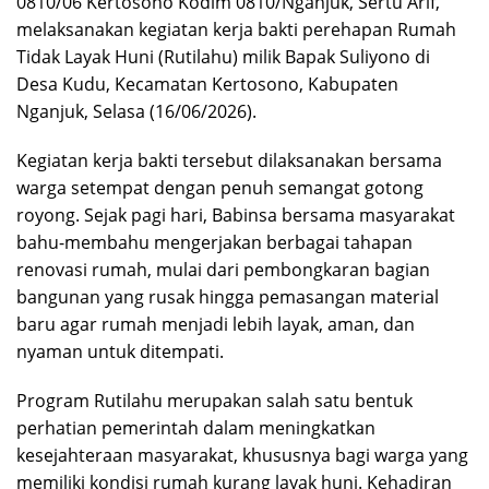
0810/06 Kertosono Kodim 0810/Nganjuk, Sertu Arif,
melaksanakan kegiatan kerja bakti perehapan Rumah
Tidak Layak Huni (Rutilahu) milik Bapak Suliyono di
Desa Kudu, Kecamatan Kertosono, Kabupaten
Nganjuk, Selasa (16/06/2026).
Kegiatan kerja bakti tersebut dilaksanakan bersama
warga setempat dengan penuh semangat gotong
royong. Sejak pagi hari, Babinsa bersama masyarakat
bahu-membahu mengerjakan berbagai tahapan
renovasi rumah, mulai dari pembongkaran bagian
bangunan yang rusak hingga pemasangan material
baru agar rumah menjadi lebih layak, aman, dan
nyaman untuk ditempati.
Program Rutilahu merupakan salah satu bentuk
perhatian pemerintah dalam meningkatkan
kesejahteraan masyarakat, khususnya bagi warga yang
memiliki kondisi rumah kurang layak huni. Kehadiran