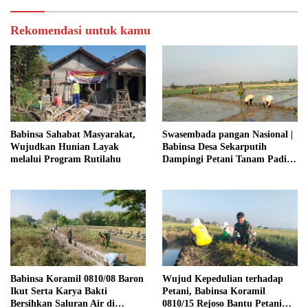
Rekomendasi untuk kamu
Babinsa Sahabat Masyarakat,
Swasembada pangan Nasional |
Wujudkan Hunian Layak
Babinsa Desa Sekarputih
melalui Program Rutilahu
Dampingi Petani Tanam Padi,
Dukung Ketahanan Pangan
Babinsa Koramil 0810/08 Baron
Wujud Kepedulian terhadap
Ikut Serta Karya Bakti
Petani, Babinsa Koramil
Bersihkan Saluran Air di
0810/15 Rejoso Bantu Petani