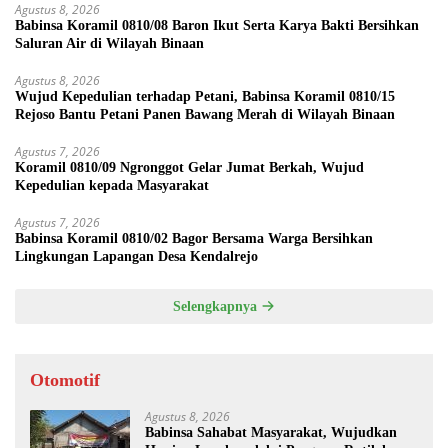
Agustus 8, 2026
Babinsa Koramil 0810/08 Baron Ikut Serta Karya Bakti Bersihkan
Saluran Air di Wilayah Binaan
Agustus 8, 2026
Wujud Kepedulian terhadap Petani, Babinsa Koramil 0810/15
Rejoso Bantu Petani Panen Bawang Merah di Wilayah Binaan
Agustus 7, 2026
Koramil 0810/09 Ngronggot Gelar Jumat Berkah, Wujud
Kepedulian kepada Masyarakat
Agustus 7, 2026
Babinsa Koramil 0810/02 Bagor Bersama Warga Bersihkan
Lingkungan Lapangan Desa Kendalrejo
Selengkapnya
Otomotif
Agustus 8, 2026
Babinsa Sahabat Masyarakat, Wujudkan