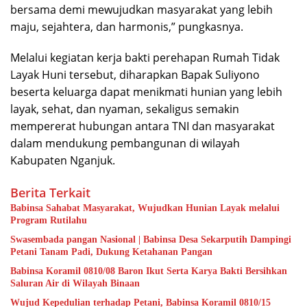
bersama demi mewujudkan masyarakat yang lebih
maju, sejahtera, dan harmonis,” pungkasnya.
Melalui kegiatan kerja bakti perehapan Rumah Tidak
Layak Huni tersebut, diharapkan Bapak Suliyono
beserta keluarga dapat menikmati hunian yang lebih
layak, sehat, dan nyaman, sekaligus semakin
mempererat hubungan antara TNI dan masyarakat
dalam mendukung pembangunan di wilayah
Kabupaten Nganjuk.
Berita Terkait
Babinsa Sahabat Masyarakat, Wujudkan Hunian Layak melalui
Program Rutilahu
Swasembada pangan Nasional | Babinsa Desa Sekarputih Dampingi
Petani Tanam Padi, Dukung Ketahanan Pangan
Babinsa Koramil 0810/08 Baron Ikut Serta Karya Bakti Bersihkan
Saluran Air di Wilayah Binaan
Wujud Kepedulian terhadap Petani, Babinsa Koramil 0810/15