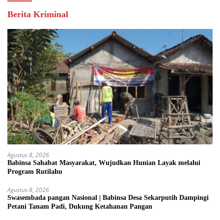
Berita Kriminal
Agustus 8, 2026
Babinsa Sahabat Masyarakat, Wujudkan Hunian Layak melalui
Program Rutilahu
Agustus 8, 2026
Swasembada pangan Nasional | Babinsa Desa Sekarputih Dampingi
Petani Tanam Padi, Dukung Ketahanan Pangan