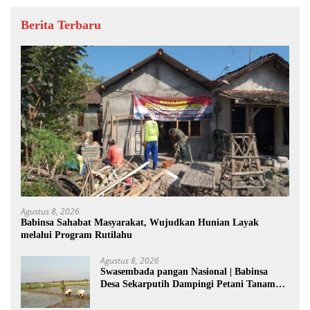
Berita Terbaru
Agustus 8, 2026
Babinsa Sahabat Masyarakat, Wujudkan Hunian Layak
melalui Program Rutilahu
Agustus 8, 2026
Swasembada pangan Nasional | Babinsa
Desa Sekarputih Dampingi Petani Tanam
Padi, Dukung Ketahanan Pangan