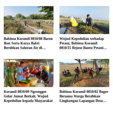
Babinsa Koramil 0810/08 Baron
Wujud Kepedulian terhadap
Ikut Serta Karya Bakti
Petani, Babinsa Koramil
Bersihkan Saluran Air di
0810/15 Rejoso Bantu Petani
Wilayah Binaan
Panen Bawang Merah di
Wilayah Binaan
Koramil 0810/09 Ngronggot
Babinsa Koramil 0810/02 Bagor
Gelar Jumat Berkah, Wujud
Bersama Warga Bersihkan
Kepedulian kepada Masyarakat
Lingkungan Lapangan Desa
Kendalrejo