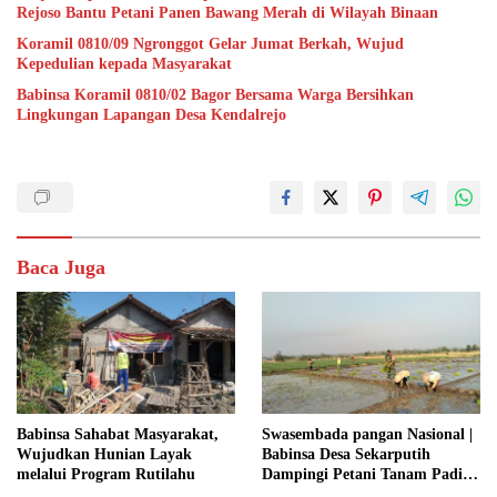
Rejoso Bantu Petani Panen Bawang Merah di Wilayah Binaan
Koramil 0810/09 Ngronggot Gelar Jumat Berkah, Wujud
Kepedulian kepada Masyarakat
Babinsa Koramil 0810/02 Bagor Bersama Warga Bersihkan
Lingkungan Lapangan Desa Kendalrejo
Baca Juga
Babinsa Sahabat Masyarakat,
Swasembada pangan Nasional |
Wujudkan Hunian Layak
Babinsa Desa Sekarputih
melalui Program Rutilahu
Dampingi Petani Tanam Padi,
Dukung Ketahanan Pangan