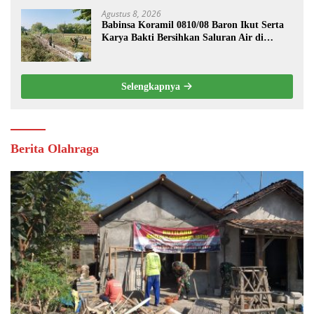
Agustus 8, 2026
Babinsa Koramil 0810/08 Baron Ikut Serta
Karya Bakti Bersihkan Saluran Air di
Wilayah Binaan
Selengkapnya
Berita Olahraga