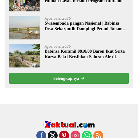
Hunian Layak melalui Program Rutilahu
Agustus 8, 2026
Swasembada pangan Nasional | Babinsa
Desa Sekarputih Dampingi Petani Tanam
Padi, Dukung Ketahanan Pangan
Agustus 8, 2026
Babinsa Koramil 0810/08 Baron Ikut Serta
Karya Bakti Bersihkan Saluran Air di
Wilayah Binaan
Selengkapnya