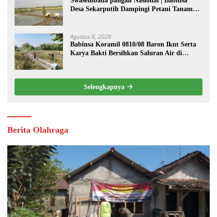
Swasembada pangan Nasional | Babinsa
Desa Sekarputih Dampingi Petani Tanam
Padi, Dukung Ketahanan Pangan
Agustus 8, 2026
Babinsa Koramil 0810/08 Baron Ikut Serta
Karya Bakti Bersihkan Saluran Air di
Wilayah Binaan
Selengkapnya
Berita Olahraga