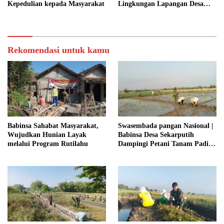
Kepedulian kepada Masyarakat
Lingkungan Lapangan Desa
Kendalrejo
Rekomendasi untuk kamu
Babinsa Sahabat Masyarakat,
Swasembada pangan Nasional |
Wujudkan Hunian Layak
Babinsa Desa Sekarputih
melalui Program Rutilahu
Dampingi Petani Tanam Padi,
Dukung Ketahanan Pangan