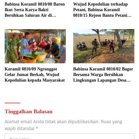
Babinsa Koramil 0810/08 Baron
Wujud Kepedulian terhadap
Ikut Serta Karya Bakti
Petani, Babinsa Koramil
Bersihkan Saluran Air di
0810/15 Rejoso Bantu Petani
Wilayah Binaan
Panen Bawang Merah di
Wilayah Binaan
Koramil 0810/09 Ngronggot
Babinsa Koramil 0810/02 Bagor
Gelar Jumat Berkah, Wujud
Bersama Warga Bersihkan
Kepedulian kepada Masyarakat
Lingkungan Lapangan Desa
Kendalrejo
Tinggalkan Balasan
Alamat email Anda tidak akan dipublikasikan.
Ruas yang
wajib ditandai
*