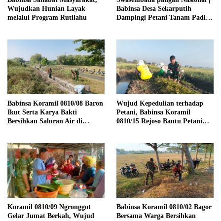
Wujudkan Hunian Layak
Babinsa Desa Sekarputih
melalui Program Rutilahu
Dampingi Petani Tanam Padi,
Dukung Ketahanan Pangan
Babinsa Koramil 0810/08 Baron
Wujud Kepedulian terhadap
Ikut Serta Karya Bakti
Petani, Babinsa Koramil
Bersihkan Saluran Air di
0810/15 Rejoso Bantu Petani
Wilayah Binaan
Panen Bawang Merah di
Wilayah Binaan
Koramil 0810/09 Ngronggot
Babinsa Koramil 0810/02 Bagor
Gelar Jumat Berkah, Wujud
Bersama Warga Bersihkan