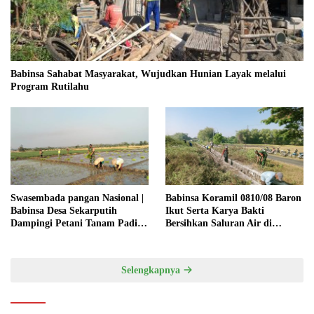
Babinsa Sahabat Masyarakat, Wujudkan Hunian Layak melalui
Program Rutilahu
Swasembada pangan Nasional |
Babinsa Koramil 0810/08 Baron
Babinsa Desa Sekarputih
Ikut Serta Karya Bakti
Dampingi Petani Tanam Padi,
Bersihkan Saluran Air di
Dukung Ketahanan Pangan
Wilayah Binaan
Selengkapnya