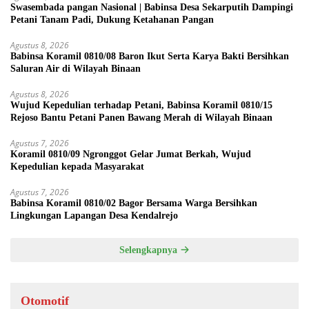
Swasembada pangan Nasional | Babinsa Desa Sekarputih Dampingi
Petani Tanam Padi, Dukung Ketahanan Pangan
Agustus 8, 2026
Babinsa Koramil 0810/08 Baron Ikut Serta Karya Bakti Bersihkan
Saluran Air di Wilayah Binaan
Agustus 8, 2026
Wujud Kepedulian terhadap Petani, Babinsa Koramil 0810/15
Rejoso Bantu Petani Panen Bawang Merah di Wilayah Binaan
Agustus 7, 2026
Koramil 0810/09 Ngronggot Gelar Jumat Berkah, Wujud
Kepedulian kepada Masyarakat
Agustus 7, 2026
Babinsa Koramil 0810/02 Bagor Bersama Warga Bersihkan
Lingkungan Lapangan Desa Kendalrejo
Selengkapnya
Otomotif