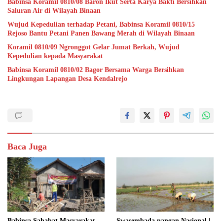
Babinsa Koramil 0810/08 Baron Ikut Serta Karya Bakti Bersihkan
Saluran Air di Wilayah Binaan
Wujud Kepedulian terhadap Petani, Babinsa Koramil 0810/15
Rejoso Bantu Petani Panen Bawang Merah di Wilayah Binaan
Koramil 0810/09 Ngronggot Gelar Jumat Berkah, Wujud
Kepedulian kepada Masyarakat
Babinsa Koramil 0810/02 Bagor Bersama Warga Bersihkan
Lingkungan Lapangan Desa Kendalrejo
Baca Juga
Babinsa Sahabat Masyarakat,
Swasembada pangan Nasional |