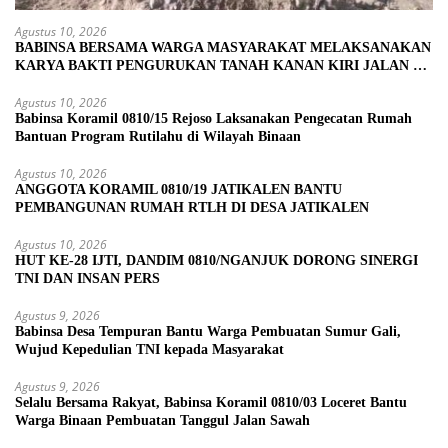
Agustus 10, 2026
BABINSA BERSAMA WARGA MASYARAKAT MELAKSANAKAN
KARYA BAKTI PENGURUKAN TANAH KANAN KIRI JALAN DI
DESA BALONGREJO
Agustus 10, 2026
Babinsa Koramil 0810/15 Rejoso Laksanakan Pengecatan Rumah
Bantuan Program Rutilahu di Wilayah Binaan
Agustus 10, 2026
ANGGOTA KORAMIL 0810/19 JATIKALEN BANTU
PEMBANGUNAN RUMAH RTLH DI DESA JATIKALEN
Agustus 10, 2026
HUT KE-28 IJTI, DANDIM 0810/NGANJUK DORONG SINERGI
TNI DAN INSAN PERS
Agustus 9, 2026
Babinsa Desa Tempuran Bantu Warga Pembuatan Sumur Gali,
Wujud Kepedulian TNI kepada Masyarakat
Agustus 9, 2026
Selalu Bersama Rakyat, Babinsa Koramil 0810/03 Loceret Bantu
Warga Binaan Pembuatan Tanggul Jalan Sawah