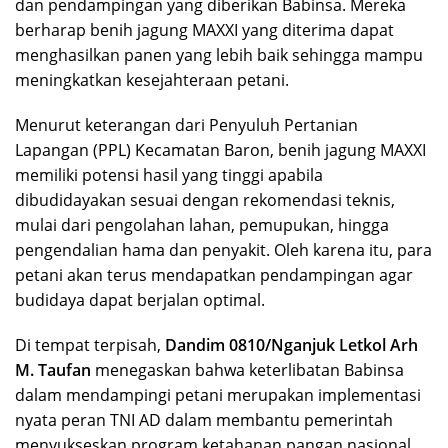
dan pendampingan yang diberikan Babinsa. Mereka
berharap benih jagung MAXXI yang diterima dapat
menghasilkan panen yang lebih baik sehingga mampu
meningkatkan kesejahteraan petani.
Menurut keterangan dari Penyuluh Pertanian
Lapangan (PPL) Kecamatan Baron, benih jagung MAXXI
memiliki potensi hasil yang tinggi apabila
dibudidayakan sesuai dengan rekomendasi teknis,
mulai dari pengolahan lahan, pemupukan, hingga
pengendalian hama dan penyakit. Oleh karena itu, para
petani akan terus mendapatkan pendampingan agar
budidaya dapat berjalan optimal.
Di tempat terpisah,
Dandim 0810/Nganjuk Letkol Arh
M. Taufan
menegaskan bahwa keterlibatan Babinsa
dalam mendampingi petani merupakan implementasi
nyata peran TNI AD dalam membantu pemerintah
menyukseskan program ketahanan pangan nasional.