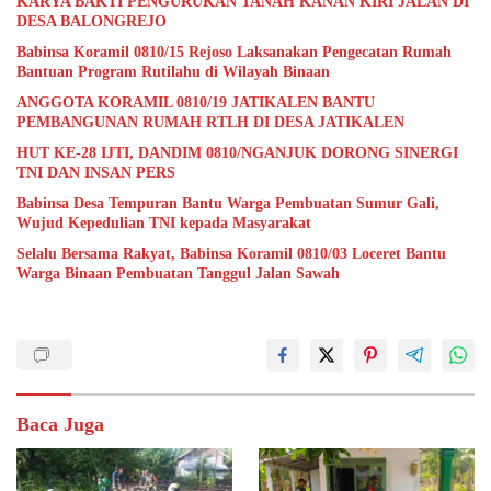
KARYA BAKTI PENGURUKAN TANAH KANAN KIRI JALAN DI
DESA BALONGREJO
Babinsa Koramil 0810/15 Rejoso Laksanakan Pengecatan Rumah
Bantuan Program Rutilahu di Wilayah Binaan
ANGGOTA KORAMIL 0810/19 JATIKALEN BANTU
PEMBANGUNAN RUMAH RTLH DI DESA JATIKALEN
HUT KE-28 IJTI, DANDIM 0810/NGANJUK DORONG SINERGI
TNI DAN INSAN PERS
Babinsa Desa Tempuran Bantu Warga Pembuatan Sumur Gali,
Wujud Kepedulian TNI kepada Masyarakat
Selalu Bersama Rakyat, Babinsa Koramil 0810/03 Loceret Bantu
Warga Binaan Pembuatan Tanggul Jalan Sawah
Baca Juga