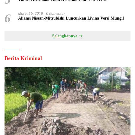
Maret 16, 2019
0 Komentar
6
Aliansi Nissan-Mitsubishi Luncurkan Livina Versi Mungil
Selengkapnya
Berita Kriminal