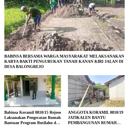
BABINSA BERSAMA WARGA MASYARAKAT MELAKSANAKAN
KARYA BAKTI PENGURUKAN TANAH KANAN KIRI JALAN DI
DESA BALONGREJO
Babinsa Koramil 0810/15 Rejoso
ANGGOTA KORAMIL 0810/19
Laksanakan Pengecatan Rumah
JATIKALEN BANTU
Bantuan Program Rutilahu di
PEMBANGUNAN RUMAH
Wilayah Binaan
RTLH DI DESA JATIKALEN