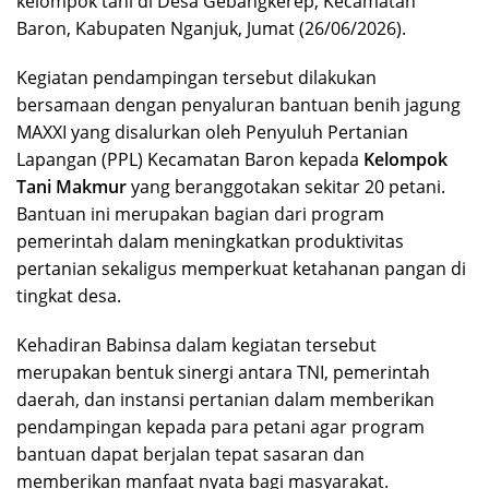
kelompok tani di Desa Gebangkerep, Kecamatan
Baron, Kabupaten Nganjuk, Jumat (26/06/2026).
Kegiatan pendampingan tersebut dilakukan
bersamaan dengan penyaluran bantuan benih jagung
MAXXI yang disalurkan oleh Penyuluh Pertanian
Lapangan (PPL) Kecamatan Baron kepada
Kelompok
Tani Makmur
yang beranggotakan sekitar 20 petani.
Bantuan ini merupakan bagian dari program
pemerintah dalam meningkatkan produktivitas
pertanian sekaligus memperkuat ketahanan pangan di
tingkat desa.
Kehadiran Babinsa dalam kegiatan tersebut
merupakan bentuk sinergi antara TNI, pemerintah
daerah, dan instansi pertanian dalam memberikan
pendampingan kepada para petani agar program
bantuan dapat berjalan tepat sasaran dan
memberikan manfaat nyata bagi masyarakat.