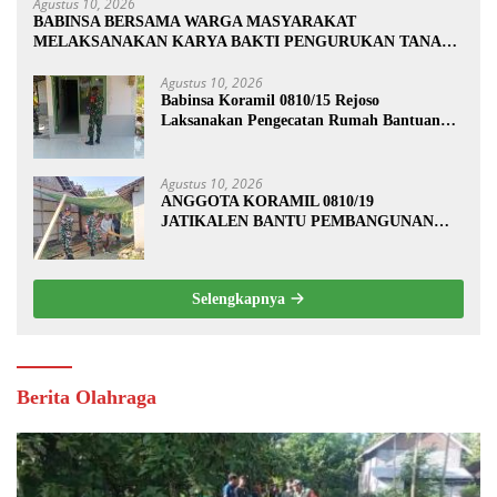
Agustus 10, 2026
BABINSA BERSAMA WARGA MASYARAKAT
MELAKSANAKAN KARYA BAKTI PENGURUKAN TANAH
KANAN KIRI JALAN DI DESA BALONGREJO
Agustus 10, 2026
Babinsa Koramil 0810/15 Rejoso
Laksanakan Pengecatan Rumah Bantuan
Program Rutilahu di Wilayah Binaan
Agustus 10, 2026
ANGGOTA KORAMIL 0810/19
JATIKALEN BANTU PEMBANGUNAN
RUMAH RTLH DI DESA JATIKALEN
Selengkapnya
Berita Olahraga