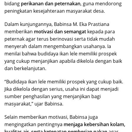
bidang
perikanan dan peternakan
, guna mendorong
peningkatan kesejahteraan masyarakat desa.
Dalam kunjungannya, Babinsa M. Eka Prastiana
memberikan
motivasi dan semangat
kepada para
peternak agar terus berinovasi serta tidak mudah
menyerah dalam mengembangkan usahanya. Ia
menilai bahwa budidaya ikan lele memiliki prospek
yang cukup menjanjikan apabila dikelola dengan baik
dan berkelanjutan.
“Budidaya ikan lele memiliki prospek yang cukup baik.
Jika dikelola dengan serius, usaha ini dapat menjadi
sumber penghasilan yang menjanjikan bagi
masyarakat,” ujar Babinsa.
Selain memberikan motivasi, Babinsa juga
mengingatkan pentingnya
menjaga kebersihan kolam,
kualitas air, serta ketepatan pemberian pakan
agar