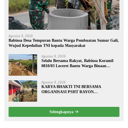
Agustus 9, 2026
Babinsa Desa Tempuran Bantu Warga Pembuatan Sumur Gali,
Wujud Kepedulian TNI kepada Masyarakat
Agustus 9, 2026
Selalu Bersama Rakyat, Babinsa Koramil
0810/03 Loceret Bantu Warga Binaan
Pembuatan Tanggul Jalan Sawah
Agustus 9, 2026
KARYA BHAKTI TNI BERSAMA
ORGANISASI PSHT RAYON
MARGOPATUT, WUJUDKAN SEMANGAT
GOTONG ROYONG DAN
KEMANUNGGALAN TNI-RAKYAT
Selengkapnya