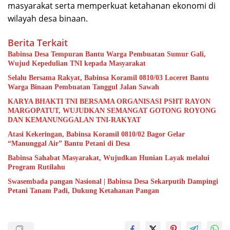
masyarakat serta memperkuat ketahanan ekonomi di
wilayah desa binaan.
Berita Terkait
Babinsa Desa Tempuran Bantu Warga Pembuatan Sumur Gali,
Wujud Kepedulian TNI kepada Masyarakat
Selalu Bersama Rakyat, Babinsa Koramil 0810/03 Loceret Bantu
Warga Binaan Pembuatan Tanggul Jalan Sawah
KARYA BHAKTI TNI BERSAMA ORGANISASI PSHT RAYON
MARGOPATUT, WUJUDKAN SEMANGAT GOTONG ROYONG
DAN KEMANUNGGALAN TNI-RAKYAT
Atasi Kekeringan, Babinsa Koramil 0810/02 Bagor Gelar
“Manunggal Air” Bantu Petani di Desa
Babinsa Sahabat Masyarakat, Wujudkan Hunian Layak melalui
Program Rutilahu
Swasembada pangan Nasional | Babinsa Desa Sekarputih Dampingi
Petani Tanam Padi, Dukung Ketahanan Pangan