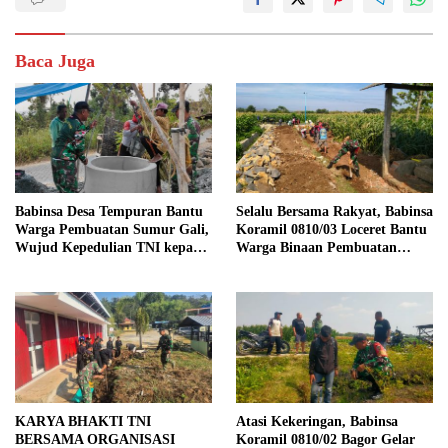
Baca Juga
Babinsa Desa Tempuran Bantu
Selalu Bersama Rakyat, Babinsa
Warga Pembuatan Sumur Gali,
Koramil 0810/03 Loceret Bantu
Wujud Kepedulian TNI kepada
Warga Binaan Pembuatan
Masyarakat
Tanggul Jalan Sawah
KARYA BHAKTI TNI
Atasi Kekeringan, Babinsa
BERSAMA ORGANISASI
Koramil 0810/02 Bagor Gelar