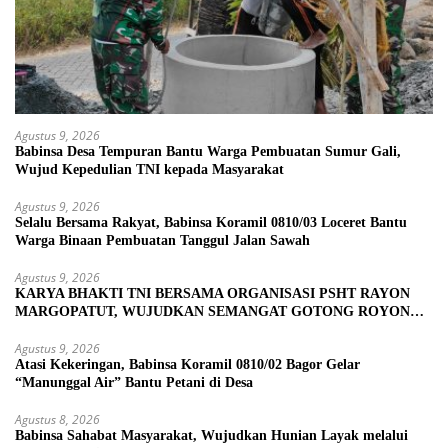
Agustus 9, 2026
Babinsa Desa Tempuran Bantu Warga Pembuatan Sumur Gali,
Wujud Kepedulian TNI kepada Masyarakat
Agustus 9, 2026
Selalu Bersama Rakyat, Babinsa Koramil 0810/03 Loceret Bantu
Warga Binaan Pembuatan Tanggul Jalan Sawah
Agustus 9, 2026
KARYA BHAKTI TNI BERSAMA ORGANISASI PSHT RAYON
MARGOPATUT, WUJUDKAN SEMANGAT GOTONG ROYONG
DAN KEMANUNGGALAN TNI-RAKYAT
Agustus 9, 2026
Atasi Kekeringan, Babinsa Koramil 0810/02 Bagor Gelar
“Manunggal Air” Bantu Petani di Desa
Agustus 8, 2026
Babinsa Sahabat Masyarakat, Wujudkan Hunian Layak melalui