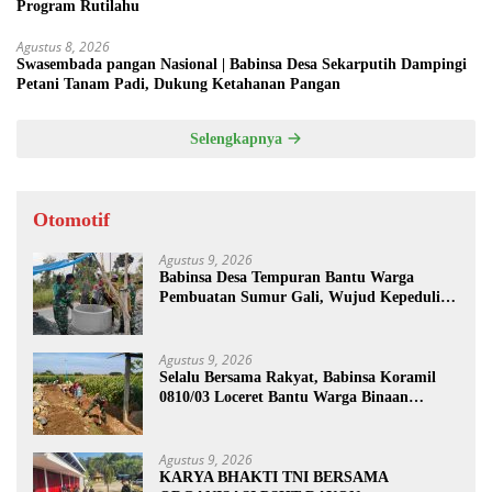
Program Rutilahu
Agustus 8, 2026
Swasembada pangan Nasional | Babinsa Desa Sekarputih Dampingi
Petani Tanam Padi, Dukung Ketahanan Pangan
Selengkapnya
Otomotif
Agustus 9, 2026
Babinsa Desa Tempuran Bantu Warga
Pembuatan Sumur Gali, Wujud Kepedulian
TNI kepada Masyarakat
Agustus 9, 2026
Selalu Bersama Rakyat, Babinsa Koramil
0810/03 Loceret Bantu Warga Binaan
Pembuatan Tanggul Jalan Sawah
Agustus 9, 2026
KARYA BHAKTI TNI BERSAMA