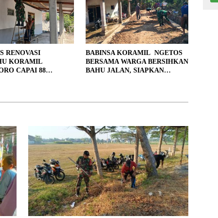
S RENOVASI
BABINSA KORAMIL NGETOS
HU KORAMIL
BERSAMA WARGA BERSIHKAN
RO CAPAI 88
BAHU JALAN, SIAPKAN
, 10 RUMAH MASUK
LOKASI UNTUK PENGECORAN
PENYELESAIAN