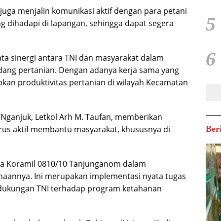
uga menjalin komunikasi aktif dengan para petani
5
 dihadapi di lapangan, sehingga dapat segera
6
yata sinergi antara TNI dan masyarakat dalam
ang pertanian. Dengan adanya kerja sama yang
pkan produktivitas pertanian di wilayah Kecamatan
Nganjuk, Letkol Arh M. Taufan, memberikan
terus aktif membantu masyarakat, khususnya di
Ber
nsa Koramil 0810/10 Tanjunganom dalam
inaannya. Ini merupakan implementasi nyata tugas
k dukungan TNI terhadap program ketahanan