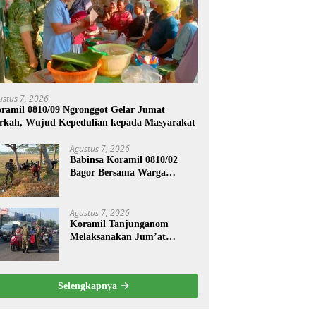
ustus 7, 2026
ramil 0810/09 Ngronggot Gelar Jumat
rkah, Wujud Kepedulian kepada Masyarakat
Agustus 7, 2026
Babinsa Koramil 0810/02
Bagor Bersama Warga
Bersihkan Lingkungan
Lapangan Desa Kendalrejo
Agustus 7, 2026
Koramil Tanjunganom
Melaksanakan Jum’at
Berkah.
Selengkapnya