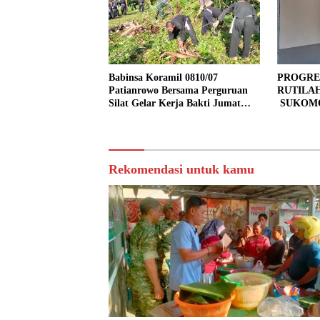
Babinsa Koramil 0810/07
PROGRE
Patianrowo Bersama Perguruan
RUTILA
Silat Gelar Kerja Bakti Jumat
SUKOMO
Bersih.
PERSEN
TAHAP 
Rekomendasi untuk kamu