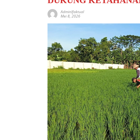
DUKUNG KETAHANA
AdminIfaktual
Mei 8, 2026