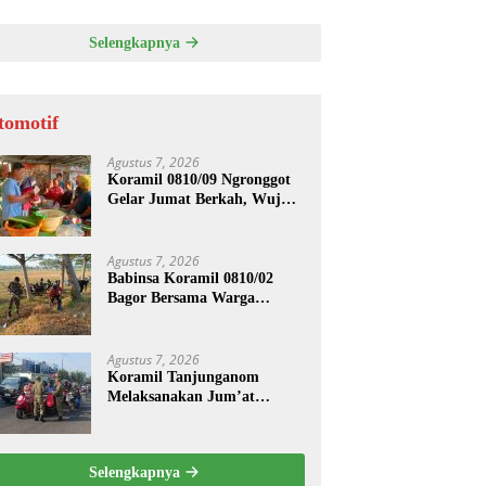
ASI UNTUK PENGECORAN
Selengkapnya
tomotif
Agustus 7, 2026
Koramil 0810/09 Ngronggot
Gelar Jumat Berkah, Wujud
Kepedulian kepada
Masyarakat
Agustus 7, 2026
Babinsa Koramil 0810/02
Bagor Bersama Warga
Bersihkan Lingkungan
Lapangan Desa Kendalrejo
Agustus 7, 2026
Koramil Tanjunganom
Melaksanakan Jum’at
Berkah.
Selengkapnya