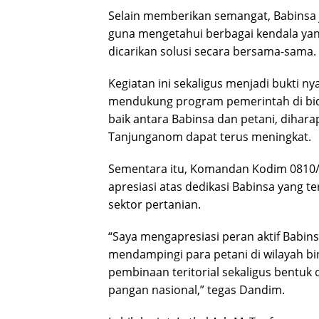
Selain memberikan semangat, Babinsa j
guna mengetahui berbagai kendala yang
dicarikan solusi secara bersama-sama.
Kegiatan ini sekaligus menjadi bukti n
mendukung program pemerintah di bid
baik antara Babinsa dan petani, dihara
Tanjunganom dapat terus meningkat.
Sementara itu, Komandan Kodim 0810/
apresiasi atas dedikasi Babinsa yang 
sektor pertanian.
“Saya mengapresiasi peran aktif Babi
mendampingi para petani di wilayah b
pembinaan teritorial sekaligus bentu
pangan nasional,” tegas Dandim.