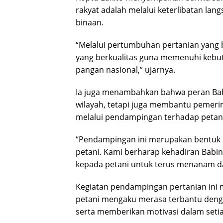
rakyat adalah melalui keterlibatan la
binaan.
“Melalui pertumbuhan pertanian yang b
yang berkualitas guna memenuhi keb
pangan nasional,” ujarnya.
Ia juga menambahkan bahwa peran Bab
wilayah, tetapi juga membantu peme
melalui pendampingan terhadap petani
“Pendampingan ini merupakan bentuk 
petani. Kami berharap kehadiran Bab
kepada petani untuk terus menanam da
Kegiatan pendampingan pertanian ini m
petani mengaku merasa terbantu deng
serta memberikan motivasi dalam setia