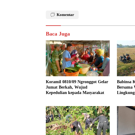
Komentar
Baca Juga
Koramil 0810/09 Ngronggot Gelar
Babinsa K
Jumat Berkah, Wujud
Bersama 
Kepedulian kepada Masyarakat
Lingkung
Kendalre