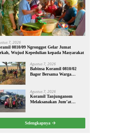
ustus 7, 2026
ramil 0810/09 Ngronggot Gelar Jumat
rkah, Wujud Kepedulian kepada Masyarakat
Agustus 7, 2026
Babinsa Koramil 0810/02
Bagor Bersama Warga
Bersihkan Lingkungan
Lapangan Desa Kendalrejo
Agustus 7, 2026
Koramil Tanjunganom
Melaksanakan Jum’at
Berkah.
Selengkapnya