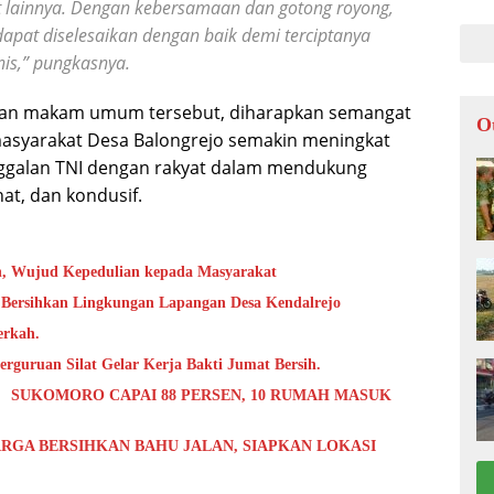
t lainnya. Dengan kebersamaan dan gotong royong,
LOK
apat diselesaikan dengan baik demi terciptanya
is,” pungkasnya.
sihan makam umum tersebut, diharapkan semangat
O
masyarakat Desa Balongrejo semakin meningkat
alan TNI dengan rakyat dalam mendukung
at, dan kondusif.
h, Wujud Kepedulian kepada Masyarakat
 Bersihkan Lingkungan Lapangan Desa Kendalrejo
erkah.
rguruan Silat Gelar Kerja Bakti Jumat Bersih.
 SUKOMORO CAPAI 88 PERSEN, 10 RUMAH MASUK
RGA BERSIHKAN BAHU JALAN, SIAPKAN LOKASI