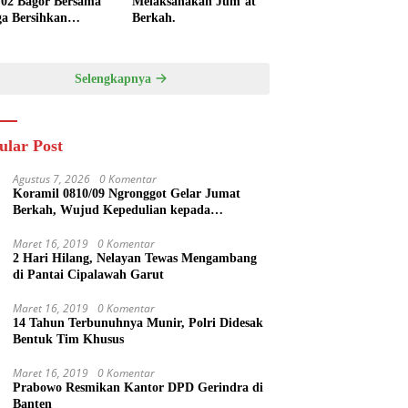
/02 Bagor Bersama
Melaksanakan Jum’at
a Bersihkan
Berkah.
kungan Lapangan
 Kendalrejo
Selengkapnya
ular Post
Agustus 7, 2026
0 Komentar
Koramil 0810/09 Ngronggot Gelar Jumat
Berkah, Wujud Kepedulian kepada
Masyarakat
Maret 16, 2019
0 Komentar
2 Hari Hilang, Nelayan Tewas Mengambang
di Pantai Cipalawah Garut
Maret 16, 2019
0 Komentar
14 Tahun Terbunuhnya Munir, Polri Didesak
Bentuk Tim Khusus
Maret 16, 2019
0 Komentar
Prabowo Resmikan Kantor DPD Gerindra di
Banten