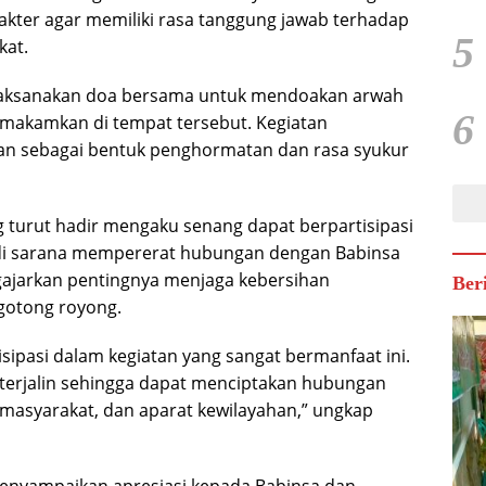
akter agar memiliki rasa tanggung jawab terhadap
5
kat.
melaksanakan doa bersama untuk mendoakan arwah
6
dimakamkan di tempat tersebut. Kegiatan
n sebagai bentuk penghormatan dan rasa syukur
g turut hadir mengaku senang dapat berpartisipasi
adi sarana mempererat hubungan dengan Babinsa
gajarkan pentingnya menjaga kebersihan
Ber
gotong royong.
sipasi dalam kegiatan yang sangat bermanfaat ini.
 terjalin sehingga dapat menciptakan hubungan
 masyarakat, dan aparat kewilayahan,” ungkap