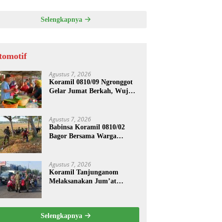
ASI UNTUK PENGECORAN
Selengkapnya
tomotif
Agustus 7, 2026
Koramil 0810/09 Ngronggot
Gelar Jumat Berkah, Wujud
Kepedulian kepada
Masyarakat
Agustus 7, 2026
Babinsa Koramil 0810/02
Bagor Bersama Warga
Bersihkan Lingkungan
Lapangan Desa Kendalrejo
Agustus 7, 2026
Koramil Tanjunganom
Melaksanakan Jum’at
Berkah.
Selengkapnya