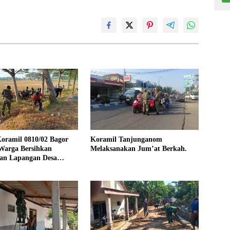
oramil 0810/02 Bagor
Koramil Tanjunganom
Warga Bersihkan
Melaksanakan Jum’at Berkah.
an Lapangan Desa
jo