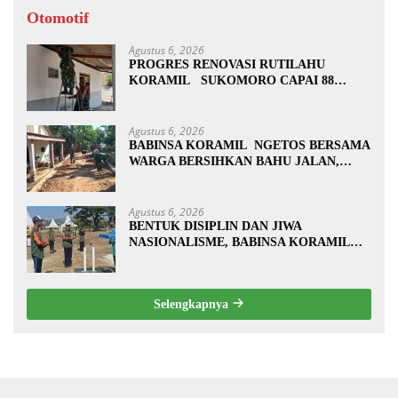
Otomotif
Agustus 6, 2026
PROGRES RENOVASI RUTILAHU
KORAMIL SUKOMORO CAPAI 88
PERSEN, 10 RUMAH MASUK TAHAP
PENYELESAIAN
Agustus 6, 2026
BABINSA KORAMIL NGETOS BERSAMA
WARGA BERSIHKAN BAHU JALAN,
SIAPKAN LOKASI UNTUK
PENGECORAN
Agustus 6, 2026
BENTUK DISIPLIN DAN JIWA
NASIONALISME, BABINSA KORAMIL
0810/20 NGLUYU LATIH PASKIBRA
Selengkapnya