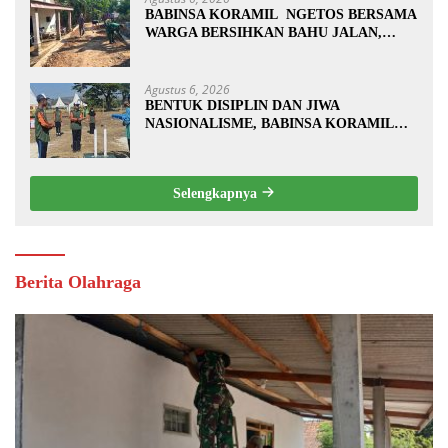
BABINSA KORAMIL NGETOS BERSAMA
WARGA BERSIHKAN BAHU JALAN,
SIAPKAN LOKASI UNTUK
PENGECORAN
Agustus 6, 2026
BENTUK DISIPLIN DAN JIWA
NASIONALISME, BABINSA KORAMIL
0810/20 NGLUYU LATIH PASKIBRA
Selengkapnya
Berita Olahraga