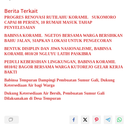
Berita Terkait
PROGRES RENOVASI RUTILAHU KORAMIL SUKOMORO
CAPAI 88 PERSEN, 10 RUMAH MASUK TAHAP
PENYELESAIAN
BABINSA KORAMIL NGETOS BERSAMA WARGA BERSIHKAN
BAHU JALAN, SIAPKAN LOKASI UNTUK PENGECORAN
BENTUK DISIPLIN DAN JIWA NASIONALISME, BABINSA
KORAMIL 0810/20 NGLUYU LATIH PASKIBRA
PEDULI KEBERSIHAN LINGKUNGAN, BABINSA KORAMIL
0810/02 BAGOR BERSAMA WARGA KUTOREJO GELAR KERJA
BAKTI
Babinsa Tempuran Dampingi Pembuatan Sumur Gali, Dukung
Ketersediaan Air bagi Warga
Dukung Ketersediaan Air Bersih, Pembuatan Sumur Gali
Dilaksanakan di Desa Tempuran