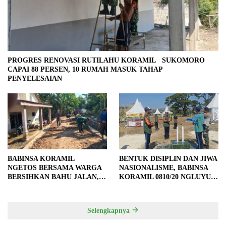
PROGRES RENOVASI RUTILAHU KORAMIL SUKOMORO
CAPAI 88 PERSEN, 10 RUMAH MASUK TAHAP
PENYELESAIAN
BABINSA KORAMIL
BENTUK DISIPLIN DAN JIWA
NGETOS BERSAMA WARGA
NASIONALISME, BABINSA
BERSIHKAN BAHU JALAN,
KORAMIL 0810/20 NGLUYU
SIAPKAN LOKASI UNTUK
LATIH PASKIBRA
PENGECORAN
Selengkapnya