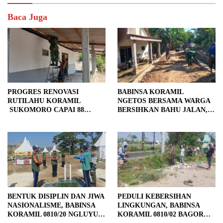
Baca Juga
PROGRES RENOVASI
BABINSA KORAMIL
RUTILAHU KORAMIL
NGETOS BERSAMA WARGA
SUKOMORO CAPAI 88
BERSIHKAN BAHU JALAN,
PERSEN, 10 RUMAH MASUK
SIAPKAN LOKASI UNTUK
TAHAP PENYELESAIAN
PENGECORAN
BENTUK DISIPLIN DAN JIWA
PEDULI KEBERSIHAN
NASIONALISME, BABINSA
LINGKUNGAN, BABINSA
KORAMIL 0810/20 NGLUYU
KORAMIL 0810/02 BAGOR