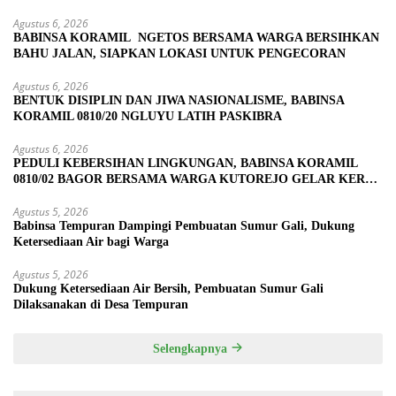
PENYELESAIAN
Agustus 6, 2026
BABINSA KORAMIL NGETOS BERSAMA WARGA BERSIHKAN
BAHU JALAN, SIAPKAN LOKASI UNTUK PENGECORAN
Agustus 6, 2026
BENTUK DISIPLIN DAN JIWA NASIONALISME, BABINSA
KORAMIL 0810/20 NGLUYU LATIH PASKIBRA
Agustus 6, 2026
PEDULI KEBERSIHAN LINGKUNGAN, BABINSA KORAMIL
0810/02 BAGOR BERSAMA WARGA KUTOREJO GELAR KERJA
BAKTI
Agustus 5, 2026
Babinsa Tempuran Dampingi Pembuatan Sumur Gali, Dukung
Ketersediaan Air bagi Warga
Agustus 5, 2026
Dukung Ketersediaan Air Bersih, Pembuatan Sumur Gali
Dilaksanakan di Desa Tempuran
Selengkapnya