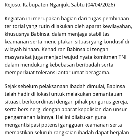
Rejoso, Kabupaten Nganjuk. Sabtu (04/04/2026)
Kegiatan ini merupakan bagian dari tugas pembinaan
teritorial yang rutin dilakukan oleh aparat kewilayahan,
khususnya Babinsa, dalam menjaga stabilitas
keamanan serta menciptakan situasi yang kondusif di
wilayah binaan. Kehadiran Babinsa di tengah
masyarakat juga menjadi wujud nyata komitmen TNI
dalam mendukung kebebasan beribadah serta
memperkuat toleransi antar umat beragama.
Sejak sebelum pelaksanaan ibadah dimulai, Babinsa
telah hadir di lokasi untuk melakukan pemantauan
situasi, berkoordinasi dengan pihak pengurus gereja,
serta bersinergi dengan aparat kepolisian dan unsur
pengamanan lainnya. Hal ini dilakukan guna
mengantisipasi potensi gangguan keamanan serta
memastikan seluruh rangkaian ibadah dapat berjalan