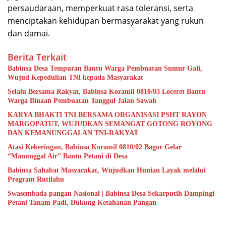
persaudaraan, memperkuat rasa toleransi, serta
menciptakan kehidupan bermasyarakat yang rukun
dan damai.
Berita Terkait
Babinsa Desa Tempuran Bantu Warga Pembuatan Sumur Gali,
Wujud Kepedulian TNI kepada Masyarakat
Selalu Bersama Rakyat, Babinsa Koramil 0810/03 Loceret Bantu
Warga Binaan Pembuatan Tanggul Jalan Sawah
KARYA BHAKTI TNI BERSAMA ORGANISASI PSHT RAYON
MARGOPATUT, WUJUDKAN SEMANGAT GOTONG ROYONG
DAN KEMANUNGGALAN TNI-RAKYAT
Atasi Kekeringan, Babinsa Koramil 0810/02 Bagor Gelar
“Manunggal Air” Bantu Petani di Desa
Babinsa Sahabat Masyarakat, Wujudkan Hunian Layak melalui
Program Rutilahu
Swasembada pangan Nasional | Babinsa Desa Sekarputih Dampingi
Petani Tanam Padi, Dukung Ketahanan Pangan