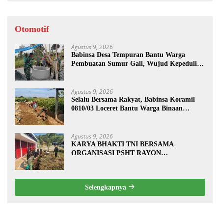
Otomotif
Agustus 9, 2026
Babinsa Desa Tempuran Bantu Warga
Pembuatan Sumur Gali, Wujud Kepedulian
TNI kepada Masyarakat
Agustus 9, 2026
Selalu Bersama Rakyat, Babinsa Koramil
0810/03 Loceret Bantu Warga Binaan
Pembuatan Tanggul Jalan Sawah
Agustus 9, 2026
KARYA BHAKTI TNI BERSAMA
ORGANISASI PSHT RAYON
MARGOPATUT, WUJUDKAN SEMANGAT
GOTONG ROYONG DAN
KEMANUNGGALAN TNI-RAKYAT
Selengkapnya