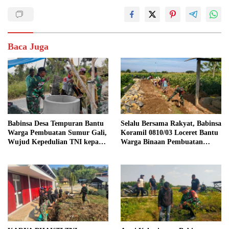
Baca Juga
Babinsa Desa Tempuran Bantu
Selalu Bersama Rakyat, Babinsa
Warga Pembuatan Sumur Gali,
Koramil 0810/03 Loceret Bantu
Wujud Kepedulian TNI kepada
Warga Binaan Pembuatan
Masyarakat
Tanggul Jalan Sawah