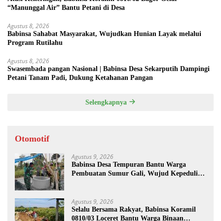
“Manunggal Air” Bantu Petani di Desa
Agustus 8, 2026
Babinsa Sahabat Masyarakat, Wujudkan Hunian Layak melalui
Program Rutilahu
Agustus 8, 2026
Swasembada pangan Nasional | Babinsa Desa Sekarputih Dampingi
Petani Tanam Padi, Dukung Ketahanan Pangan
Selengkapnya
Otomotif
Agustus 9, 2026
Babinsa Desa Tempuran Bantu Warga
Pembuatan Sumur Gali, Wujud Kepedulian
TNI kepada Masyarakat
Agustus 9, 2026
Selalu Bersama Rakyat, Babinsa Koramil
0810/03 Loceret Bantu Warga Binaan