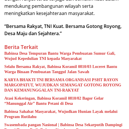
mendukung pembangunan wilayah serta
meningkatkan kesejahteraan masyarakat.
“Bersama Rakyat, TNI Kuat. Bersama Gotong Royong,
Desa Maju dan Sejahtera.”
Berita Terkait
Babinsa Desa Tempuran Bantu Warga Pembuatan Sumur Gali,
Wujud Kepedulian TNI kepada Masyarakat
Selalu Bersama Rakyat, Babinsa Koramil 0810/03 Loceret Bantu
Warga Binaan Pembuatan Tanggul Jalan Sawah
KARYA BHAKTI TNI BERSAMA ORGANISASI PSHT RAYON
MARGOPATUT, WUJUDKAN SEMANGAT GOTONG ROYONG
DAN KEMANUNGGALAN TNI-RAKYAT
Atasi Kekeringan, Babinsa Koramil 0810/02 Bagor Gelar
“Manunggal Air” Bantu Petani di Desa
Babinsa Sahabat Masyarakat, Wujudkan Hunian Layak melalui
Program Rutilahu
Swasembada pangan Nasional | Babinsa Desa Sekarputih Dampingi