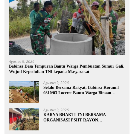
Agustus 9, 2026
Babinsa Desa Tempuran Bantu Warga Pembuatan Sumur Gali,
Wujud Kepedulian TNI kepada Masyarakat
Agustus 9, 2026
Selalu Bersama Rakyat, Babinsa Koramil
0810/03 Loceret Bantu Warga Binaan
Pembuatan Tanggul Jalan Sawah
Agustus 9, 2026
KARYA BHAKTI TNI BERSAMA
ORGANISASI PSHT RAYON
MARGOPATUT, WUJUDKAN SEMANGAT
GOTONG ROYONG DAN