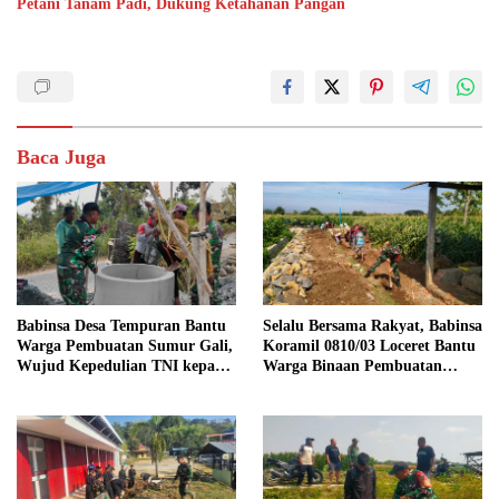
Petani Tanam Padi, Dukung Ketahanan Pangan
Baca Juga
Babinsa Desa Tempuran Bantu
Selalu Bersama Rakyat, Babinsa
Warga Pembuatan Sumur Gali,
Koramil 0810/03 Loceret Bantu
Wujud Kepedulian TNI kepada
Warga Binaan Pembuatan
Masyarakat
Tanggul Jalan Sawah