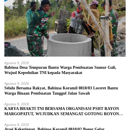
Agustus 9, 2026
Babinsa Desa Tempuran Bantu Warga Pembuatan Sumur Gali,
Wujud Kepedulian TNI kepada Masyarakat
Agustus 9, 2026
Selalu Bersama Rakyat, Babinsa Koramil 0810/03 Loceret Bantu
Warga Binaan Pembuatan Tanggul Jalan Sawah
Agustus 9, 2026
KARYA BHAKTI TNI BERSAMA ORGANISASI PSHT RAYON
MARGOPATUT, WUJUDKAN SEMANGAT GOTONG ROYONG
DAN KEMANUNGGALAN TNI-RAKYAT
Agustus 9, 2026
Atasi Kekeringan, Babinsa Koramil 0810/02 Bagor Gelar