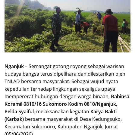
Nganjuk
– Semangat gotong royong sebagai warisan
budaya bangsa terus dipelihara dan dilestarikan oleh
TNI AD bersama masyarakat. Sebagai wujud nyata
kepedulian terhadap lingkungan sekaligus upaya
mempererat hubungan dengan warga binaan,
Babinsa
Koramil 0810/16 Sukomoro Kodim 0810/Nganjuk,
Pelda Syaiful
, melaksanakan kegiatan
Karya Bakti
(Karbak)
bersama masyarakat di Desa Kedungsuko,
Kecamatan Sukomoro, Kabupaten Nganjuk, Jumat
(05/06/2026).