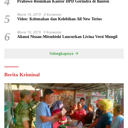
4
Prabowo Resmikan Kantor DPD Gerindra di Banten
Maret 16, 2019
0 Komentar
5
Video: Kelemahan dan Kelebihan All New Terios
Maret 16, 2019
0 Komentar
6
Aliansi Nissan-Mitsubishi Luncurkan Livina Versi Mungil
Selengkapnya
Berita Kriminal