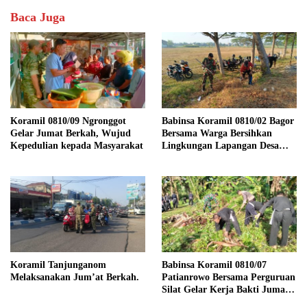
Baca Juga
Koramil 0810/09 Ngronggot
Babinsa Koramil 0810/02 Bagor
Gelar Jumat Berkah, Wujud
Bersama Warga Bersihkan
Kepedulian kepada Masyarakat
Lingkungan Lapangan Desa
Kendalrejo
Koramil Tanjunganom
Babinsa Koramil 0810/07
Melaksanakan Jum’at Berkah.
Patianrowo Bersama Perguruan
Silat Gelar Kerja Bakti Jumat
Bersih.