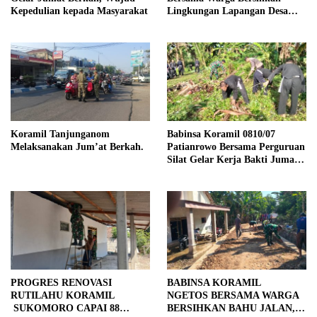
Kepedulian kepada Masyarakat
Lingkungan Lapangan Desa
Kendalrejo
Koramil Tanjunganom
Babinsa Koramil 0810/07
Melaksanakan Jum’at Berkah.
Patianrowo Bersama Perguruan
Silat Gelar Kerja Bakti Jumat
Bersih.
PROGRES RENOVASI
BABINSA KORAMIL
RUTILAHU KORAMIL
NGETOS BERSAMA WARGA
SUKOMORO CAPAI 88
BERSIHKAN BAHU JALAN,