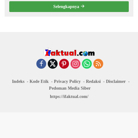
Selengkapnya
Indeks
Kode Etik
Privacy Policy
Redaksi
Disclaimer
Pedoman Media Siber
https://ifaktual.com/