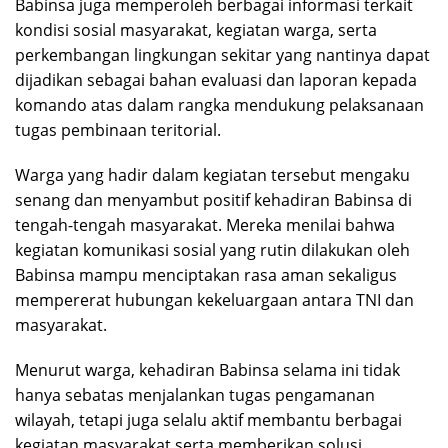
Babinsa juga memperoleh berbagai informasi terkait
kondisi sosial masyarakat, kegiatan warga, serta
perkembangan lingkungan sekitar yang nantinya dapat
dijadikan sebagai bahan evaluasi dan laporan kepada
komando atas dalam rangka mendukung pelaksanaan
tugas pembinaan teritorial.
Warga yang hadir dalam kegiatan tersebut mengaku
senang dan menyambut positif kehadiran Babinsa di
tengah-tengah masyarakat. Mereka menilai bahwa
kegiatan komunikasi sosial yang rutin dilakukan oleh
Babinsa mampu menciptakan rasa aman sekaligus
mempererat hubungan kekeluargaan antara TNI dan
masyarakat.
Menurut warga, kehadiran Babinsa selama ini tidak
hanya sebatas menjalankan tugas pengamanan
wilayah, tetapi juga selalu aktif membantu berbagai
kegiatan masyarakat serta memberikan solusi