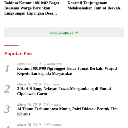
Babinsa Koramil 0810/02 Bagor
Koramil Tanjunganom
Bersama Warga Bersihkan
Melaksanakan Jum’at Berkah.
Lingkungan Lapangan Desa
Kendalrejo
Selengkapnya
Popular Post
Agustus 7, 2026
0 Komentar
1
Koramil 0810/09 Ngronggot Gelar Jumat Berkah, Wujud
Kepedulian kepada Masyarakat
Maret 16, 2019
0 Komentar
2
2 Hari Hilang, Nelayan Tewas Mengambang di Pantai
Cipalawah Garut
Maret 16, 2019
0 Komentar
3
14 Tahun Terbunuhnya Munir, Polri Didesak Bentuk Tim
Khusus
Maret 16, 2019
0 Komentar