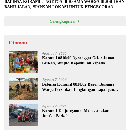
BABINSA KORAMIL NGETOS BERSAMA WARGA BERSIHKAN
BAHU JALAN, SIAPKAN LOKASI UNTUK PENGECORAN
Selengkapnya
Otomotif
Agustus 7, 2026
Koramil 0810/09 Ngronggot Gelar Jumat
Berkah, Wujud Kepedulian kepada
Masyarakat
Agustus 7, 2026
Babinsa Koramil 0810/02 Bagor Bersama
Warga Bersihkan Lingkungan Lapangan
Desa Kendalrejo
Agustus 7, 2026
Koramil Tanjunganom Melaksanakan
Jum’at Berkah.