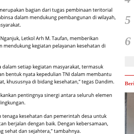
erupakan bagian dari tugas pembinaan teritorial
5
h Babinsa dalam mendukung pembangunan di wilayah,
syarakat.
6
Nganjuk, Letkol Arh M. Taufan, memberikan
lam mendukung kegiatan pelayanan kesehatan di
a dalam setiap kegiatan masyarakat, termasuk
an bentuk nyata kepedulian TNI dalam membantu
t, khususnya di bidang kesehatan,” tegas Dandim.
Ber
nekankan pentingnya sinergi antara seluruh elemen
lingkungan.
an tenaga kesehatan dan pemerintah desa untuk
n berjalan dengan baik. Dengan kebersamaan,
g sehat dan sejahtera,” tambahnya.