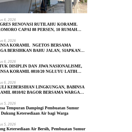
us 6, 2026
GRES RENOVASI RUTILAHU KORAMIL
OMORO CAPAI 88 PERSEN, 10 RUMAH
UK TAHAP PENYELESAIAN
us 6, 2026
INSA KORAMIL NGETOS BERSAMA
GA BERSIHKAN BAHU JALAN, SIAPKAN
ASI UNTUK PENGECORAN
us 6, 2026
TUK DISIPLIN DAN JIWA NASIONALISME,
INSA KORAMIL 0810/20 NGLUYU LATIH
KIBRA
us 6, 2026
ULI KEBERSIHAN LINGKUNGAN, BABINSA
AMIL 0810/02 BAGOR BERSAMA WARGA
OREJO GELAR KERJA BAKTI
us 5, 2026
nsa Tempuran Dampingi Pembuatan Sumur
, Dukung Ketersediaan Air bagi Warga
us 5, 2026
ng Ketersediaan Air Bersih, Pembuatan Sumur