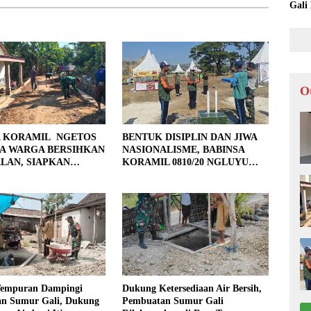
Gali
O
A KORAMIL NGETOS
BENTUK DISIPLIN DAN JIWA
A WARGA BERSIHKAN
NASIONALISME, BABINSA
LAN, SIAPKAN
KORAMIL 0810/20 NGLUYU
 UNTUK PENGECORAN
LATIH PASKIBRA
Tempuran Dampingi
Dukung Ketersediaan Air Bersih,
n Sumur Gali, Dukung
Pembuatan Sumur Gali