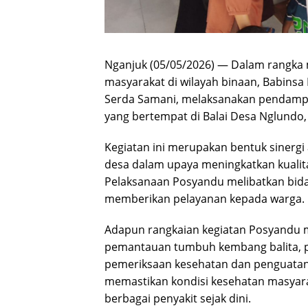
Nganjuk (05/05/2026) — Dalam rangka
masyarakat di wilayah binaan, Babins
Serda Samani, melaksanakan pendampin
yang bertempat di Balai Desa Nglund
Kegiatan ini merupakan bentuk sinergi
desa dalam upaya meningkatkan kualita
Pelaksanaan Posyandu melibatkan bidan
memberikan pelayanan kepada warga.
Adapun rangkaian kegiatan Posyandu 
pemantauan tumbuh kembang balita, pe
pemeriksaan kesehatan dan penguatan i
memastikan kondisi kesehatan masyara
berbagai penyakit sejak dini.