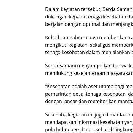
Dalam kegiatan tersebut, Serda Samani
dukungan kepada tenaga kesehatan da
berjalan dengan optimal dan menjangk
Kehadiran Babinsa juga memberikan r
mengikuti kegiatan, sekaligus memperk
tenaga kesehatan dalam menjalankan p
Serda Samani menyampaikan bahwa ke
mendukung kesejahteraan masyarakat, 
“Kesehatan adalah aset utama bagi mas
pemerintah desa, tenaga kesehatan, da
dengan lancar dan memberikan manfaat
Selain itu, kegiatan ini juga dimanfaa
mendapatkan informasi kesehatan yan
pola hidup bersih dan sehat di lingkun