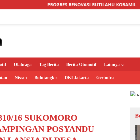
PROGRES RENOVASI RUTILAHU KORAMIL SUKOMORO CAPAI 88
tif
Olahraga
Tag Berita
Berita Otomotif
Lainnya
atan
Nissan
Bulutangkis
DKI Jakarta
Gerindra
B
810/16 SUKOMORO
AMPINGAN POSYANDU