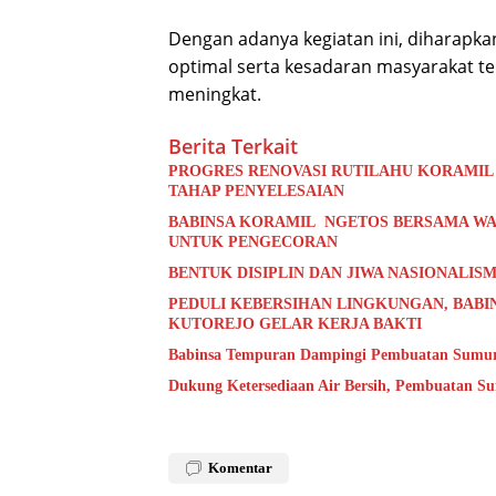
Dengan adanya kegiatan ini, diharapk
optimal serta kesadaran masyarakat t
meningkat.
Berita Terkait
PROGRES RENOVASI RUTILAHU KORAMIL
TAHAP PENYELESAIAN
BABINSA KORAMIL NGETOS BERSAMA WA
UNTUK PENGECORAN
BENTUK DISIPLIN DAN JIWA NASIONALISM
PEDULI KEBERSIHAN LINGKUNGAN, BABI
KUTOREJO GELAR KERJA BAKTI
Babinsa Tempuran Dampingi Pembuatan Sumur 
Dukung Ketersediaan Air Bersih, Pembuatan S
Komentar