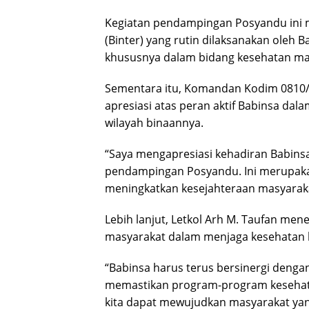
Kegiatan pendampingan Posyandu ini m
(Binter) yang rutin dilaksanakan ole
khususnya dalam bidang kesehatan ma
Sementara itu, Komandan Kodim 0810/
apresiasi atas peran aktif Babinsa da
wilayah binaannya.
“Saya mengapresiasi kehadiran Babins
pendampingan Posyandu. Ini merupak
meningkatkan kesejahteraan masyaraka
Lebih lanjut, Letkol Arh M. Taufan me
masyarakat dalam menjaga kesehatan 
“Babinsa harus terus bersinergi deng
memastikan program-program kesehata
kita dapat mewujudkan masyarakat yan