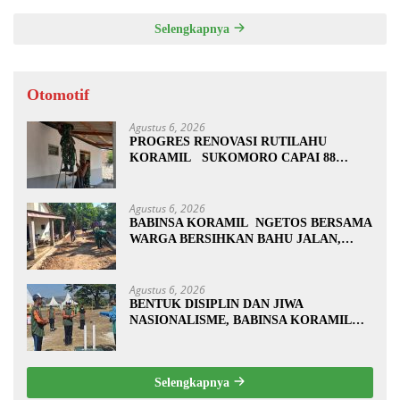
Selengkapnya
Otomotif
Agustus 6, 2026
PROGRES RENOVASI RUTILAHU
KORAMIL SUKOMORO CAPAI 88
PERSEN, 10 RUMAH MASUK TAHAP
PENYELESAIAN
Agustus 6, 2026
BABINSA KORAMIL NGETOS BERSAMA
WARGA BERSIHKAN BAHU JALAN,
SIAPKAN LOKASI UNTUK
PENGECORAN
Agustus 6, 2026
BENTUK DISIPLIN DAN JIWA
NASIONALISME, BABINSA KORAMIL
0810/20 NGLUYU LATIH PASKIBRA
Selengkapnya