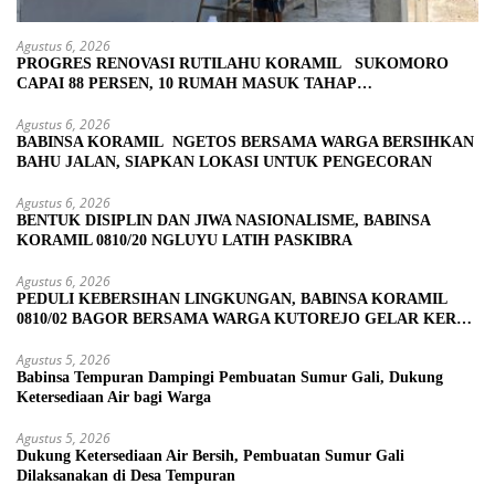
Agustus 6, 2026
PROGRES RENOVASI RUTILAHU KORAMIL SUKOMORO
CAPAI 88 PERSEN, 10 RUMAH MASUK TAHAP
PENYELESAIAN
Agustus 6, 2026
BABINSA KORAMIL NGETOS BERSAMA WARGA BERSIHKAN
BAHU JALAN, SIAPKAN LOKASI UNTUK PENGECORAN
Agustus 6, 2026
BENTUK DISIPLIN DAN JIWA NASIONALISME, BABINSA
KORAMIL 0810/20 NGLUYU LATIH PASKIBRA
Agustus 6, 2026
PEDULI KEBERSIHAN LINGKUNGAN, BABINSA KORAMIL
0810/02 BAGOR BERSAMA WARGA KUTOREJO GELAR KERJA
BAKTI
Agustus 5, 2026
Babinsa Tempuran Dampingi Pembuatan Sumur Gali, Dukung
Ketersediaan Air bagi Warga
Agustus 5, 2026
Dukung Ketersediaan Air Bersih, Pembuatan Sumur Gali
Dilaksanakan di Desa Tempuran