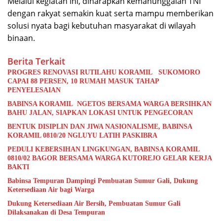
Melalui kegiatan ini, diharapkan kemanunggalan TNI
dengan rakyat semakin kuat serta mampu memberikan
solusi nyata bagi kebutuhan masyarakat di wilayah
binaan.
Berita Terkait
PROGRES RENOVASI RUTILAHU KORAMIL SUKOMORO
CAPAI 88 PERSEN, 10 RUMAH MASUK TAHAP
PENYELESAIAN
BABINSA KORAMIL NGETOS BERSAMA WARGA BERSIHKAN
BAHU JALAN, SIAPKAN LOKASI UNTUK PENGECORAN
BENTUK DISIPLIN DAN JIWA NASIONALISME, BABINSA
KORAMIL 0810/20 NGLUYU LATIH PASKIBRA
PEDULI KEBERSIHAN LINGKUNGAN, BABINSA KORAMIL
0810/02 BAGOR BERSAMA WARGA KUTOREJO GELAR KERJA
BAKTI
Babinsa Tempuran Dampingi Pembuatan Sumur Gali, Dukung
Ketersediaan Air bagi Warga
Dukung Ketersediaan Air Bersih, Pembuatan Sumur Gali
Dilaksanakan di Desa Tempuran