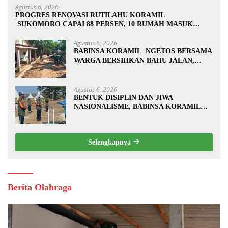
Agustus 6, 2026
PROGRES RENOVASI RUTILAHU KORAMIL
SUKOMORO CAPAI 88 PERSEN, 10 RUMAH MASUK
TAHAP PENYELESAIAN
Agustus 6, 2026
BABINSA KORAMIL NGETOS BERSAMA
WARGA BERSIHKAN BAHU JALAN,
SIAPKAN LOKASI UNTUK
PENGECORAN
Agustus 6, 2026
BENTUK DISIPLIN DAN JIWA
NASIONALISME, BABINSA KORAMIL
0810/20 NGLUYU LATIH PASKIBRA
Selengkapnya
Berita Olahraga