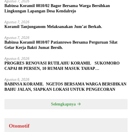
Agustus 7, 2026
Babinsa Koramil 0810/02 Bagor Bersama Warga Bersihkan
Lingkungan Lapangan Desa Kendalrejo
Agustus 7, 2026
Koramil Tanjunganom Melaksanakan Jum’at Berkah.
Agustus 7, 2026
Babinsa Koramil 0810/07 Patianrowo Bersama Perguruan Silat
Gelar Kerja Bakti Jumat Bersih.
Agustus 6, 2026
PROGRES RENOVASI RUTILAHU KORAMIL SUKOMORO
CAPAI 88 PERSEN, 10 RUMAH MASUK TAHAP
PENYELESAIAN
Agustus 6, 2026
BABINSA KORAMIL NGETOS BERSAMA WARGA BERSIHKAN
BAHU JALAN, SIAPKAN LOKASI UNTUK PENGECORAN
Selengkapnya
Otomotif