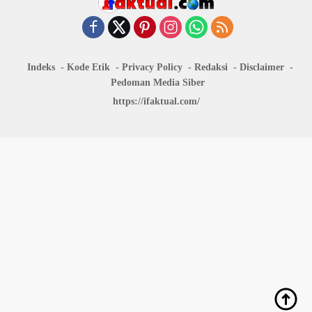
Indeks
Kode Etik
Privacy Policy
Redaksi
Disclaimer
Pedoman Media Siber
https://ifaktual.com/