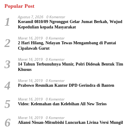
Popular Post
Agustus 7, 2026
0 Komentar
1
Koramil 0810/09 Ngronggot Gelar Jumat Berkah, Wujud
Kepedulian kepada Masyarakat
Maret 16, 2019
0 Komentar
2
2 Hari Hilang, Nelayan Tewas Mengambang di Pantai
Cipalawah Garut
Maret 16, 2019
0 Komentar
3
14 Tahun Terbunuhnya Munir, Polri Didesak Bentuk Tim
Khusus
Maret 16, 2019
0 Komentar
4
Prabowo Resmikan Kantor DPD Gerindra di Banten
Maret 16, 2019
0 Komentar
5
Video: Kelemahan dan Kelebihan All New Terios
Maret 16, 2019
0 Komentar
6
Aliansi Nissan-Mitsubishi Luncurkan Livina Versi Mungil