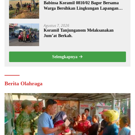
Babinsa Koramil 0810/02 Bagor Bersama
Warga Bersihkan Lingkungan Lapangan
Desa Kendalrejo
Agustus 7, 2026
Koramil Tanjunganom Melaksanakan
Jum’at Berkah.
Selengkapnya
Berita Olahraga