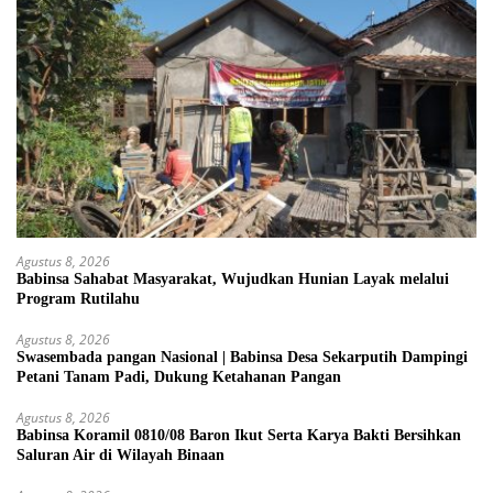
Agustus 8, 2026
Babinsa Sahabat Masyarakat, Wujudkan Hunian Layak melalui
Program Rutilahu
Agustus 8, 2026
Swasembada pangan Nasional | Babinsa Desa Sekarputih Dampingi
Petani Tanam Padi, Dukung Ketahanan Pangan
Agustus 8, 2026
Babinsa Koramil 0810/08 Baron Ikut Serta Karya Bakti Bersihkan
Saluran Air di Wilayah Binaan