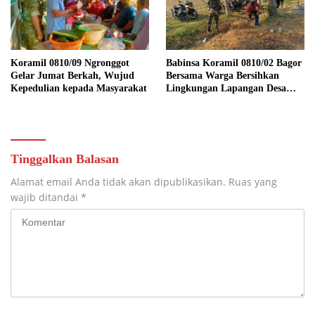
Koramil 0810/09 Ngronggot
Babinsa Koramil 0810/02 Bagor
Gelar Jumat Berkah, Wujud
Bersama Warga Bersihkan
Kepedulian kepada Masyarakat
Lingkungan Lapangan Desa
Kendalrejo
Tinggalkan Balasan
Alamat email Anda tidak akan dipublikasikan.
Ruas yang
wajib ditandai
*