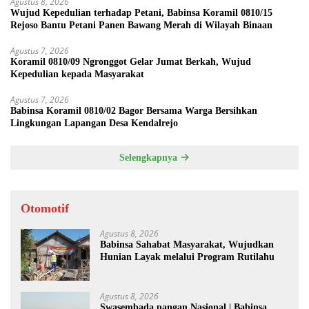
Agustus 8, 2026
Wujud Kepedulian terhadap Petani, Babinsa Koramil 0810/15
Rejoso Bantu Petani Panen Bawang Merah di Wilayah Binaan
Agustus 7, 2026
Koramil 0810/09 Ngronggot Gelar Jumat Berkah, Wujud
Kepedulian kepada Masyarakat
Agustus 7, 2026
Babinsa Koramil 0810/02 Bagor Bersama Warga Bersihkan
Lingkungan Lapangan Desa Kendalrejo
Selengkapnya
Otomotif
Agustus 8, 2026
Babinsa Sahabat Masyarakat, Wujudkan
Hunian Layak melalui Program Rutilahu
Agustus 8, 2026
Swasembada pangan Nasional | Babinsa