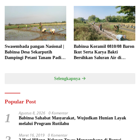
Swasembada pangan Nasional |
Babinsa Koramil 0810/08 Baron
Babinsa Desa Sekarputih
Ikut Serta Karya Bakti
Dampingi Petani Tanam Padi,
Bersihkan Saluran Air di
Dukung Ketahanan Pangan
Wilayah Binaan
Selengkapnya
Popular Post
Agustus 8, 2026
0 Komentar
1
Babinsa Sahabat Masyarakat, Wujudkan Hunian Layak
melalui Program Rutilahu
Maret 16, 2019
0 Komentar