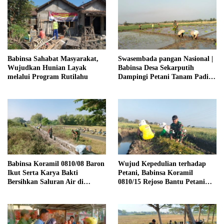
Babinsa Sahabat Masyarakat,
Swasembada pangan Nasional |
Wujudkan Hunian Layak
Babinsa Desa Sekarputih
melalui Program Rutilahu
Dampingi Petani Tanam Padi,
Dukung Ketahanan Pangan
Babinsa Koramil 0810/08 Baron
Wujud Kepedulian terhadap
Ikut Serta Karya Bakti
Petani, Babinsa Koramil
Bersihkan Saluran Air di
0810/15 Rejoso Bantu Petani
Wilayah Binaan
Panen Bawang Merah di
Wilayah Binaan