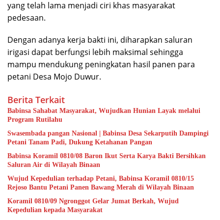
yang telah lama menjadi ciri khas masyarakat
pedesaan.
Dengan adanya kerja bakti ini, diharapkan saluran
irigasi dapat berfungsi lebih maksimal sehingga
mampu mendukung peningkatan hasil panen para
petani Desa Mojo Duwur.
Berita Terkait
Babinsa Sahabat Masyarakat, Wujudkan Hunian Layak melalui
Program Rutilahu
Swasembada pangan Nasional | Babinsa Desa Sekarputih Dampingi
Petani Tanam Padi, Dukung Ketahanan Pangan
Babinsa Koramil 0810/08 Baron Ikut Serta Karya Bakti Bersihkan
Saluran Air di Wilayah Binaan
Wujud Kepedulian terhadap Petani, Babinsa Koramil 0810/15
Rejoso Bantu Petani Panen Bawang Merah di Wilayah Binaan
Koramil 0810/09 Ngronggot Gelar Jumat Berkah, Wujud
Kepedulian kepada Masyarakat