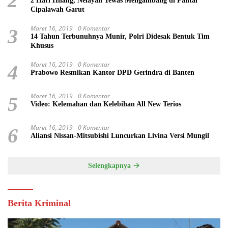
2
2 Hari Hilang, Nelayan Tewas Mengambang di Pantai
Cipalawah Garut
Maret 16, 2019
0 Komentar
3
14 Tahun Terbunuhnya Munir, Polri Didesak Bentuk Tim
Khusus
Maret 16, 2019
0 Komentar
4
Prabowo Resmikan Kantor DPD Gerindra di Banten
Maret 16, 2019
0 Komentar
5
Video: Kelemahan dan Kelebihan All New Terios
Maret 16, 2019
0 Komentar
6
Aliansi Nissan-Mitsubishi Luncurkan Livina Versi Mungil
Selengkapnya
Berita Kriminal