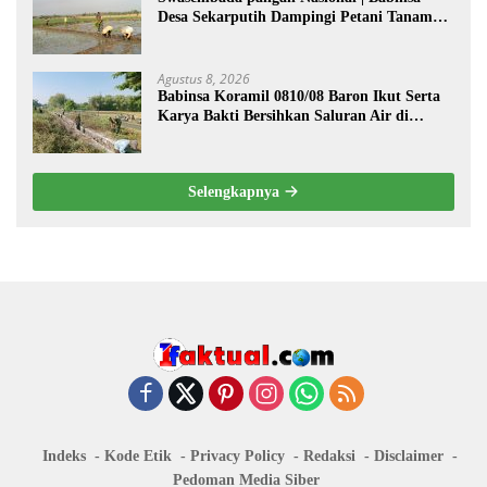
Desa Sekarputih Dampingi Petani Tanam
Padi, Dukung Ketahanan Pangan
Agustus 8, 2026
Babinsa Koramil 0810/08 Baron Ikut Serta
Karya Bakti Bersihkan Saluran Air di
Wilayah Binaan
Selengkapnya
Indeks
Kode Etik
Privacy Policy
Redaksi
Disclaimer
Pedoman Media Siber