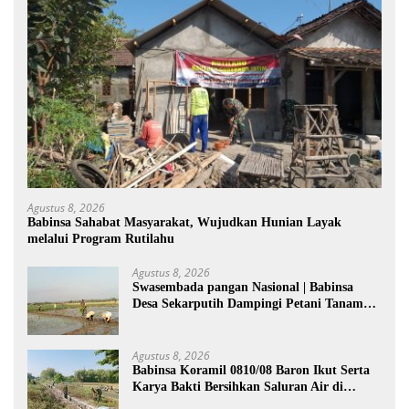
Agustus 8, 2026
Babinsa Sahabat Masyarakat, Wujudkan Hunian Layak
melalui Program Rutilahu
Agustus 8, 2026
Swasembada pangan Nasional | Babinsa
Desa Sekarputih Dampingi Petani Tanam
Padi, Dukung Ketahanan Pangan
Agustus 8, 2026
Babinsa Koramil 0810/08 Baron Ikut Serta
Karya Bakti Bersihkan Saluran Air di
Wilayah Binaan