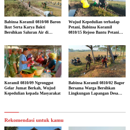
Babinsa Koramil 0810/08 Baron
Wujud Kepedulian terhadap
Ikut Serta Karya Bakti
Petani, Babinsa Koramil
Bersihkan Saluran Air di
0810/15 Rejoso Bantu Petani
Wilayah Binaan
Panen Bawang Merah di
Wilayah Binaan
Koramil 0810/09 Ngronggot
Babinsa Koramil 0810/02 Bagor
Gelar Jumat Berkah, Wujud
Bersama Warga Bersihkan
Kepedulian kepada Masyarakat
Lingkungan Lapangan Desa
Kendalrejo
Rekomendasi untuk kamu