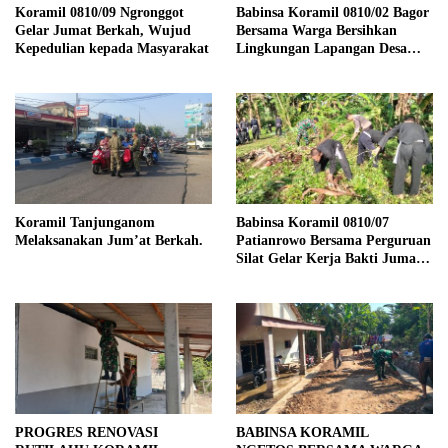
Koramil 0810/09 Ngronggot
Babinsa Koramil 0810/02 Bagor
Gelar Jumat Berkah, Wujud
Bersama Warga Bersihkan
Kepedulian kepada Masyarakat
Lingkungan Lapangan Desa
Kendalrejo
Koramil Tanjunganom
Babinsa Koramil 0810/07
Melaksanakan Jum’at Berkah.
Patianrowo Bersama Perguruan
Silat Gelar Kerja Bakti Jumat
Bersih.
PROGRES RENOVASI
BABINSA KORAMIL