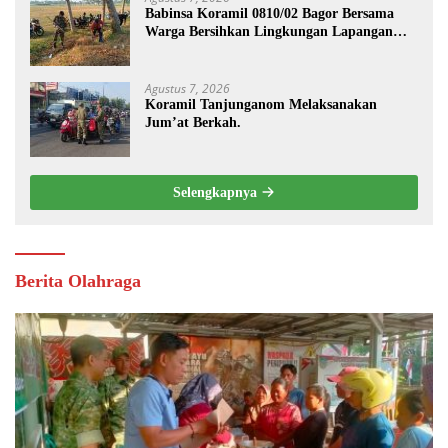
Babinsa Koramil 0810/02 Bagor Bersama
Warga Bersihkan Lingkungan Lapangan
Desa Kendalrejo
Agustus 7, 2026
Koramil Tanjunganom Melaksanakan
Jum’at Berkah.
Selengkapnya
Berita Olahraga