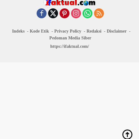
Indeks
Kode Etik
Privacy Policy
Redaksi
Disclaimer
Pedoman Media Siber
https://ifaktual.com/