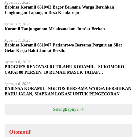
Agustus 7, 2026
Babinsa Koramil 0810/02 Bagor Bersama Warga Bersihkan
Lingkungan Lapangan Desa Kendalrejo
Agustus 7, 2026
Koramil Tanjunganom Melaksanakan Jum’at Berkah.
Agustus 7, 2026
Babinsa Koramil 0810/07 Patianrowo Bersama Perguruan Silat
Gelar Kerja Bakti Jumat Bersih.
Agustus 6, 2026
PROGRES RENOVASI RUTILAHU KORAMIL SUKOMORO
CAPAI 88 PERSEN, 10 RUMAH MASUK TAHAP
PENYELESAIAN
Agustus 6, 2026
BABINSA KORAMIL NGETOS BERSAMA WARGA BERSIHKAN
BAHU JALAN, SIAPKAN LOKASI UNTUK PENGECORAN
Selengkapnya
Otomotif