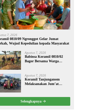
ustus 7, 2026
ramil 0810/09 Ngronggot Gelar Jumat
rkah, Wujud Kepedulian kepada Masyarakat
Agustus 7, 2026
Babinsa Koramil 0810/02
Bagor Bersama Warga
Bersihkan Lingkungan
Lapangan Desa Kendalrejo
Agustus 7, 2026
Koramil Tanjunganom
Melaksanakan Jum’at
Berkah.
Selengkapnya