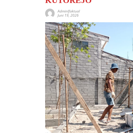
KUTOREJO
AdminIfaktual
Juni 19, 2026