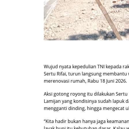
Wujud nyata kepedulian TNI kepada raky
Sertu Rifai, turun langsung membantu
merenovasi rumah, Rabu 18 Juni 2026.
Aksi gotong royong itu dilakukan Sert
Lamijan yang kondisinya sudah lapuk da
mengganti dinding, hingga mengecat ul
“Kita hadir bukan hanya jaga keamana
layak huni itu kebutuhan dasar. Kalau 