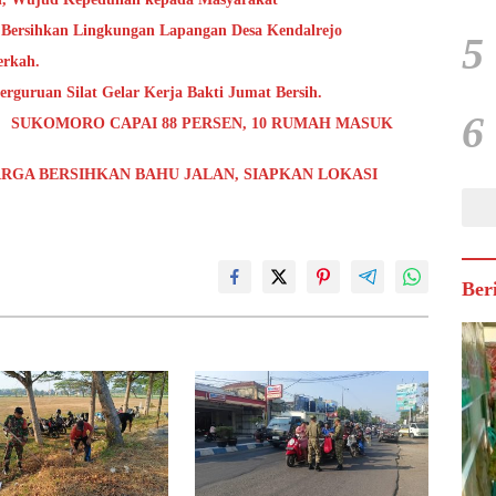
 Bersihkan Lingkungan Lapangan Desa Kendalrejo
5
erkah.
rguruan Silat Gelar Kerja Bakti Jumat Bersih.
6
 SUKOMORO CAPAI 88 PERSEN, 10 RUMAH MASUK
RGA BERSIHKAN BAHU JALAN, SIAPKAN LOKASI
Ber