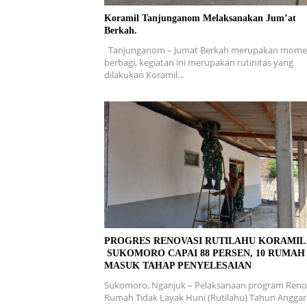
Koramil Tanjunganom Melaksanakan Jum’at
Berkah.
Tanjunganom – Jumat Berkah merupakan mom
berbagi, kegiatan ini merupakan rutinitas yang
dilakukan Koramil…
PROGRES RENOVASI RUTILAHU KORAMI
SUKOMORO CAPAI 88 PERSEN, 10 RUMAH
MASUK TAHAP PENYELESAIAN
Sukomoro, Nganjuk – Pelaksanaan program Reno
Rumah Tidak Layak Huni (Rutilahu) Tahun Angga