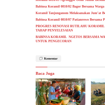
Babinsa Koramil 0810/02 Bagor Bersama Warga
Koramil Tanjunganom Melaksanakan Jum’at B
Babinsa Koramil 0810/07 Patianrowo Bersama Pe
PROGRES RENOVASI RUTILAHU KORAMIL
TAHAP PENYELESAIAN
BABINSA KORAMIL NGETOS BERSAMA WA
UNTUK PENGECORAN
Komentar
Baca Juga