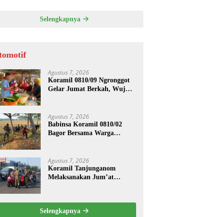
ASI UNTUK PENGECORAN
Selengkapnya
tomotif
Agustus 7, 2026
Koramil 0810/09 Ngronggot
Gelar Jumat Berkah, Wujud
Kepedulian kepada
Masyarakat
Agustus 7, 2026
Babinsa Koramil 0810/02
Bagor Bersama Warga
Bersihkan Lingkungan
Lapangan Desa Kendalrejo
Agustus 7, 2026
Koramil Tanjunganom
Melaksanakan Jum’at
Berkah.
Selengkapnya