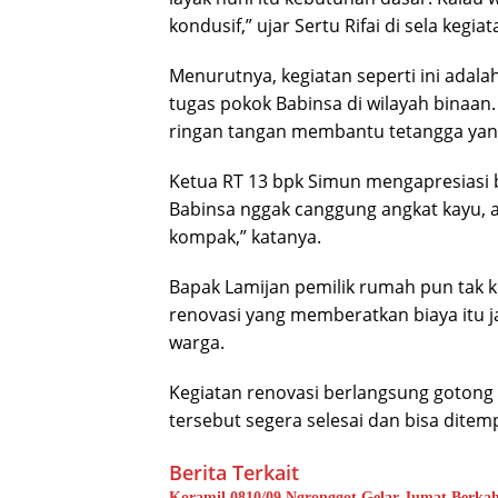
kondusif,” ujar Sertu Rifai di sela kegiat
Menurutnya, kegiatan seperti ini adala
tugas pokok Babinsa di wilayah binaan. 
ringan tangan membantu tetangga yan
Ketua RT 13 bpk Simun mengapresiasi 
Babinsa nggak canggung angkat kayu, ad
kompak,” katanya.
Bapak Lamijan pemilik rumah pun tak k
renovasi yang memberatkan biaya itu j
warga.
Kegiatan renovasi berlangsung goton
tersebut segera selesai dan bisa dit
Berita Terkait
Koramil 0810/09 Ngronggot Gelar Jumat Berka