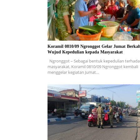
Koramil 0810/09 Ngronggot Gelar Jumat Berkah
Wujud Kepedulian kepada Masyarakat
Ngronggot – Sebagai bentuk kepedulian terhad
masyarakat, Koramil 0810/09 Ngronggot kembali
menggelar kegiatan Jumat…