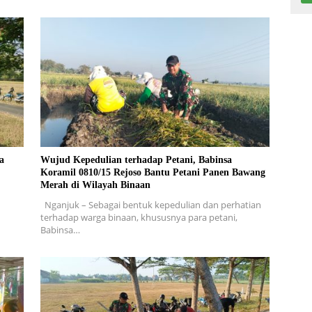
a
Wujud Kepedulian terhadap Petani, Babinsa
Koramil 0810/15 Rejoso Bantu Petani Panen Bawang
Merah di Wilayah Binaan
Nganjuk – Sebagai bentuk kepedulian dan perhatian
terhadap warga binaan, khususnya para petani,
Babinsa…