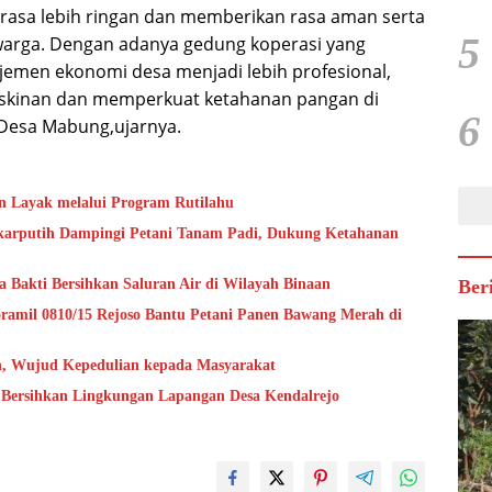
erasa lebih ringan dan memberikan rasa aman serta
5
warga. Dengan adanya gedung koperasi yang
emen ekonomi desa menjadi lebih profesional,
kinan dan memperkuat ketahanan pangan di
6
 Desa Mabung,ujarnya.
 Layak melalui Program Rutilahu
ekarputih Dampingi Petani Tanam Padi, Dukung Ketahanan
a Bakti Bersihkan Saluran Air di Wilayah Binaan
Ber
ramil 0810/15 Rejoso Bantu Petani Panen Bawang Merah di
h, Wujud Kepedulian kepada Masyarakat
 Bersihkan Lingkungan Lapangan Desa Kendalrejo