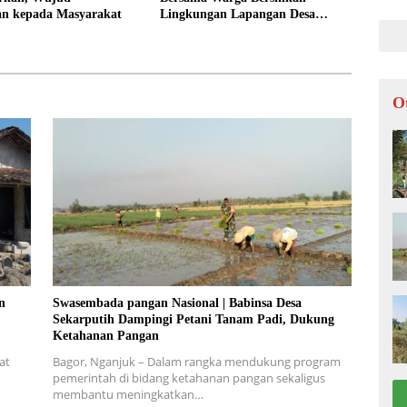
an kepada Masyarakat
Lingkungan Lapangan Desa
Kendalrejo
O
n
Swasembada pangan Nasional | Babinsa Desa
Sekarputih Dampingi Petani Tanam Padi, Dukung
Ketahanan Pangan
at
Bagor, Nganjuk – Dalam rangka mendukung program
pemerintah di bidang ketahanan pangan sekaligus
membantu meningkatkan…