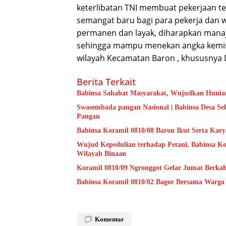
keterlibatan TNI membuat pekerjaan t
semangat baru bagi para pekerja dan 
permanen dan layak, diharapkan manaj
sehingga mampu menekan angka kemis
wilayah Kecamatan Baron , khususnya
Berita Terkait
Babinsa Sahabat Masyarakat, Wujudkan Hunian
Swasembada pangan Nasional | Babinsa Desa S
Pangan
Babinsa Koramil 0810/08 Baron Ikut Serta Kary
Wujud Kepedulian terhadap Petani, Babinsa Ko
Wilayah Binaan
Koramil 0810/09 Ngronggot Gelar Jumat Berka
Babinsa Koramil 0810/02 Bagor Bersama Warga
Komentar