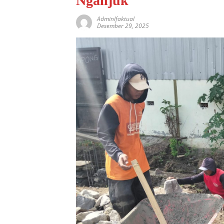
Nganjuk
AdminIfaktual
Desember 29, 2025