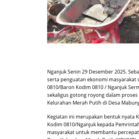
Nganjuk Senin 29 Desember 2025. Seb
serta penguatan ekonomi masyarakat d
0810/Baron Kodim 0810 / Nganjuk Se
sekaligus gotong royong dalam prose
Kelurahan Merah Putih di Desa Mabun
Kegiatan ini merupakan bentuk nyata
Kodim 0810/Nganjuk kepada Pemrintah,
masyarakat untuk membantu percepata