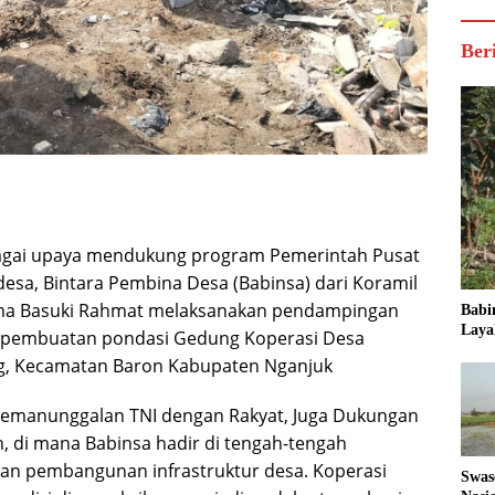
Ber
agai upaya mendukung program Pemerintah Pusat
esa, Bintara Pembina Desa (Babinsa) dari Koramil
rma Basuki Rahmat melaksanakan pendampingan
Babi
Laya
s pembuatan pondasi Gedung Koperasi Desa
g, Kecamatan Baron Kabupaten Nganjuk
 Kemanunggalan TNI dengan Rakyat, Juga Dukungan
 di mana Babinsa hadir di tengah-tengah
n pembangunan infrastruktur desa. Koperasi
Swas