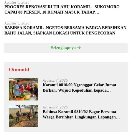
Agustus 6, 2026
PROGRES RENOVASI RUTILAHU KORAMIL SUKOMORO
CAPAI 88 PERSEN, 10 RUMAH MASUK TAHAP
PENYELESAIAN
Agustus 6, 2026
BABINSA KORAMIL NGETOS BERSAMA WARGA BERSIHKAN
BAHU JALAN, SIAPKAN LOKASI UNTUK PENGECORAN
Selengkapnya
Otomotif
Agustus 7, 2026
Koramil 0810/09 Ngronggot Gelar Jumat
Berkah, Wujud Kepedulian kepada
Masyarakat
Agustus 7, 2026
Babinsa Koramil 0810/02 Bagor Bersama
Warga Bersihkan Lingkungan Lapangan
Desa Kendalrejo