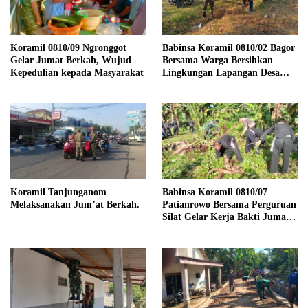
Koramil 0810/09 Ngronggot
Babinsa Koramil 0810/02 Bagor
Gelar Jumat Berkah, Wujud
Bersama Warga Bersihkan
Kepedulian kepada Masyarakat
Lingkungan Lapangan Desa
Kendalrejo
Koramil Tanjunganom
Babinsa Koramil 0810/07
Melaksanakan Jum’at Berkah.
Patianrowo Bersama Perguruan
Silat Gelar Kerja Bakti Jumat
Bersih.