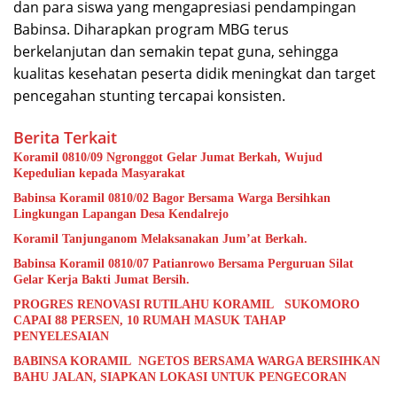
dan para siswa yang mengapresiasi pendampingan
Babinsa. Diharapkan program MBG terus
berkelanjutan dan semakin tepat guna, sehingga
kualitas kesehatan peserta didik meningkat dan target
pencegahan stunting tercapai konsisten.
Berita Terkait
Koramil 0810/09 Ngronggot Gelar Jumat Berkah, Wujud
Kepedulian kepada Masyarakat
Babinsa Koramil 0810/02 Bagor Bersama Warga Bersihkan
Lingkungan Lapangan Desa Kendalrejo
Koramil Tanjunganom Melaksanakan Jum’at Berkah.
Babinsa Koramil 0810/07 Patianrowo Bersama Perguruan Silat
Gelar Kerja Bakti Jumat Bersih.
PROGRES RENOVASI RUTILAHU KORAMIL SUKOMORO
CAPAI 88 PERSEN, 10 RUMAH MASUK TAHAP
PENYELESAIAN
BABINSA KORAMIL NGETOS BERSAMA WARGA BERSIHKAN
BAHU JALAN, SIAPKAN LOKASI UNTUK PENGECORAN