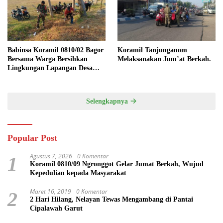
Babinsa Koramil 0810/02 Bagor
Koramil Tanjunganom
Bersama Warga Bersihkan
Melaksanakan Jum’at Berkah.
Lingkungan Lapangan Desa
Kendalrejo
Selengkapnya
Popular Post
Agustus 7, 2026
0 Komentar
1
Koramil 0810/09 Ngronggot Gelar Jumat Berkah, Wujud
Kepedulian kepada Masyarakat
Maret 16, 2019
0 Komentar
2
2 Hari Hilang, Nelayan Tewas Mengambang di Pantai
Cipalawah Garut