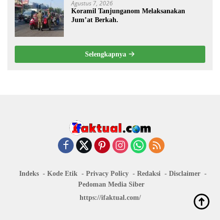
Agustus 7, 2026
Koramil Tanjunganom Melaksanakan
Jum’at Berkah.
Selengkapnya
Indeks
Kode Etik
Privacy Policy
Redaksi
Disclaimer
Pedoman Media Siber
https://ifaktual.com/