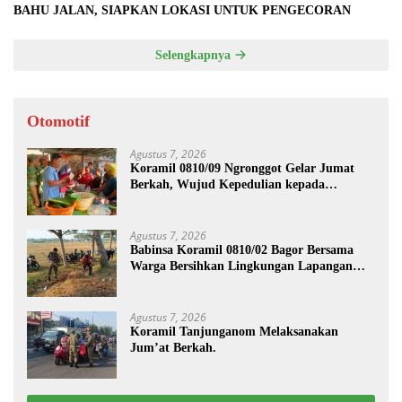
BAHU JALAN, SIAPKAN LOKASI UNTUK PENGECORAN
Selengkapnya
Otomotif
Agustus 7, 2026
Koramil 0810/09 Ngronggot Gelar Jumat
Berkah, Wujud Kepedulian kepada
Masyarakat
Agustus 7, 2026
Babinsa Koramil 0810/02 Bagor Bersama
Warga Bersihkan Lingkungan Lapangan
Desa Kendalrejo
Agustus 7, 2026
Koramil Tanjunganom Melaksanakan
Jum’at Berkah.