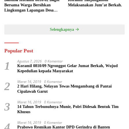
Bersama Warga Bersihkan
Melaksanakan Jum’at Berkah.
Lingkungan Lapangan Desa
Kendalrejo
Selengkapnya
Popular Post
Agustus 7, 2026
0 Komentar
1
Koramil 0810/09 Ngronggot Gelar Jumat Berkah, Wujud
Kepedulian kepada Masyarakat
Maret 16, 2019
0 Komentar
2
2 Hari Hilang, Nelayan Tewas Mengambang di Pantai
Cipalawah Garut
Maret 16, 2019
0 Komentar
3
14 Tahun Terbunuhnya Munir, Polri Didesak Bentuk Tim
Khusus
Maret 16, 2019
0 Komentar
4
Prabowo Resmikan Kantor DPD Gerindra di Banten