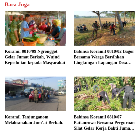
Baca Juga
Koramil 0810/09 Ngronggot
Babinsa Koramil 0810/02 Bagor
Gelar Jumat Berkah, Wujud
Bersama Warga Bersihkan
Kepedulian kepada Masyarakat
Lingkungan Lapangan Desa
Kendalrejo
Koramil Tanjunganom
Babinsa Koramil 0810/07
Melaksanakan Jum’at Berkah.
Patianrowo Bersama Perguruan
Silat Gelar Kerja Bakti Jumat
Bersih.