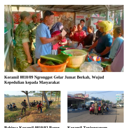
Koramil 0810/09 Ngronggot Gelar Jumat Berkah, Wujud
Kepedulian kepada Masyarakat
Babinsa Koramil 0810/02 Bagor
Koramil Tanjunganom