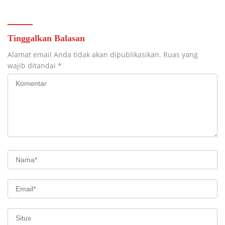
TAHAP PENYELESAIAN
PENGECORAN
Tinggalkan Balasan
Alamat email Anda tidak akan dipublikasikan.
Ruas yang
wajib ditandai
*