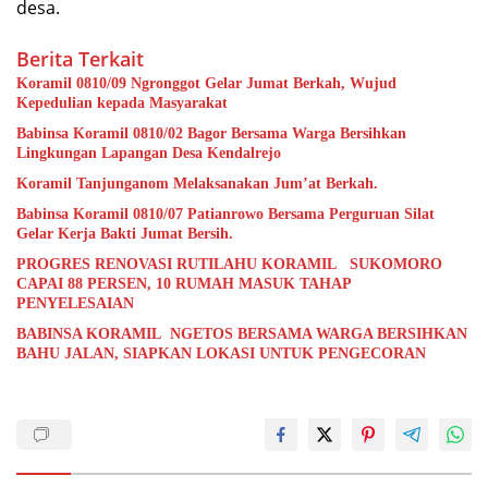
desa.
Berita Terkait
Koramil 0810/09 Ngronggot Gelar Jumat Berkah, Wujud
Kepedulian kepada Masyarakat
Babinsa Koramil 0810/02 Bagor Bersama Warga Bersihkan
Lingkungan Lapangan Desa Kendalrejo
Koramil Tanjunganom Melaksanakan Jum’at Berkah.
Babinsa Koramil 0810/07 Patianrowo Bersama Perguruan Silat
Gelar Kerja Bakti Jumat Bersih.
PROGRES RENOVASI RUTILAHU KORAMIL SUKOMORO
CAPAI 88 PERSEN, 10 RUMAH MASUK TAHAP
PENYELESAIAN
BABINSA KORAMIL NGETOS BERSAMA WARGA BERSIHKAN
BAHU JALAN, SIAPKAN LOKASI UNTUK PENGECORAN