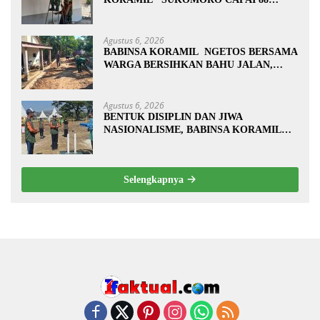
PERSEN, 10 RUMAH MASUK TAHAP
PENYELESAIAN
Agustus 6, 2026
BABINSA KORAMIL NGETOS BERSAMA
WARGA BERSIHKAN BAHU JALAN,
SIAPKAN LOKASI UNTUK
PENGECORAN
Agustus 6, 2026
BENTUK DISIPLIN DAN JIWA
NASIONALISME, BABINSA KORAMIL
0810/20 NGLUYU LATIH PASKIBRA
Selengkapnya