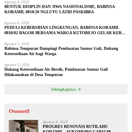
Agustus 6, 2026
BENTUK DISIPLIN DAN JIWA NASIONALISME, BABINSA
KORAMIL 0810/20 NGLUYU LATIH PASKIBRA
Agustus 6, 2026
PEDULI KEBERSIHAN LINGKUNGAN, BABINSA KORAMIL
0810/02 BAGOR BERSAMA WARGA KUTOREJO GELAR KERJA
BAKTI
Agustus 5, 2026
Babinsa Tempuran Dampingi Pembuatan Sumur Gali, Dukung
Ketersediaan Air bagi Warga
Agustus 5, 2026
Dukung Ketersediaan Air Bersih, Pembuatan Sumur Gali
Dilaksanakan di Desa Tempuran
Selengkapnya
Otomotif
Agustus 6, 2026
PROGRES RENOVASI RUTILAHU
KORAMIL SUKOMORO CAPAI 88