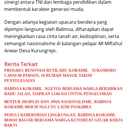
sinergi antara TNI dan lembaga pendidikan dalam
membentuk karakter generasi muda.
Dengan adanya kegiatan upacara bendera yang
dipimpin langsung oleh Babinsa, diharapkan dapat
meningkatkan rasa cinta tanah air, kedisiplinan, serta
semangat nasionalisme di kalangan pelajar MI Miftahul
Anwar Desa Kurungrejo.
Berita Terkait
PROGRES RENOVASI RUTILAHU KORAMIL SUKOMORO
CAPAI 88 PERSEN, 10 RUMAH MASUK TAHAP
PENYELESAIAN
BABINSA KORAMIL NGETOS BERSAMA WARGA BERSIHKAN
BAHU JALAN, SIAPKAN LOKASI UNTUK PENGECORAN
BENTUK DISIPLIN DAN JIWA NASIONALISME, BABINSA
KORAMIL 0810/20 NGLUYU LATIH PASKIBRA
PEDULI KEBERSIHAN LINGKUNGAN, BABINSA KORAMIL
0810/02 BAGOR BERSAMA WARGA KUTOREJO GELAR KERJA
BAKTI