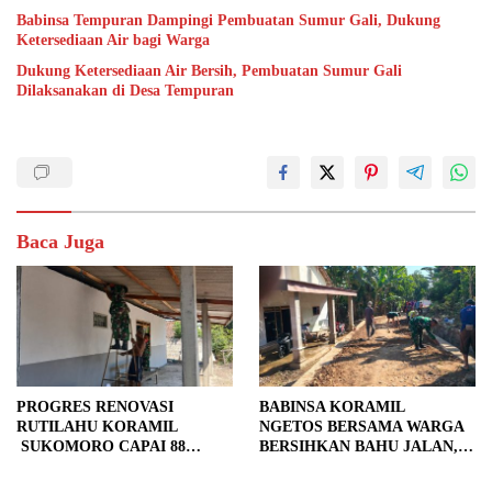
Babinsa Tempuran Dampingi Pembuatan Sumur Gali, Dukung
Ketersediaan Air bagi Warga
Dukung Ketersediaan Air Bersih, Pembuatan Sumur Gali
Dilaksanakan di Desa Tempuran
Baca Juga
PROGRES RENOVASI
BABINSA KORAMIL
RUTILAHU KORAMIL
NGETOS BERSAMA WARGA
SUKOMORO CAPAI 88
BERSIHKAN BAHU JALAN,
PERSEN, 10 RUMAH MASUK
SIAPKAN LOKASI UNTUK
TAHAP PENYELESAIAN
PENGECORAN