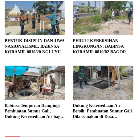
BENTUK DISIPLIN DAN JIWA
PEDULI KEBERSIHAN
NASIONALISME, BABINSA
LINGKUNGAN, BABINSA
KORAMIL 0810/20 NGLUYU
KORAMIL 0810/02 BAGOR
LATIH PASKIBRA
BERSAMA WARGA
KUTOREJO GELAR KERJA
BAKTI
Babinsa Tempuran Dampingi
Dukung Ketersediaan Air
Pembuatan Sumur Gali,
Bersih, Pembuatan Sumur Gali
Dukung Ketersediaan Air bagi
Dilaksanakan di Desa
Warga
Tempuran