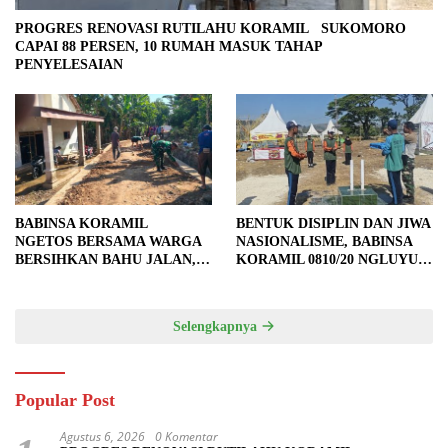
PROGRES RENOVASI RUTILAHU KORAMIL SUKOMORO
CAPAI 88 PERSEN, 10 RUMAH MASUK TAHAP
PENYELESAIAN
BABINSA KORAMIL
BENTUK DISIPLIN DAN JIWA
NGETOS BERSAMA WARGA
NASIONALISME, BABINSA
BERSIHKAN BAHU JALAN,
KORAMIL 0810/20 NGLUYU
SIAPKAN LOKASI UNTUK
LATIH PASKIBRA
PENGECORAN
Selengkapnya
Popular Post
Agustus 6, 2026
0 Komentar