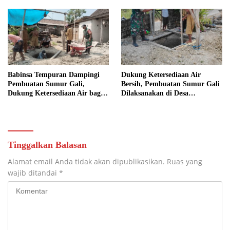
KUTOREJO GELAR KERJA
BAKTI
Babinsa Tempuran Dampingi
Dukung Ketersediaan Air
Pembuatan Sumur Gali,
Bersih, Pembuatan Sumur Gali
Dukung Ketersediaan Air bagi
Dilaksanakan di Desa
Warga
Tempuran
Tinggalkan Balasan
Alamat email Anda tidak akan dipublikasikan.
Ruas yang
wajib ditandai
*