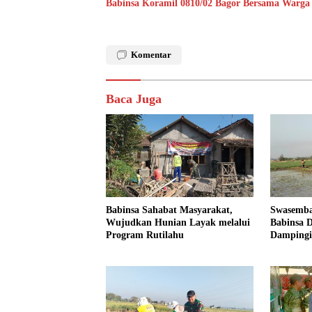
Babinsa Koramil 0810/02 Bagor Bersama Warga
Komentar
Baca Juga
Babinsa Sahabat Masyarakat,
Swasemba
Wujudkan Hunian Layak melalui
Babinsa D
Program Rutilahu
Dampingi
Dukung 