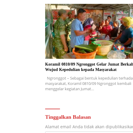
Koramil 0810/09 Ngronggot Gelar Jumat Berkah
Wujud Kepedulian kepada Masyarakat
Ngronggot – Sebagai bentuk kepedulian terhad
masyarakat, Koramil 0810/09 Ngronggot kembali
menggelar kegiatan Jumat…
Tinggalkan Balasan
Alamat email Anda tidak akan dipublikasika