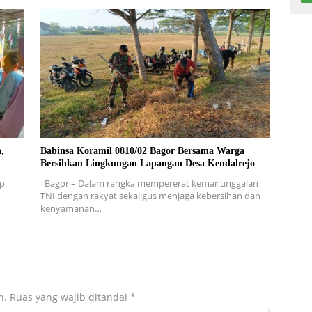
,
Babinsa Koramil 0810/02 Bagor Bersama Warga
Bersihkan Lingkungan Lapangan Desa Kendalrejo
ap
Bagor – Dalam rangka mempererat kemanunggalan
TNI dengan rakyat sekaligus menjaga kebersihan dan
kenyamanan…
n.
Ruas yang wajib ditandai
*