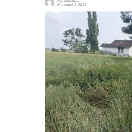
AdminIfaktual
November 2, 2025