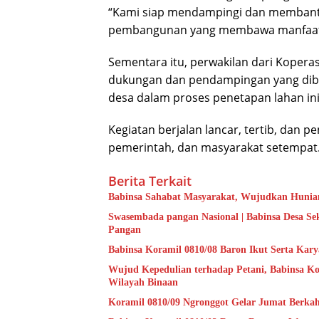
“Kami siap mendampingi dan membantu
pembangunan yang membawa manfaat ba
Sementara itu, perwakilan dari Kopera
dukungan dan pendampingan yang dibe
desa dalam proses penetapan lahan ini
Kegiatan berjalan lancar, tertib, dan
pemerintah, dan masyarakat setempat
Berita Terkait
Babinsa Sahabat Masyarakat, Wujudkan Hunian
Swasembada pangan Nasional | Babinsa Desa S
Pangan
Babinsa Koramil 0810/08 Baron Ikut Serta Kary
Wujud Kepedulian terhadap Petani, Babinsa Ko
Wilayah Binaan
Koramil 0810/09 Ngronggot Gelar Jumat Berka