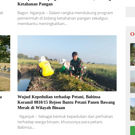
Ketahanan Pangan
at
Bagor, Nganjuk – Dalam rangka mendukung program
pemerintah di bidang ketahanan pangan sekaligus
membantu meningkatkan…
O
a
Wujud Kepedulian terhadap Petani, Babinsa
Koramil 0810/15 Rejoso Bantu Petani Panen Bawang
Merah di Wilayah Binaan
Nganjuk – Sebagai bentuk kepedulian dan perhatian
terhadap warga binaan, khususnya para petani,
Babinsa…