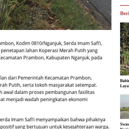
Ber
ambon, Kodim 0810/Nganjuk, Serda Imam Safi’i,
penetapan lahan Koperasi Merah Putih yang
, Kecamatan Prambon, Kabupaten Nganjuk, pada
kilan dari Pemerintah Kecamatan Prambon,
Babi
rah Putih, serta tokoh masyarakat setempat.
Laya
h awal dalam proses pembangunan fasilitas
pat menjadi wadah peningkatan ekonomi
Serda Imam Safi’i menyampaikan bahwa pihaknya
Swas
positif yang bertujuan untuk kesejahteraan warga.