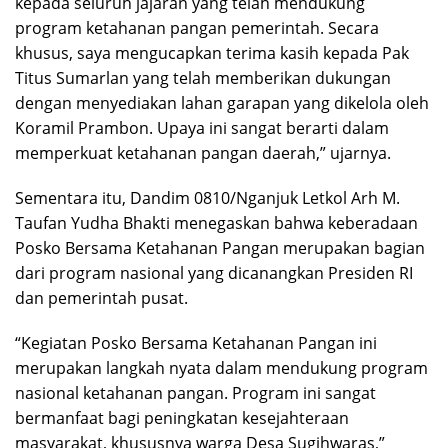
kepada seluruh jajaran yang telah mendukung
program ketahanan pangan pemerintah. Secara
khusus, saya mengucapkan terima kasih kepada Pak
Titus Sumarlan yang telah memberikan dukungan
dengan menyediakan lahan garapan yang dikelola oleh
Koramil Prambon. Upaya ini sangat berarti dalam
memperkuat ketahanan pangan daerah,” ujarnya.
Sementara itu, Dandim 0810/Nganjuk Letkol Arh M.
Taufan Yudha Bhakti menegaskan bahwa keberadaan
Posko Bersama Ketahanan Pangan merupakan bagian
dari program nasional yang dicanangkan Presiden RI
dan pemerintah pusat.
“Kegiatan Posko Bersama Ketahanan Pangan ini
merupakan langkah nyata dalam mendukung program
nasional ketahanan pangan. Program ini sangat
bermanfaat bagi peningkatan kesejahteraan
masyarakat, khususnya warga Desa Sugihwaras,”