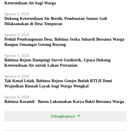
Ketersediaan Air bagi Warga
Agustus 5, 2026
Dukung Ketersediaan Air Bersih, Pembuatan Sumur Gali
Dilaksanakan di Desa Tempuran
Agustus 5, 2026
Peduli Pembangunan Desa, Babinsa Serka Juhardi Bersama Warga
Bangun Semangat Gotong Royong
Agustus 5, 2026
Babinsa Rejoso Dampingi Survei Geolistrik, Upaya Dukung
Ketersediaan Air untuk Lahan Pertanian
Agustus 4, 2026
Tak Kenal Lelah, Babinsa Rejoso Genjot Bedah RTLH Demi
Wujudkan Rumah Layak bagi Warga Wengkal
Agustus 4, 2026
Babinsa Koramil Baron Laksanakan Karya Bakti Bersama Warga
Selengkapnya