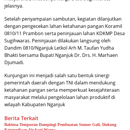
jelasnya.
Setelah penyampaian sambutan, kegiatan dilanjutkan
dengan pengecekan lahan ketahanan pangan Koramil
0810/11 Prambon serta peninjauan lahan KDKMP Desa
Sugihwaras. Peninjauan dilakukan langsung oleh
Dandim 0810/Nganjuk Letkol Arh M. Taufan Yudha
Bhakti bersama Bupati Nganjuk Dr. Drs. H. Marhaen
Djumadi.
Kunjungan ini menjadi salah satu bentuk sinergi
pemerintah daerah dengan TNI dalam mendukung
ketahanan pangan serta memperkuat kesejahteraan
masyarakat melalui pengelolaan lahan produktif di
wilayah Kabupaten Nganjuk
Berita Terkait
Babinsa Tempuran Dampingi Pembuatan Sumur Gali, Dukung
Ketersediaan Air bagi Warga