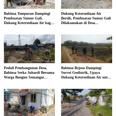
Babinsa Tempuran Dampingi
Dukung Ketersediaan Air
Pembuatan Sumur Gali,
Bersih, Pembuatan Sumur Gali
Dukung Ketersediaan Air bagi
Dilaksanakan di Desa
Warga
Tempuran
Peduli Pembangunan Desa,
Babinsa Rejoso Dampingi
Babinsa Serka Juhardi Bersama
Survei Geolistrik, Upaya
Warga Bangun Semangat
Dukung Ketersediaan Air untuk
Gotong Royong
Lahan Pertanian