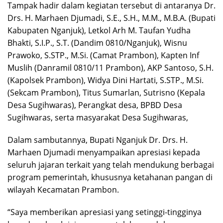
Tampak hadir dalam kegiatan tersebut di antaranya Dr.
Drs. H. Marhaen Djumadi, S.E., S.H., M.M., M.B.A. (Bupati
Kabupaten Nganjuk), Letkol Arh M. Taufan Yudha
Bhakti, S.I.P., S.T. (Dandim 0810/Nganjuk), Wisnu
Prawoko, S.STP., M.Si. (Camat Prambon), Kapten Inf
Muslih (Danramil 0810/11 Prambon), AKP Santoso, S.H.
(Kapolsek Prambon), Widya Dini Hartati, S.STP., M.Si.
(Sekcam Prambon), Titus Sumarlan, Sutrisno (Kepala
Desa Sugihwaras), Perangkat desa, BPBD Desa
Sugihwaras, serta masyarakat Desa Sugihwaras,
Dalam sambutannya, Bupati Nganjuk Dr. Drs. H.
Marhaen Djumadi menyampaikan apresiasi kepada
seluruh jajaran terkait yang telah mendukung berbagai
program pemerintah, khususnya ketahanan pangan di
wilayah Kecamatan Prambon.
“Saya memberikan apresiasi yang setinggi-tingginya