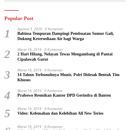
Popular Post
Agustus 5, 2026
0 Komentar
1
Babinsa Tempuran Dampingi Pembuatan Sumur Gali,
Dukung Ketersediaan Air bagi Warga
Maret 16, 2019
0 Komentar
2
2 Hari Hilang, Nelayan Tewas Mengambang di Pantai
Cipalawah Garut
Maret 16, 2019
0 Komentar
3
14 Tahun Terbunuhnya Munir, Polri Didesak Bentuk Tim
Khusus
Maret 16, 2019
0 Komentar
4
Prabowo Resmikan Kantor DPD Gerindra di Banten
Maret 16, 2019
0 Komentar
5
Video: Kelemahan dan Kelebihan All New Terios
Maret 16, 2019
0 Komentar