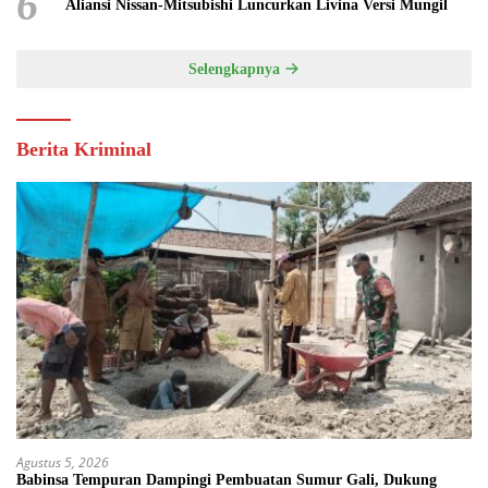
6
Aliansi Nissan-Mitsubishi Luncurkan Livina Versi Mungil
Selengkapnya
Berita Kriminal
Agustus 5, 2026
Babinsa Tempuran Dampingi Pembuatan Sumur Gali, Dukung