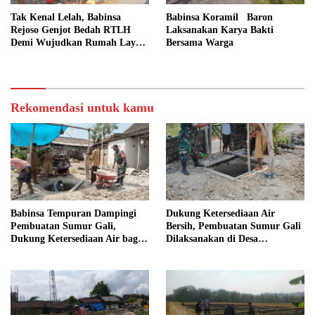
Tak Kenal Lelah, Babinsa
Babinsa Koramil Baron
Rejoso Genjot Bedah RTLH
Laksanakan Karya Bakti
Demi Wujudkan Rumah Layak
Bersama Warga
bagi Warga Wengkal
Rekomendasi untuk kamu
Babinsa Tempuran Dampingi
Dukung Ketersediaan Air
Pembuatan Sumur Gali,
Bersih, Pembuatan Sumur Gali
Dukung Ketersediaan Air bagi
Dilaksanakan di Desa
Warga
Tempuran