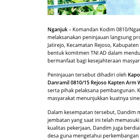
Nganjuk
– Komandan Kodim 0810/Nga
melaksanakan peninjauan langsung 
Jatirejo, Kecamatan Rejoso, Kabupaten 
bentuk komitmen TNI AD dalam mendu
bermanfaat bagi kesejahteraan masyar
Peninjauan tersebut dihadiri oleh
Kapo
Danramil 0810/15 Rejoso Kapten Arm 
serta pihak pelaksana pembangunan. Ke
masyarakat menunjukkan kuatnya sine
Dalam kesempatan tersebut, Dandim me
jembatan yang saat ini telah memasuk
kualitas pekerjaan, Dandim juga berdi
desa guna mengetahui perkembangan p