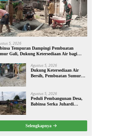
ustus 5, 2026
binsa Tempuran Dampingi Pembuatan
mur Gali, Dukung Ketersediaan Air bagi
arga
Agustus 5, 2026
Dukung Ketersediaan Air
Bersih, Pembuatan Sumur
Gali Dilaksanakan di Desa
Tempuran
Agustus 5, 2026
Peduli Pembangunan Desa,
Babinsa Serka Juhardi
Bersama Warga Bangun
Semangat Gotong Royong
Selengkapnya