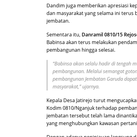
Dandim juga memberikan apresiasi kepa
dan masyarakat yang selama ini ter
jembatan.
Sementara itu,
Danramil 0810/15 Rejo
Babinsa akan terus melakukan pendam
pembangunan hingga selesai.
“Babinsa akan selalu hadir di tengah 
pembangunan. Melalui semangat gotong 
pembangunan Jembatan Garuda dapat se
masyarakat,”
ujarnya.
Kepala Desa Jatirejo turut mengucapka
Kodim 0810/Nganjuk terhadap pemban
jembatan tersebut telah lama dinanti
yang menghubungkan kawasan pertania
Dengan adanya peninjauan langsung d