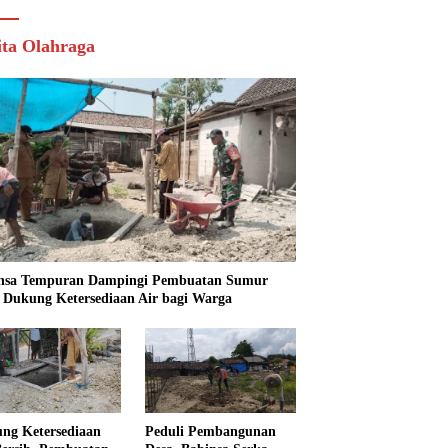
ita Olahraga
nsa Tempuran Dampingi Pembuatan Sumur
, Dukung Ketersediaan Air bagi Warga
ng Ketersediaan
Peduli Pembangunan