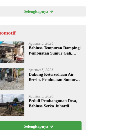
Selengkapnya
tomotif
Agustus 5, 2026
Babinsa Tempuran Dampingi
Pembuatan Sumur Gali,
Dukung Ketersediaan Air
bagi Warga
Agustus 5, 2026
Dukung Ketersediaan Air
Bersih, Pembuatan Sumur
Gali Dilaksanakan di Desa
Tempuran
Agustus 5, 2026
Peduli Pembangunan Desa,
Babinsa Serka Juhardi
Bersama Warga Bangun
Semangat Gotong Royong
Selengkapnya