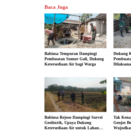
Baca Juga
Babinsa Tempuran Dampingi
Dukung Ke
Pembuatan Sumur Gali, Dukung
Pembuata
Ketersediaan Air bagi Warga
Dilaksan
Babinsa Rejoso Dampingi Survei
Tak Kenal
Geolistrik, Upaya Dukung
Genjot B
Ketersediaan Air untuk Lahan
Wujudkan