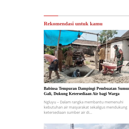
Pertanian
Warga We
Rekomendasi untuk kamu
Babinsa Tempuran Dampingi Pembuatan Sumu
Gali, Dukung Ketersediaan Air bagi Warga
Ngluyu – Dalam rangka membantu memenuhi
kebutuhan air masyarakat sekaligus mendukung
ketersediaan sumber air di…