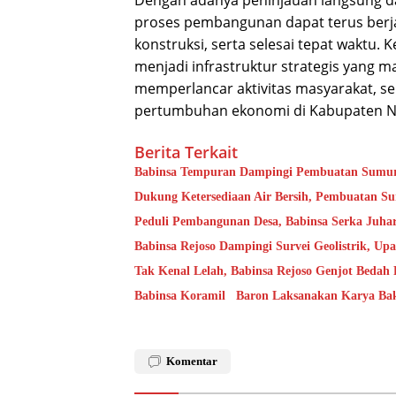
proses pembangunan dapat terus berja
konstruksi, serta selesai tepat waktu
menjadi infrastruktur strategis yang 
memperlancar aktivitas masyarakat, s
pertumbuhan ekonomi di Kabupaten N
Berita Terkait
Babinsa Tempuran Dampingi Pembuatan Sumur 
Dukung Ketersediaan Air Bersih, Pembuatan S
Peduli Pembangunan Desa, Babinsa Serka Juh
Babinsa Rejoso Dampingi Survei Geolistrik, Up
Tak Kenal Lelah, Babinsa Rejoso Genjot Bed
Babinsa Koramil Baron Laksanakan Karya Ba
Komentar