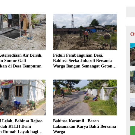
O
tersediaan Air Bersih,
Peduli Pembangunan Desa,
n Sumur Gali
Babinsa Serka Juhardi Bersama
akan di Desa Tempuran
Warga Bangun Semangat Gotong
Royong
 Lelah, Babinsa Rejoso
Babinsa Koramil Baron
edah RTLH Demi
Laksanakan Karya Bakti Bersama
 Rumah Layak bagi
Warga