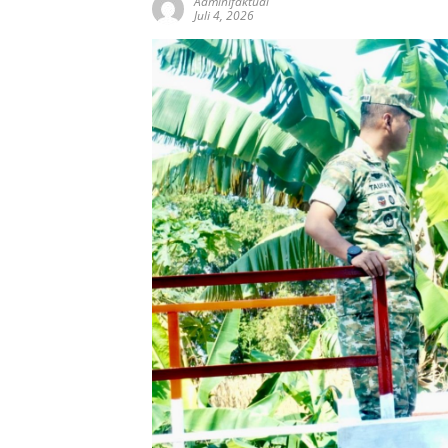
AdminIfaktual
Juli 4, 2026