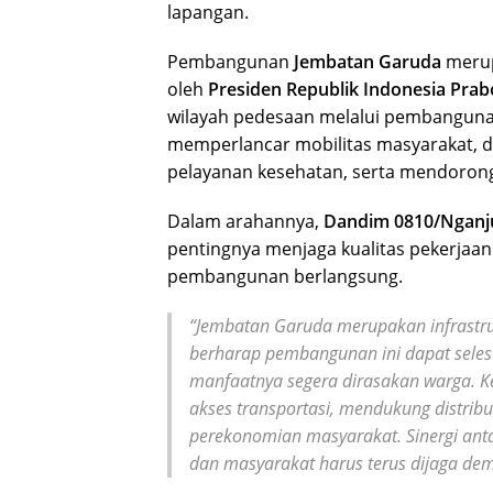
lapangan.
Pembangunan
Jembatan Garuda
merupa
oleh
Presiden Republik Indonesia Pra
wilayah pedesaan melalui pembangu
memperlancar mobilitas masyarakat, dis
pelayanan kesehatan, serta mendoron
Dalam arahannya,
Dandim 0810/Nganju
pentingnya menjaga kualitas pekerja
pembangunan berlangsung.
“Jembatan Garuda merupakan infrastru
berharap pembangunan ini dapat selesa
manfaatnya segera dirasakan warga. 
akses transportasi, mendukung distribu
perekonomian masyarakat. Sinergi anta
dan masyarakat harus terus dijaga dem