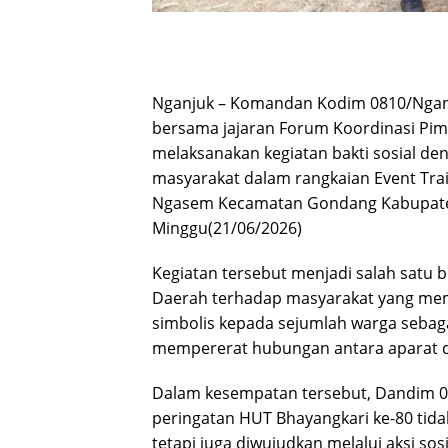
Nganjuk – Komandan Kodim 0810/Nganjuk,
bersama jajaran Forum Koordinasi Pi
melaksanakan kegiatan bakti sosial d
masyarakat dalam rangkaian Event Trai
Ngasem Kecamatan Gondang Kabupate
Minggu(21/06/2026)
Kegiatan tersebut menjadi salah satu b
Daerah terhadap masyarakat yang mem
simbolis kepada sejumlah warga sebag
mempererat hubungan antara aparat 
Dalam kesempatan tersebut, Dandim
peringatan HUT Bhayangkari ke-80 tidak
tetapi juga diwujudkan melalui aksi so