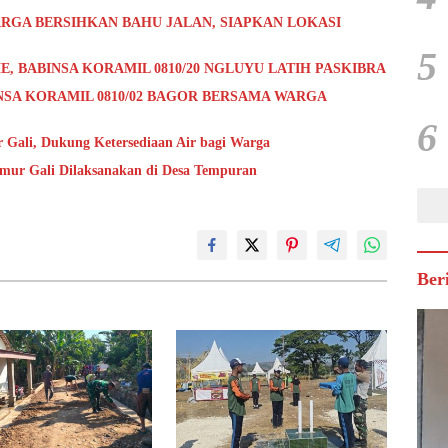
RGA BERSIHKAN BAHU JALAN, SIAPKAN LOKASI
5
E, BABINSA KORAMIL 0810/20 NGLUYU LATIH PASKIBRA
NSA KORAMIL 0810/02 BAGOR BERSAMA WARGA
6
Gali, Dukung Ketersediaan Air bagi Warga
umur Gali Dilaksanakan di Desa Tempuran
Ber