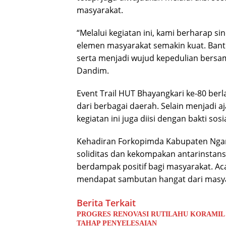
masyarakat.
“Melalui kegiatan ini, kami berharap si
elemen masyarakat semakin kuat. Ban
serta menjadi wujud kepedulian bers
Dandim.
Event Trail HUT Bhayangkari ke-80 ber
dari berbagai daerah. Selain menjadi aj
kegiatan ini juga diisi dengan bakti s
Kehadiran Forkopimda Kabupaten Ngan
soliditas dan kekompakan antarinstan
berdampak positif bagi masyarakat. Ac
mendapat sambutan hangat dari masya
Berita Terkait
PROGRES RENOVASI RUTILAHU KORAMIL
TAHAP PENYELESAIAN