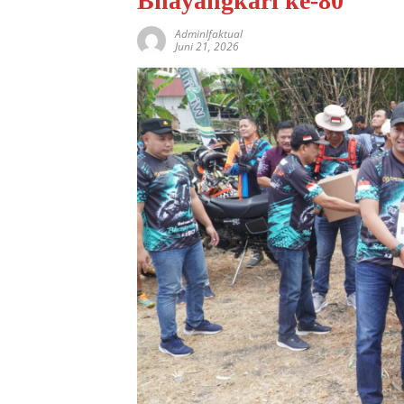
Bhayangkari ke-80
AdminIfaktual
Juni 21, 2026