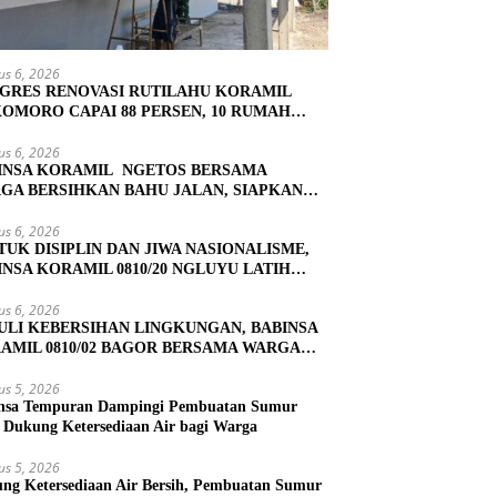
us 6, 2026
GRES RENOVASI RUTILAHU KORAMIL
OMORO CAPAI 88 PERSEN, 10 RUMAH
UK TAHAP PENYELESAIAN
us 6, 2026
INSA KORAMIL NGETOS BERSAMA
GA BERSIHKAN BAHU JALAN, SIAPKAN
ASI UNTUK PENGECORAN
us 6, 2026
TUK DISIPLIN DAN JIWA NASIONALISME,
INSA KORAMIL 0810/20 NGLUYU LATIH
KIBRA
us 6, 2026
ULI KEBERSIHAN LINGKUNGAN, BABINSA
AMIL 0810/02 BAGOR BERSAMA WARGA
OREJO GELAR KERJA BAKTI
us 5, 2026
nsa Tempuran Dampingi Pembuatan Sumur
, Dukung Ketersediaan Air bagi Warga
us 5, 2026
ng Ketersediaan Air Bersih, Pembuatan Sumur