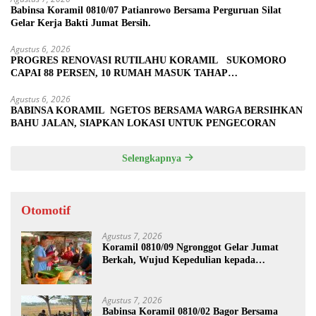
Babinsa Koramil 0810/07 Patianrowo Bersama Perguruan Silat
Gelar Kerja Bakti Jumat Bersih.
Agustus 6, 2026
PROGRES RENOVASI RUTILAHU KORAMIL SUKOMORO
CAPAI 88 PERSEN, 10 RUMAH MASUK TAHAP
PENYELESAIAN
Agustus 6, 2026
BABINSA KORAMIL NGETOS BERSAMA WARGA BERSIHKAN
BAHU JALAN, SIAPKAN LOKASI UNTUK PENGECORAN
Selengkapnya
Otomotif
Agustus 7, 2026
Koramil 0810/09 Ngronggot Gelar Jumat
Berkah, Wujud Kepedulian kepada
Masyarakat
Agustus 7, 2026
Babinsa Koramil 0810/02 Bagor Bersama