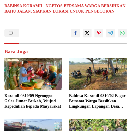
BABINSA KORAMIL NGETOS BERSAMA WARGA BERSIHKAN
BAHU JALAN, SIAPKAN LOKASI UNTUK PENGECORAN
Baca Juga
Koramil 0810/09 Ngronggot
Babinsa Koramil 0810/02 Bagor
Gelar Jumat Berkah, Wujud
Bersama Warga Bersihkan
Kepedulian kepada Masyarakat
Lingkungan Lapangan Desa
Kendalrejo