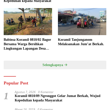
Kepedulian kepada Masyarakat
Babinsa Koramil 0810/02 Bagor
Koramil Tanjunganom
Bersama Warga Bersihkan
Melaksanakan Jum’at Berkah.
Lingkungan Lapangan Desa
Kendalrejo
Selengkapnya
Popular Post
Agustus 7, 2026
0 Komentar
1
Koramil 0810/09 Ngronggot Gelar Jumat Berkah, Wujud
Kepedulian kepada Masyarakat
Maret 16, 2019
0 Komentar