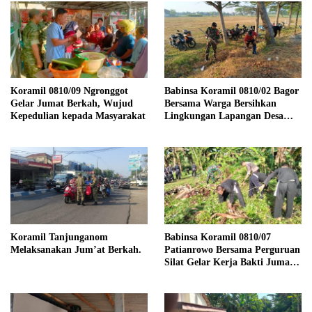
Koramil 0810/09 Ngronggot
Babinsa Koramil 0810/02 Bagor
Gelar Jumat Berkah, Wujud
Bersama Warga Bersihkan
Kepedulian kepada Masyarakat
Lingkungan Lapangan Desa
Kendalrejo
Koramil Tanjunganom
Babinsa Koramil 0810/07
Melaksanakan Jum’at Berkah.
Patianrowo Bersama Perguruan
Silat Gelar Kerja Bakti Jumat
Bersih.