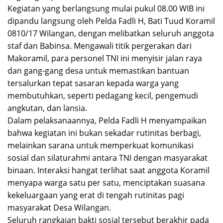
​Kegiatan yang berlangsung mulai pukul 08.00 WIB ini
dipandu langsung oleh Pelda Fadli H, Bati Tuud Koramil
0810/17 Wilangan, dengan melibatkan seluruh anggota
staf dan Babinsa. Mengawali titik pergerakan dari
Makoramil, para personel TNI ini menyisir jalan raya
dan gang-gang desa untuk memastikan bantuan
tersalurkan tepat sasaran kepada warga yang
membutuhkan, seperti pedagang kecil, pengemudi
angkutan, dan lansia.
​Dalam pelaksanaannya, Pelda Fadli H menyampaikan
bahwa kegiatan ini bukan sekadar rutinitas berbagi,
melainkan sarana untuk memperkuat komunikasi
sosial dan silaturahmi antara TNI dengan masyarakat
binaan. Interaksi hangat terlihat saat anggota Koramil
menyapa warga satu per satu, menciptakan suasana
kekeluargaan yang erat di tengah rutinitas pagi
masyarakat Desa Wilangan.
​Seluruh rangkaian bakti sosial tersebut berakhir pada