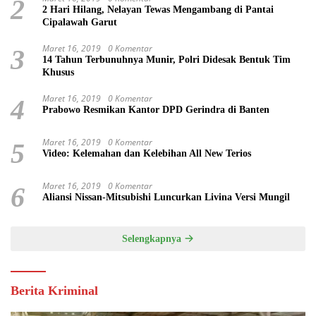
2
2 Hari Hilang, Nelayan Tewas Mengambang di Pantai
Cipalawah Garut
Maret 16, 2019
0 Komentar
3
14 Tahun Terbunuhnya Munir, Polri Didesak Bentuk Tim
Khusus
Maret 16, 2019
0 Komentar
4
Prabowo Resmikan Kantor DPD Gerindra di Banten
Maret 16, 2019
0 Komentar
5
Video: Kelemahan dan Kelebihan All New Terios
Maret 16, 2019
0 Komentar
6
Aliansi Nissan-Mitsubishi Luncurkan Livina Versi Mungil
Selengkapnya
Berita Kriminal