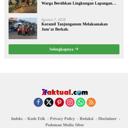
Warga Bersihkan Lingkungan Lapangan
Desa Kendalrejo
Agustus 7, 2026
Koramil Tanjunganom Melaksanakan
Jum’at Berkah.
Selengkapnya
Indeks
Kode Etik
Privacy Policy
Redaksi
Disclaimer
Pedoman Media Siber