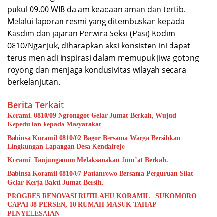
pukul 09.00 WIB dalam keadaan aman dan tertib.
Melalui laporan resmi yang ditembuskan kepada
Kasdim dan jajaran Perwira Seksi (Pasi) Kodim
0810/Nganjuk, diharapkan aksi konsisten ini dapat
terus menjadi inspirasi dalam memupuk jiwa gotong
royong dan menjaga kondusivitas wilayah secara
berkelanjutan.
Berita Terkait
Koramil 0810/09 Ngronggot Gelar Jumat Berkah, Wujud
Kepedulian kepada Masyarakat
Babinsa Koramil 0810/02 Bagor Bersama Warga Bersihkan
Lingkungan Lapangan Desa Kendalrejo
Koramil Tanjunganom Melaksanakan Jum’at Berkah.
Babinsa Koramil 0810/07 Patianrowo Bersama Perguruan Silat
Gelar Kerja Bakti Jumat Bersih.
PROGRES RENOVASI RUTILAHU KORAMIL SUKOMORO
CAPAI 88 PERSEN, 10 RUMAH MASUK TAHAP
PENYELESAIAN