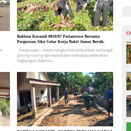
LOK
O
Babinsa Koramil 0810/07 Patianrowo Bersama
Perguruan Silat Gelar Kerja Bakti Jumat Bersih.
en
Patianrowo – Dalam rangka menumbuhkan semangat
gotong royong dan kepedulian terhadap kebersihan
lingkungan, Babinsa…