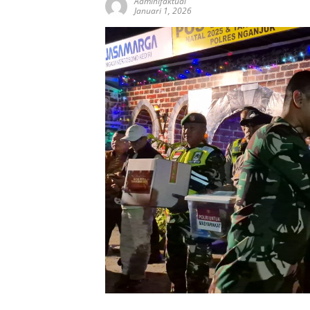
AdminIfaktual
Januari 1, 2026