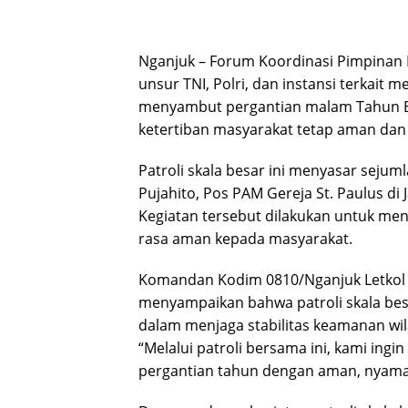
Nganjuk – Forum Koordinasi Pimpinan
unsur TNI, Polri, dan instansi terkait 
menyambut pergantian malam Tahun B
ketertiban masyarakat tetap aman dan 
Patroli skala besar ini menyasar seju
Pujahito, Pos PAM Gereja St. Paulus di
Kegiatan tersebut dilakukan untuk me
rasa aman kepada masyarakat.
Komandan Kodim 0810/Nganjuk Letkol Ar
menyampaikan bahwa patroli skala bes
dalam menjaga stabilitas keamanan wil
“Melalui patroli bersama ini, kami in
pergantian tahun dengan aman, nyaman