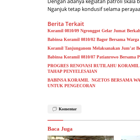
Dengan adanya kegiatan patroli skala b
Nganjuk tetap kondusif selama peraya
Berita Terkait
Koramil 0810/09 Ngronggot Gelar Jumat Berka
Babinsa Koramil 0810/02 Bagor Bersama Warga
Koramil Tanjunganom Melaksanakan Jum’at B
Babinsa Koramil 0810/07 Patianrowo Bersama Pe
PROGRES RENOVASI RUTILAHU KORAMIL
TAHAP PENYELESAIAN
BABINSA KORAMIL NGETOS BERSAMA WA
UNTUK PENGECORAN
Komentar
Baca Juga