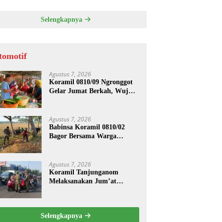
ASI UNTUK PENGECORAN
Selengkapnya
tomotif
Agustus 7, 2026
Koramil 0810/09 Ngronggot
Gelar Jumat Berkah, Wujud
Kepedulian kepada
Masyarakat
Agustus 7, 2026
Babinsa Koramil 0810/02
Bagor Bersama Warga
Bersihkan Lingkungan
Lapangan Desa Kendalrejo
Agustus 7, 2026
Koramil Tanjunganom
Melaksanakan Jum’at
Berkah.
Selengkapnya