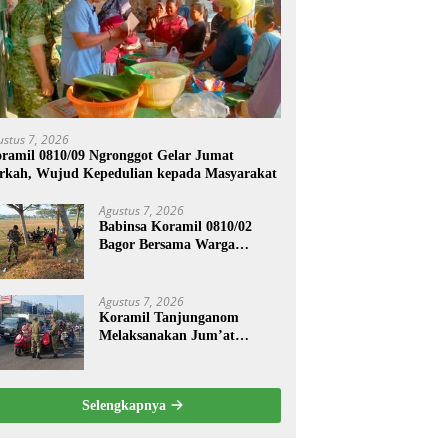
ustus 7, 2026
ramil 0810/09 Ngronggot Gelar Jumat
rkah, Wujud Kepedulian kepada Masyarakat
Agustus 7, 2026
Babinsa Koramil 0810/02
Bagor Bersama Warga
Bersihkan Lingkungan
Lapangan Desa Kendalrejo
Agustus 7, 2026
Koramil Tanjunganom
Melaksanakan Jum’at
Berkah.
Selengkapnya