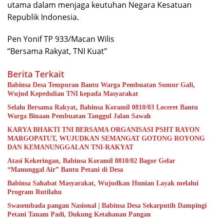
utama dalam menjaga keutuhan Negara Kesatuan
Republik Indonesia.
Pen Yonif TP 933/Macan Wilis
“Bersama Rakyat, TNI Kuat”
Berita Terkait
Babinsa Desa Tempuran Bantu Warga Pembuatan Sumur Gali,
Wujud Kepedulian TNI kepada Masyarakat
Selalu Bersama Rakyat, Babinsa Koramil 0810/03 Loceret Bantu
Warga Binaan Pembuatan Tanggul Jalan Sawah
KARYA BHAKTI TNI BERSAMA ORGANISASI PSHT RAYON
MARGOPATUT, WUJUDKAN SEMANGAT GOTONG ROYONG
DAN KEMANUNGGALAN TNI-RAKYAT
Atasi Kekeringan, Babinsa Koramil 0810/02 Bagor Gelar
“Manunggal Air” Bantu Petani di Desa
Babinsa Sahabat Masyarakat, Wujudkan Hunian Layak melalui
Program Rutilahu
Swasembada pangan Nasional | Babinsa Desa Sekarputih Dampingi
Petani Tanam Padi, Dukung Ketahanan Pangan