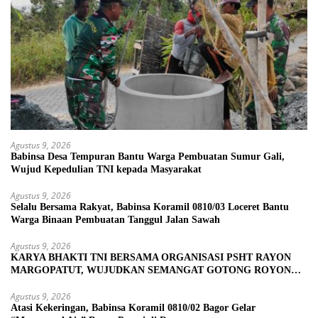
Agustus 9, 2026
Babinsa Desa Tempuran Bantu Warga Pembuatan Sumur Gali,
Wujud Kepedulian TNI kepada Masyarakat
Agustus 9, 2026
Selalu Bersama Rakyat, Babinsa Koramil 0810/03 Loceret Bantu
Warga Binaan Pembuatan Tanggul Jalan Sawah
Agustus 9, 2026
KARYA BHAKTI TNI BERSAMA ORGANISASI PSHT RAYON
MARGOPATUT, WUJUDKAN SEMANGAT GOTONG ROYONG
DAN KEMANUNGGALAN TNI-RAKYAT
Agustus 9, 2026
Atasi Kekeringan, Babinsa Koramil 0810/02 Bagor Gelar