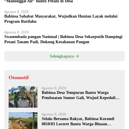
“Manunggal Air” Bantu Petani di Desa
Agustus 8, 2026
Babinsa Sahabat Masyarakat, Wujudkan Hunian Layak melalui
Program Rutilahu
Agustus 8, 2026
Swasembada pangan Nasional | Babinsa Desa Sekarputih Dampingi
Petani Tanam Padi, Dukung Ketahanan Pangan
Selengkapnya
Otomotif
Agustus 9, 2026
Babinsa Desa Tempuran Bantu Warga
Pembuatan Sumur Gali, Wujud Kepedulian
TNI kepada Masyarakat
Agustus 9, 2026
Selalu Bersama Rakyat, Babinsa Koramil
0810/03 Loceret Bantu Warga Binaan