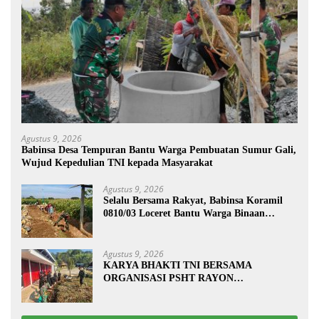
Agustus 9, 2026
Babinsa Desa Tempuran Bantu Warga Pembuatan Sumur Gali,
Wujud Kepedulian TNI kepada Masyarakat
Agustus 9, 2026
Selalu Bersama Rakyat, Babinsa Koramil
0810/03 Loceret Bantu Warga Binaan
Pembuatan Tanggul Jalan Sawah
Agustus 9, 2026
KARYA BHAKTI TNI BERSAMA
ORGANISASI PSHT RAYON
MARGOPATUT, WUJUDKAN SEMANGAT
GOTONG ROYONG DAN
KEMANUNGGALAN TNI-RAKYAT