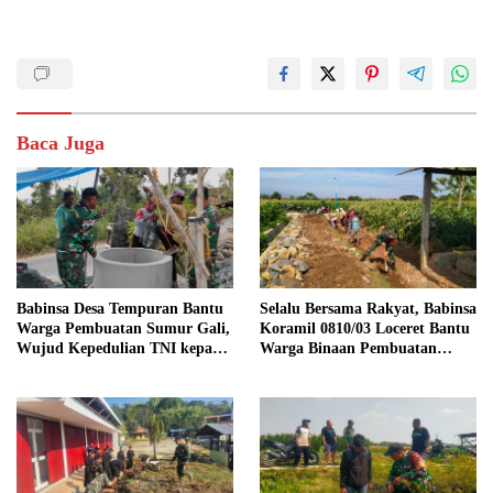
Baca Juga
Babinsa Desa Tempuran Bantu
Selalu Bersama Rakyat, Babinsa
Warga Pembuatan Sumur Gali,
Koramil 0810/03 Loceret Bantu
Wujud Kepedulian TNI kepada
Warga Binaan Pembuatan
Masyarakat
Tanggul Jalan Sawah