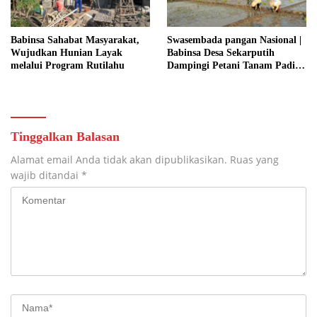
Babinsa Sahabat Masyarakat,
Swasembada pangan Nasional |
Wujudkan Hunian Layak
Babinsa Desa Sekarputih
melalui Program Rutilahu
Dampingi Petani Tanam Padi,
Dukung Ketahanan Pangan
Tinggalkan Balasan
Alamat email Anda tidak akan dipublikasikan.
Ruas yang
wajib ditandai
*