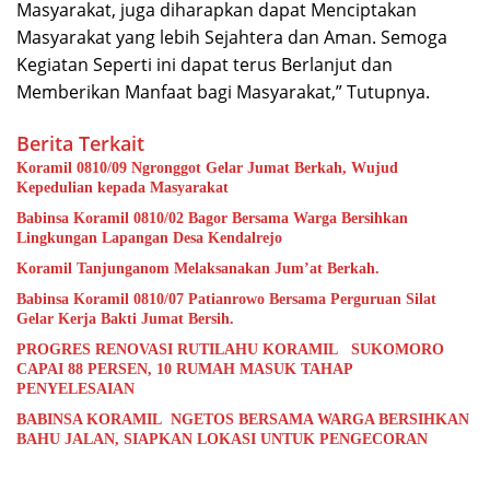
Masyarakat, juga diharapkan dapat Menciptakan
Masyarakat yang lebih Sejahtera dan Aman. Semoga
Kegiatan Seperti ini dapat terus Berlanjut dan
Memberikan Manfaat bagi Masyarakat,” Tutupnya.
Berita Terkait
Koramil 0810/09 Ngronggot Gelar Jumat Berkah, Wujud
Kepedulian kepada Masyarakat
Babinsa Koramil 0810/02 Bagor Bersama Warga Bersihkan
Lingkungan Lapangan Desa Kendalrejo
Koramil Tanjunganom Melaksanakan Jum’at Berkah.
Babinsa Koramil 0810/07 Patianrowo Bersama Perguruan Silat
Gelar Kerja Bakti Jumat Bersih.
PROGRES RENOVASI RUTILAHU KORAMIL SUKOMORO
CAPAI 88 PERSEN, 10 RUMAH MASUK TAHAP
PENYELESAIAN
BABINSA KORAMIL NGETOS BERSAMA WARGA BERSIHKAN
BAHU JALAN, SIAPKAN LOKASI UNTUK PENGECORAN