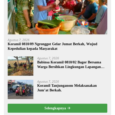
Agustus 7, 2026
Koramil 0810/09 Ngronggot Gelar Jumat Berkah, Wujud
Kepedulian kepada Masyarakat
Agustus 7, 2026
Babinsa Koramil 0810/02 Bagor Bersama
Warga Bersihkan Lingkungan Lapangan
Desa Kendalrejo
Agustus 7, 2026
Koramil Tanjunganom Melaksanakan
Jum’at Berkah.
Selengkapnya