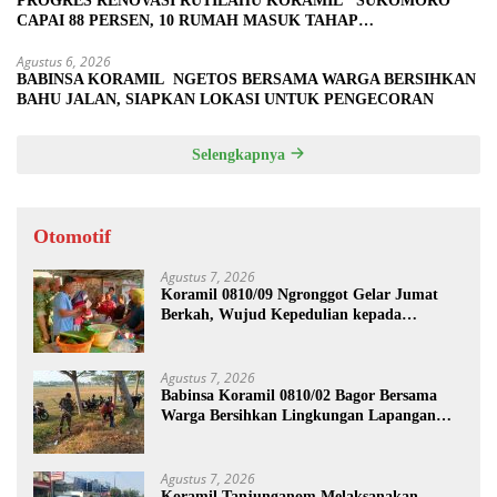
PROGRES RENOVASI RUTILAHU KORAMIL SUKOMORO
CAPAI 88 PERSEN, 10 RUMAH MASUK TAHAP
PENYELESAIAN
Agustus 6, 2026
BABINSA KORAMIL NGETOS BERSAMA WARGA BERSIHKAN
BAHU JALAN, SIAPKAN LOKASI UNTUK PENGECORAN
Selengkapnya
Otomotif
Agustus 7, 2026
Koramil 0810/09 Ngronggot Gelar Jumat
Berkah, Wujud Kepedulian kepada
Masyarakat
Agustus 7, 2026
Babinsa Koramil 0810/02 Bagor Bersama
Warga Bersihkan Lingkungan Lapangan
Desa Kendalrejo
Agustus 7, 2026
Koramil Tanjunganom Melaksanakan