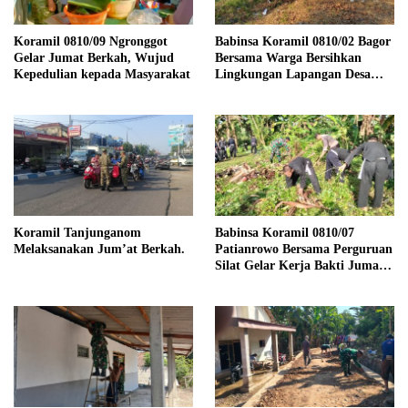
Koramil 0810/09 Ngronggot
Babinsa Koramil 0810/02 Bagor
Gelar Jumat Berkah, Wujud
Bersama Warga Bersihkan
Kepedulian kepada Masyarakat
Lingkungan Lapangan Desa
Kendalrejo
Koramil Tanjunganom
Babinsa Koramil 0810/07
Melaksanakan Jum’at Berkah.
Patianrowo Bersama Perguruan
Silat Gelar Kerja Bakti Jumat
Bersih.