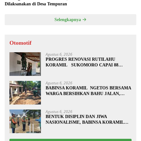
Dilaksanakan di Desa Tempuran
Selengkapnya
Otomotif
Agustus 6, 2026
PROGRES RENOVASI RUTILAHU
KORAMIL SUKOMORO CAPAI 88
PERSEN, 10 RUMAH MASUK TAHAP
PENYELESAIAN
Agustus 6, 2026
BABINSA KORAMIL NGETOS BERSAMA
WARGA BERSIHKAN BAHU JALAN,
SIAPKAN LOKASI UNTUK
PENGECORAN
Agustus 6, 2026
BENTUK DISIPLIN DAN JIWA
NASIONALISME, BABINSA KORAMIL
0810/20 NGLUYU LATIH PASKIBRA