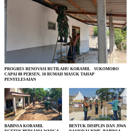
PROGRES RENOVASI RUTILAHU KORAMIL SUKOMORO
CAPAI 88 PERSEN, 10 RUMAH MASUK TAHAP
PENYELESAIAN
BABINSA KORAMIL
BENTUK DISIPLIN DAN JIWA