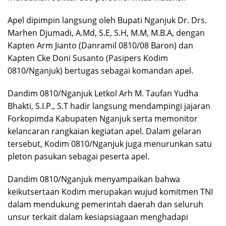
Apel dipimpin langsung oleh Bupati Nganjuk Dr. Drs.
Marhen Djumadi, A.Md, S.E, S.H, M.M, M.B.A, dengan
Kapten Arm Jianto (Danramil 0810/08 Baron) dan
Kapten Cke Doni Susanto (Pasipers Kodim
0810/Nganjuk) bertugas sebagai komandan apel.
Dandim 0810/Nganjuk Letkol Arh M. Taufan Yudha
Bhakti, S.I.P., S.T hadir langsung mendampingi jajaran
Forkopimda Kabupaten Nganjuk serta memonitor
kelancaran rangkaian kegiatan apel. Dalam gelaran
tersebut, Kodim 0810/Nganjuk juga menurunkan satu
pleton pasukan sebagai peserta apel.
Dandim 0810/Nganjuk menyampaikan bahwa
keikutsertaan Kodim merupakan wujud komitmen TNI
dalam mendukung pemerintah daerah dan seluruh
unsur terkait dalam kesiapsiagaan menghadapi