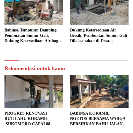
Babinsa Tempuran Dampingi
Dukung Ketersediaan Air
Pembuatan Sumur Gali,
Bersih, Pembuatan Sumur Gali
Dukung Ketersediaan Air bagi
Dilaksanakan di Desa
Warga
Tempuran
Rekomendasi untuk kamu
PROGRES RENOVASI
BABINSA KORAMIL
RUTILAHU KORAMIL
NGETOS BERSAMA WARGA
SUKOMORO CAPAI 88
BERSIHKAN BAHU JALAN,
PERSEN, 10 RUMAH MASUK
SIAPKAN LOKASI UNTUK