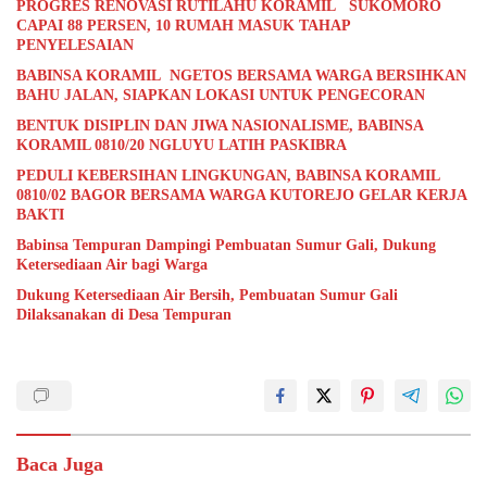
PROGRES RENOVASI RUTILAHU KORAMIL SUKOMORO
CAPAI 88 PERSEN, 10 RUMAH MASUK TAHAP
PENYELESAIAN
BABINSA KORAMIL NGETOS BERSAMA WARGA BERSIHKAN
BAHU JALAN, SIAPKAN LOKASI UNTUK PENGECORAN
BENTUK DISIPLIN DAN JIWA NASIONALISME, BABINSA
KORAMIL 0810/20 NGLUYU LATIH PASKIBRA
PEDULI KEBERSIHAN LINGKUNGAN, BABINSA KORAMIL
0810/02 BAGOR BERSAMA WARGA KUTOREJO GELAR KERJA
BAKTI
Babinsa Tempuran Dampingi Pembuatan Sumur Gali, Dukung
Ketersediaan Air bagi Warga
Dukung Ketersediaan Air Bersih, Pembuatan Sumur Gali
Dilaksanakan di Desa Tempuran
Baca Juga