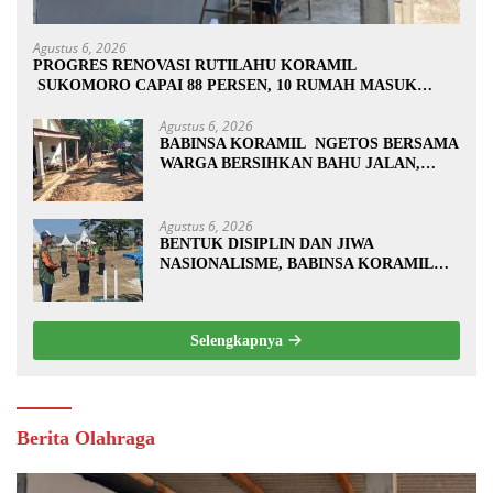
Agustus 6, 2026
PROGRES RENOVASI RUTILAHU KORAMIL
SUKOMORO CAPAI 88 PERSEN, 10 RUMAH MASUK
TAHAP PENYELESAIAN
Agustus 6, 2026
BABINSA KORAMIL NGETOS BERSAMA
WARGA BERSIHKAN BAHU JALAN,
SIAPKAN LOKASI UNTUK
PENGECORAN
Agustus 6, 2026
BENTUK DISIPLIN DAN JIWA
NASIONALISME, BABINSA KORAMIL
0810/20 NGLUYU LATIH PASKIBRA
Selengkapnya
Berita Olahraga