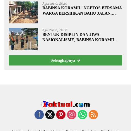
Agustus 6, 2026
BABINSA KORAMIL NGETOS BERSAMA
WARGA BERSIHKAN BAHU JALAN,
SIAPKAN LOKASI UNTUK
PENGECORAN
Agustus 6, 2026
BENTUK DISIPLIN DAN JIWA
NASIONALISME, BABINSA KORAMIL
0810/20 NGLUYU LATIH PASKIBRA
Selengkapnya