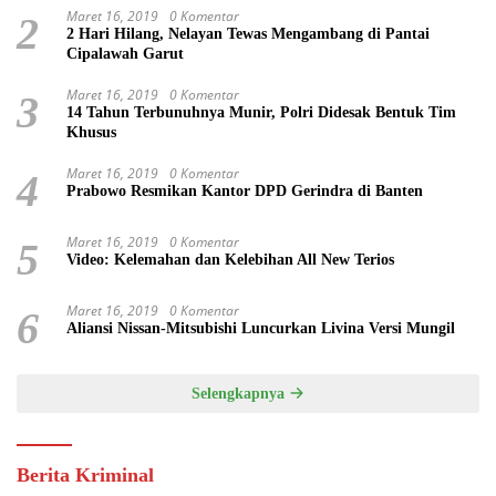
Maret 16, 2019
0 Komentar
2
2 Hari Hilang, Nelayan Tewas Mengambang di Pantai
Cipalawah Garut
Maret 16, 2019
0 Komentar
3
14 Tahun Terbunuhnya Munir, Polri Didesak Bentuk Tim
Khusus
Maret 16, 2019
0 Komentar
4
Prabowo Resmikan Kantor DPD Gerindra di Banten
Maret 16, 2019
0 Komentar
5
Video: Kelemahan dan Kelebihan All New Terios
Maret 16, 2019
0 Komentar
6
Aliansi Nissan-Mitsubishi Luncurkan Livina Versi Mungil
Selengkapnya
Berita Kriminal