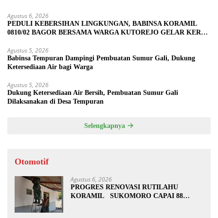
Agustus 6, 2026
PEDULI KEBERSIHAN LINGKUNGAN, BABINSA KORAMIL
0810/02 BAGOR BERSAMA WARGA KUTOREJO GELAR KERJA
BAKTI
Agustus 5, 2026
Babinsa Tempuran Dampingi Pembuatan Sumur Gali, Dukung
Ketersediaan Air bagi Warga
Agustus 5, 2026
Dukung Ketersediaan Air Bersih, Pembuatan Sumur Gali
Dilaksanakan di Desa Tempuran
Selengkapnya
Otomotif
Agustus 6, 2026
PROGRES RENOVASI RUTILAHU
KORAMIL SUKOMORO CAPAI 88
PERSEN, 10 RUMAH MASUK TAHAP
PENYELESAIAN