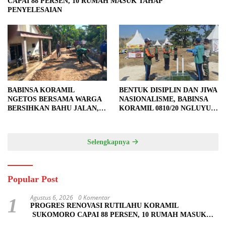
CAPAI 88 PERSEN, 10 RUMAH MASUK TAHAP
PENYELESAIAN
BABINSA KORAMIL
BENTUK DISIPLIN DAN JIWA
NGETOS BERSAMA WARGA
NASIONALISME, BABINSA
BERSIHKAN BAHU JALAN,
KORAMIL 0810/20 NGLUYU
SIAPKAN LOKASI UNTUK
LATIH PASKIBRA
PENGECORAN
Selengkapnya
Popular Post
Agustus 6, 2026
0 Komentar
1
PROGRES RENOVASI RUTILAHU KORAMIL
SUKOMORO CAPAI 88 PERSEN, 10 RUMAH MASUK
TAHAP PENYELESAIAN