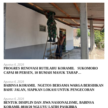
Agustus 6, 2026
PROGRES RENOVASI RUTILAHU KORAMIL SUKOMORO
CAPAI 88 PERSEN, 10 RUMAH MASUK TAHAP
PENYELESAIAN
Agustus 6, 2026
BABINSA KORAMIL NGETOS BERSAMA WARGA BERSIHKAN
BAHU JALAN, SIAPKAN LOKASI UNTUK PENGECORAN
Agustus 6, 2026
BENTUK DISIPLIN DAN JIWA NASIONALISME, BABINSA
KORAMIL 0810/20 NGLUYU LATIH PASKIBRA