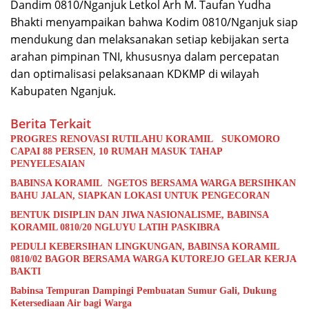
Dandim 0810/Nganjuk Letkol Arh M. Taufan Yudha
Bhakti menyampaikan bahwa Kodim 0810/Nganjuk siap
mendukung dan melaksanakan setiap kebijakan serta
arahan pimpinan TNI, khususnya dalam percepatan
dan optimalisasi pelaksanaan KDKMP di wilayah
Kabupaten Nganjuk.
Berita Terkait
PROGRES RENOVASI RUTILAHU KORAMIL SUKOMORO
CAPAI 88 PERSEN, 10 RUMAH MASUK TAHAP
PENYELESAIAN
BABINSA KORAMIL NGETOS BERSAMA WARGA BERSIHKAN
BAHU JALAN, SIAPKAN LOKASI UNTUK PENGECORAN
BENTUK DISIPLIN DAN JIWA NASIONALISME, BABINSA
KORAMIL 0810/20 NGLUYU LATIH PASKIBRA
PEDULI KEBERSIHAN LINGKUNGAN, BABINSA KORAMIL
0810/02 BAGOR BERSAMA WARGA KUTOREJO GELAR KERJA
BAKTI
Babinsa Tempuran Dampingi Pembuatan Sumur Gali, Dukung
Ketersediaan Air bagi Warga