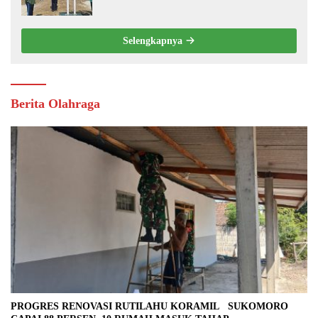
0810/20 NGLUYU LATIH PASKIBRA
Selengkapnya
Berita Olahraga
PROGRES RENOVASI RUTILAHU KORAMIL SUKOMORO