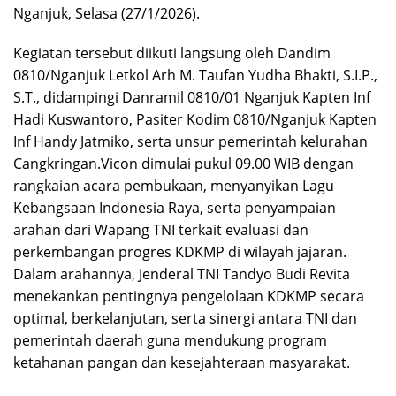
Nganjuk, Selasa (27/1/2026).
Kegiatan tersebut diikuti langsung oleh Dandim
0810/Nganjuk Letkol Arh M. Taufan Yudha Bhakti, S.I.P.,
S.T., didampingi Danramil 0810/01 Nganjuk Kapten Inf
Hadi Kuswantoro, Pasiter Kodim 0810/Nganjuk Kapten
Inf Handy Jatmiko, serta unsur pemerintah kelurahan
Cangkringan.Vicon dimulai pukul 09.00 WIB dengan
rangkaian acara pembukaan, menyanyikan Lagu
Kebangsaan Indonesia Raya, serta penyampaian
arahan dari Wapang TNI terkait evaluasi dan
perkembangan progres KDKMP di wilayah jajaran.
Dalam arahannya, Jenderal TNI Tandyo Budi Revita
menekankan pentingnya pengelolaan KDKMP secara
optimal, berkelanjutan, serta sinergi antara TNI dan
pemerintah daerah guna mendukung program
ketahanan pangan dan kesejahteraan masyarakat.