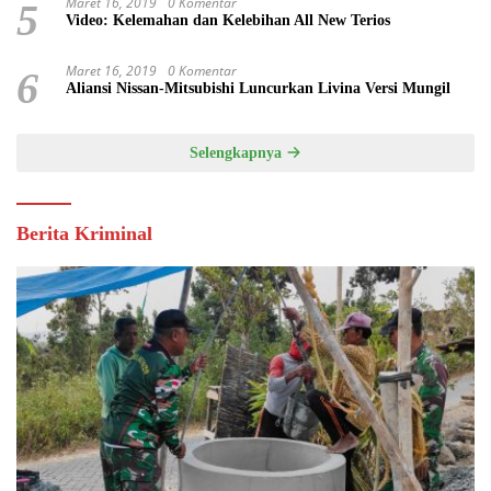
Maret 16, 2019
0 Komentar
5
Video: Kelemahan dan Kelebihan All New Terios
Maret 16, 2019
0 Komentar
6
Aliansi Nissan-Mitsubishi Luncurkan Livina Versi Mungil
Selengkapnya
Berita Kriminal