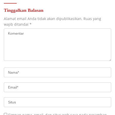
Tinggalkan Balasan
Alamat email Anda tidak akan dipublikasikan.
Ruas yang
wajib ditandai
*
Simpan nama, email, dan situs web saya pada peramban