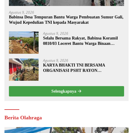
Agustus 9, 2026
Babinsa Desa Tempuran Bantu Warga Pembuatan Sumur Gali,
Wujud Kepedulian TNI kepada Masyarakat
Agustus 9, 2026
Selalu Bersama Rakyat, Babinsa Koramil
0810/03 Loceret Bantu Warga Binaan
Pembuatan Tanggul Jalan Sawah
Agustus 9, 2026
KARYA BHAKTI TNI BERSAMA
ORGANISASI PSHT RAYON
MARGOPATUT, WUJUDKAN SEMANGAT
GOTONG ROYONG DAN
KEMANUNGGALAN TNI-RAKYAT
Selengkapnya
Berita Olahraga