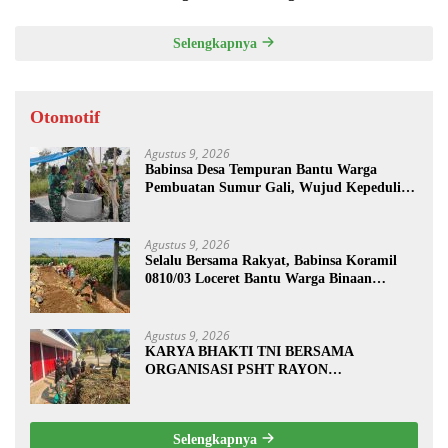
Selengkapnya
Otomotif
Agustus 9, 2026
Babinsa Desa Tempuran Bantu Warga
Pembuatan Sumur Gali, Wujud Kepedulian
TNI kepada Masyarakat
Agustus 9, 2026
Selalu Bersama Rakyat, Babinsa Koramil
0810/03 Loceret Bantu Warga Binaan
Pembuatan Tanggul Jalan Sawah
Agustus 9, 2026
KARYA BHAKTI TNI BERSAMA
ORGANISASI PSHT RAYON
MARGOPATUT, WUJUDKAN SEMANGAT
GOTONG ROYONG DAN
KEMANUNGGALAN TNI-RAKYAT
Selengkapnya