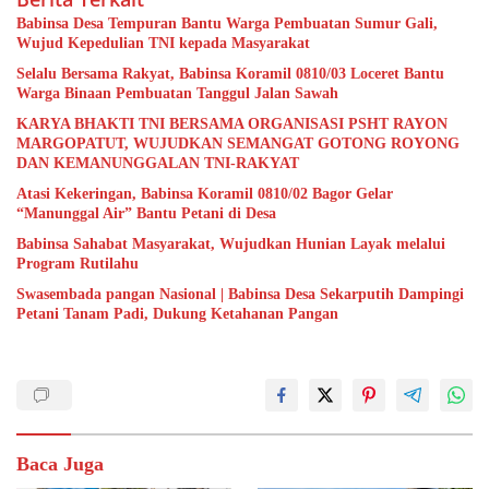
Babinsa Desa Tempuran Bantu Warga Pembuatan Sumur Gali,
Wujud Kepedulian TNI kepada Masyarakat
Selalu Bersama Rakyat, Babinsa Koramil 0810/03 Loceret Bantu
Warga Binaan Pembuatan Tanggul Jalan Sawah
KARYA BHAKTI TNI BERSAMA ORGANISASI PSHT RAYON
MARGOPATUT, WUJUDKAN SEMANGAT GOTONG ROYONG
DAN KEMANUNGGALAN TNI-RAKYAT
Atasi Kekeringan, Babinsa Koramil 0810/02 Bagor Gelar
“Manunggal Air” Bantu Petani di Desa
Babinsa Sahabat Masyarakat, Wujudkan Hunian Layak melalui
Program Rutilahu
Swasembada pangan Nasional | Babinsa Desa Sekarputih Dampingi
Petani Tanam Padi, Dukung Ketahanan Pangan
Baca Juga