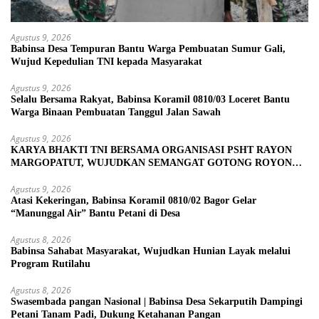
Agustus 9, 2026
Babinsa Desa Tempuran Bantu Warga Pembuatan Sumur Gali,
Wujud Kepedulian TNI kepada Masyarakat
Agustus 9, 2026
Selalu Bersama Rakyat, Babinsa Koramil 0810/03 Loceret Bantu
Warga Binaan Pembuatan Tanggul Jalan Sawah
Agustus 9, 2026
KARYA BHAKTI TNI BERSAMA ORGANISASI PSHT RAYON
MARGOPATUT, WUJUDKAN SEMANGAT GOTONG ROYONG
DAN KEMANUNGGALAN TNI-RAKYAT
Agustus 9, 2026
Atasi Kekeringan, Babinsa Koramil 0810/02 Bagor Gelar
“Manunggal Air” Bantu Petani di Desa
Agustus 8, 2026
Babinsa Sahabat Masyarakat, Wujudkan Hunian Layak melalui
Program Rutilahu
Agustus 8, 2026
Swasembada pangan Nasional | Babinsa Desa Sekarputih Dampingi
Petani Tanam Padi, Dukung Ketahanan Pangan